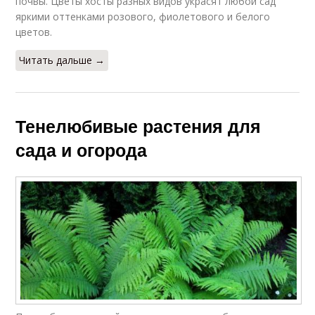
почвы. Цветы хосты разных видов украсят любой сад
яркими оттенками розового, фиолетового и белого
цветов.
Читать дальше →
Тенелюбивые растения для
сада и огорода