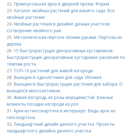
22.
Прямоугольная арка в дверной проем. Форма
23.
Каталог хвойных растений для вашего сада. Все
хвойные растения
24.
Хвойные растения в дизайне дачных участков.
Сотворение хвойного рая
25.
Металлическая пергола своими руками. Перголы из
дерева
26.
15 быстрорастущих декоративных кустарников.
Быстрорастущие декоративные кустарники: различия по
темпам роста
27.
ТОП-10 растений для живой изгороди
28.
Вьющиеся однолетники для сада. Ипомея
29.
Вьющиеся быстрорастущие растения для забора. О
вьющихся многолетниках
30.
Живая изгородь из розы морщинистой. Важные
моменты посадки изгороди из роз
31.
Арки из гипсокартона в интерьере. Виды арок из
гипсокартона
32.
Ландшафтный дизайн дачного участка. Проекты
ландшафтного дизайна дачного участка