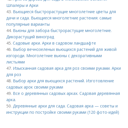
Шпалеры и Арки
43.
Вьющиеся быстрорастущие многолетние цветы для
дачи и сада. Вьющиеся многолетние растения: самые
популярные варианты
44.
Вьюны для забора быстрорастущие многолетние.
Дикорастущий виноград
45.
Садовые арки. Арки в садовом ландшафте
46.
Выбор вечнозеленых вьющихся растений для живой
изгороди. Многолетние вьюны с декоративными
листьями
47.
Изысканная садовая арка для роз своими руками. Арки
для роз
48.
Выбор арки для вьющихся растений. Изготовление
садовых арок своими руками
49.
Все о деревянных садовых арках. Садовая деревянная
арка.
50.
Деревянные арки для сада. Садовая арка — советы и
инструкции по постройке своими руками (120 фото-идей)