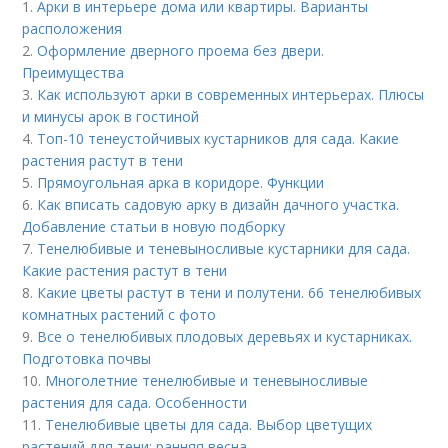
1.
Арки в интерьере дома или квартиры. Варианты
расположения
2.
Оформление дверного проема без двери.
Преимущества
3.
Как используют арки в современных интерьерах. Плюсы
и минусы арок в гостиной
4.
Топ-10 тенеустойчивых кустарников для сада. Какие
растения растут в тени
5.
Прямоугольная арка в коридоре. Функции
6.
Как вписать садовую арку в дизайн дачного участка.
Добавление статьи в новую подборку
7.
Тенелюбивые и теневыносливые кустарники для сада.
Какие растения растут в тени
8.
Какие цветы растут в тени и полутени. 66 тенелюбивых
комнатных растений с фото
9.
Все о тенелюбивых плодовых деревьях и кустарниках.
Подготовка почвы
10.
Многолетние тенелюбивые и теневыносливые
растения для сада. Особенности
11.
Тенелюбивые цветы для сада. Выбор цветущих
растений для тени: ранняя весна