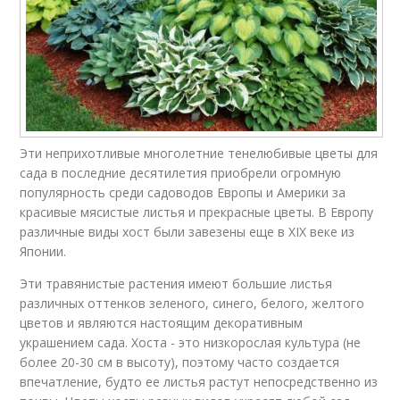
Эти неприхотливые многолетние тенелюбивые цветы для
сада в последние десятилетия приобрели огромную
популярность среди садоводов Европы и Америки за
красивые мясистые листья и прекрасные цветы. В Европу
различные виды хост были завезены еще в XIX веке из
Японии.
Эти травянистые растения имеют большие листья
различных оттенков зеленого, синего, белого, желтого
цветов и являются настоящим декоративным
украшением сада. Хоста - это низкорослая культура (не
более 20-30 см в высоту), поэтому часто создается
впечатление, будто ее листья растут непосредственно из