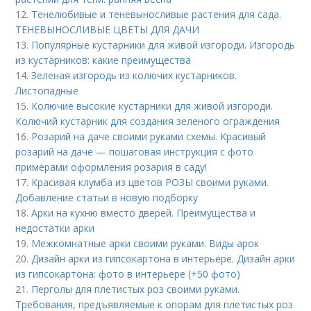
12.
Тенелюбивые и теневыносливые растения для сада.
ТЕНЕВЫНОСЛИВЫЕ ЦВЕТЫ ДЛЯ ДАЧИ
13.
Популярные кустарники для живой изгороди. Изгородь
из кустарников: какие преимущества
14.
Зеленая изгородь из колючих кустарников.
Листопадные
15.
Колючие высокие кустарники для живой изгороди.
Колючий кустарник для создания зеленого ограждения
16.
Розарий на даче своими руками схемы. Красивый
розарий на даче — пошаговая инструкция с фото
примерами оформления розария в саду!
17.
Красивая клумба из цветов РОЗЫ своими руками.
Добавление статьи в новую подборку
18.
Арки на кухню вместо дверей. Преимущества и
недостатки арки
19.
Межкомнатные арки своими руками. Виды арок
20.
Дизайн арки из гипсокартона в интерьере. Дизайн арки
из гипсокартона: фото в интерьере (+50 фото)
21.
Перголы для плетистых роз своими руками.
Требования, предъявляемые к опорам для плетистых роз