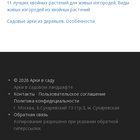
11 лучших хвойных растений для живых изгородей. Виды
живых изгородей из хвойных растений
Садовые арки из деревьев. Особенности
© 2026 Арки в саду
Арки в садовом ландшафте
Контакты
Пользовательское соглашение
Политика конфидециальности
г. Москва, Б.Сухаревский 13 стр.3, м. Сухаревская
Обратная связь
Копирование разрешено при указании обратной
гиперссылки.