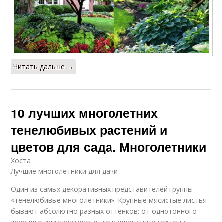
Читать дальше →
10 лучших многолетних
тенелюбивых растений и
цветов для сада. Многолетники
Хоста
Лучшие многолетники для дачи
Один из самых декоративных представителей группы
«тенелюбивые многолетники». Крупные мясистые листья
бывают абсолютно разных оттенков: от однотонного
зеленого или салатового, до вариегатных сортов с