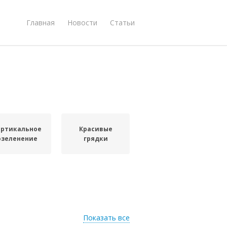
Главная
Новости
Статьи
ертикальное
Красивые
озеленение
грядки
Показать все