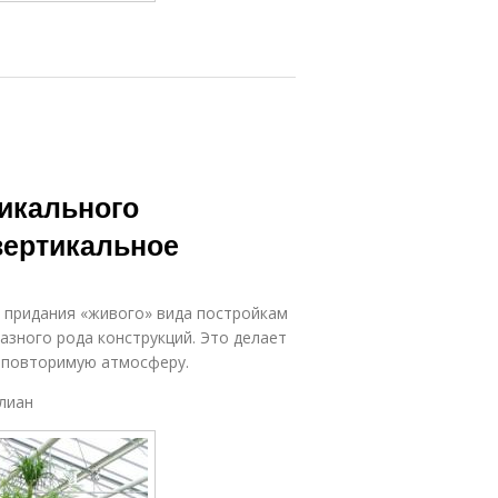
икального
вертикальное
 придания «живого» вида постройкам
азного рода конструкций. Это делает
неповторимую атмосферу.
лиан