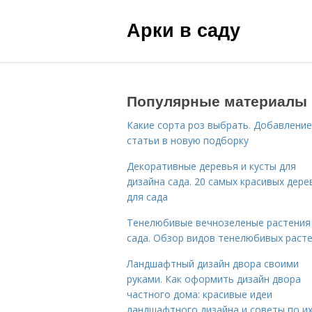
Арки в саду
Популярные материалы
Какие сорта роз выбрать. Добавление
статьи в новую подборку
Декоративные деревья и кусты для
дизайна сада. 20 самых красивых дере
для сада
Тенелюбивые вечнозеленые растения
сада. Обзор видов тенелюбивых раст
Ландшафтный дизайн двора своими
руками. Как оформить дизайн двора
частного дома: красивые идеи
ландшафтного дизайна и советы по и