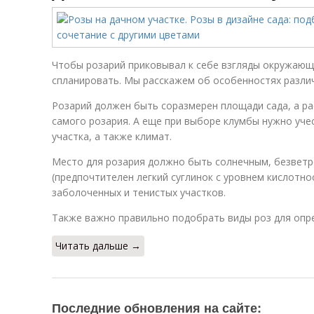
Чтобы розарий приковывал к себе взгляды окружающ
спланировать. Мы расскажем об особенностях различ
Розарий должен быть соразмерен площади сада, а р
самого розария. А еще при выборе клумбы нужно уч
участка, а также климат.
Место для розария должно быть солнечным, безветр
(предпочтителен легкий суглинок с уровнем кислотнос
заболоченных и тенистых участков.
Также важно правильно подобрать виды роз для опр
Читать дальше →
Последние обновления на сайте: