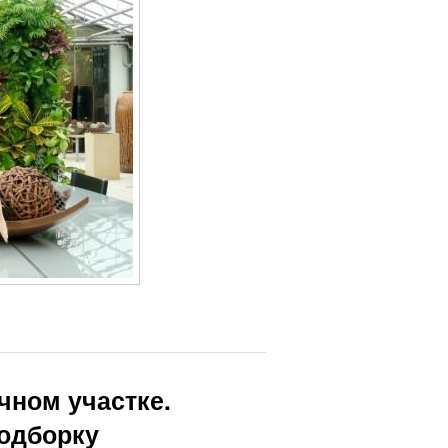
чном участке.
подборку