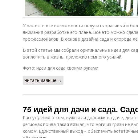
У вас есть все возможности получить красивый и бо
внимания разработке его плана. Все это можно сдел
профессионалов. В основе дизайна сада и огорода л
В этой статье мы собрали оригинальные идеи для са
воплотить в жизнь, приложив немного усилий.
Фото: идеи для сада своими руками
Читать дальше →
75 идей для дачи и сада. Са
Рассуждения о том, нужны ли дорожки на даче, длятс
регионах почва такая вязкая, что ноги из грязи не в
комом. Единственный выход – обеспечить эстетичн
объектами.