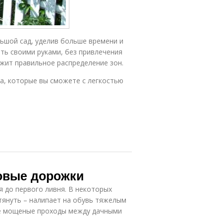
льшой сад, уделив больше времени и
ать своими руками, без привлечения
ежит правильное распределение зон.
да, которые вы сможете с легкостью
довые дорожки
я до первого ливня. В некоторых
ытянуть – налипает на обувь тяжелым
ые мощеные проходы между дачными