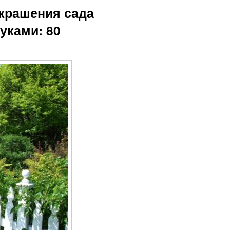
украшения сада
уками: 80