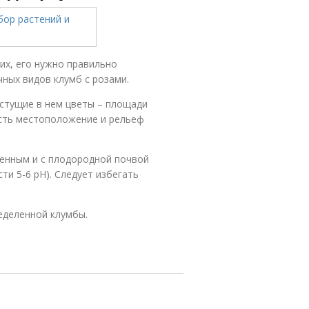
их, его нужно правильно
ных видов клумб с розами.
астущие в нем цветы – площади
есть местоположение и рельеф
енным и с плодородной почвой
ти 5-6 рН). Следует избегать
еделенной клумбы.