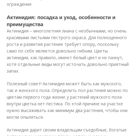
ограждение
Актинидия: посадка и уход, особенности и
преимущества
Актинидия – многолетняя лиана с необычными, но очень
красивыми листьями пестрого окраса. Для полноценного
роста и развития растение требует опору, поскольку
само по себе является довольно гибким. Цветы
актинидии, как правило, имеют белый цвет и не пахнут,
хотя отдельные виды могут источать довольно приятный
запах.
Полезный совет! Актинидия может быть как мужского,
так и женского пола. Определить пол растения можно по
цветам первого года жизни: у растений мужского пола
внутри цветка нет пестика. По этой причине на участке
нужно высаживать как минимум два растения, чтобы они
могли опыляться.
Актинидия дарит своим владельцам съедобные, богатые