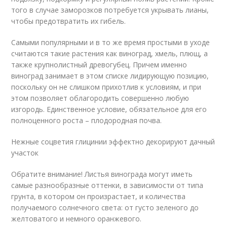
того в случае заморозков потребуется укрывать лианы,
чтобы предотвратить их гибель.
Самыми популярными и в то же время простыми в уходе
считаются такие растения как виноград, хмель, плющ, а
также крупнолистный древогубец. Причем именно
виноград занимает в этом списке лидирующую позицию,
поскольку он не слишком прихотлив к условиям, и при
этом позволяет облагородить совершенно любую
изгородь. Единственное условие, обязательное для его
полноценного роста – плодородная почва.
Нежные соцветия глицинии эффектно декорируют дачный
участок
Обратите внимание! Листья винограда могут иметь
самые разнообразные оттенки, в зависимости от типа
грунта, в котором он произрастает, и количества
получаемого солнечного света: от густо зеленого до
желтоватого и немного оранжевого.