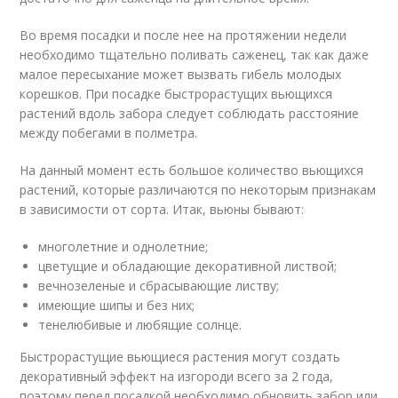
Во время посадки и после нее на протяжении недели
необходимо тщательно поливать саженец, так как даже
малое пересыхание может вызвать гибель молодых
корешков. При посадке быстрорастущих вьющихся
растений вдоль забора следует соблюдать расстояние
между побегами в полметра.
На данный момент есть большое количество вьющихся
растений, которые различаются по некоторым признакам
в зависимости от сорта. Итак, вьюны бывают:
многолетние и однолетние;
цветущие и обладающие декоративной листвой;
вечнозеленые и сбрасывающие листву;
имеющие шипы и без них;
тенелюбивые и любящие солнце.
Быстрорастущие вьющиеся растения могут создать
декоративный эффект на изгороди всего за 2 года,
поэтому перед посадкой необходимо обновить забор или