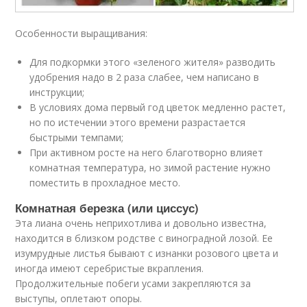
Особенности выращивания:
Для подкормки этого «зеленого жителя» разводить
удобрения надо в 2 раза слабее, чем написано в
инструкции;
В условиях дома первый год цветок медленно растет,
но по истечении этого времени разрастается
быстрыми темпами;
При активном росте на него благотворно влияет
комнатная температура, но зимой растение нужно
поместить в прохладное место.
Комнатная березка (или циссус)
Эта лиана очень неприхотлива и довольно известна,
находится в близком родстве с виноградной лозой. Ее
изумрудные листья бывают с изнанки розового цвета и
иногда имеют серебристые вкрапления.
Продолжительные побеги усами закрепляются за
выступы, оплетают опоры.