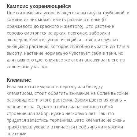
Кампсис укореняющийся
Цветки кампсиса укореняющегося вытянуты трубочкой, и
каждый из них может иметь разные оттенки (от
оранжевого до красного и желтого). Это растение
хорошо смотрится на арках, перголах, заборах и
шпалерах. Кампсис укореняющийся – одно из лучших
вьющихся растений, которое способно вырасти до 12 м в
высоту. Растение нормально чувствует себя в тени, но
для пышного цветения все же стоит высаживать его на
солнечные участки.
Клематис
Если вы хотите украсить перголу или беседку
клематисом, стоит обратить внимание на более высокие
разновидности этого растения. Время цветения лианы –
ранняя весна. Однако чтобы лиана закрыла собой
строение или забор, нужно несколько лет. Так что
придется запастись терпением. Зато клематис не очень
прихотлив в уходе и отличается необычными и яркими
цветками.