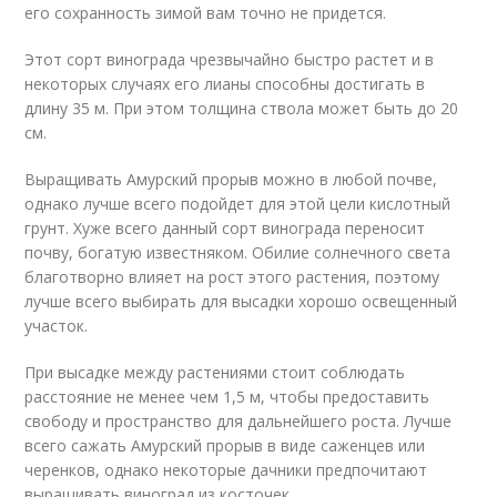
его сохранность зимой вам точно не придется.
Этот сорт винограда чрезвычайно быстро растет и в
некоторых случаях его лианы способны достигать в
длину 35 м. При этом толщина ствола может быть до 20
см.
Выращивать Амурский прорыв можно в любой почве,
однако лучше всего подойдет для этой цели кислотный
грунт. Хуже всего данный сорт винограда переносит
почву, богатую известняком. Обилие солнечного света
благотворно влияет на рост этого растения, поэтому
лучше всего выбирать для высадки хорошо освещенный
участок.
При высадке между растениями стоит соблюдать
расстояние не менее чем 1,5 м, чтобы предоставить
свободу и пространство для дальнейшего роста. Лучше
всего сажать Амурский прорыв в виде саженцев или
черенков, однако некоторые дачники предпочитают
выращивать виноград из косточек.