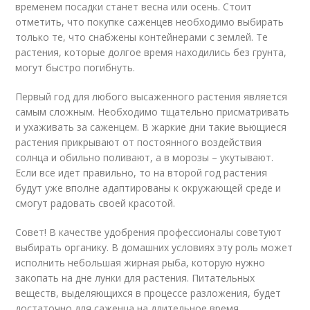
временем посадки станет весна или осень. Стоит
отметить, что покупке саженцев необходимо выбирать
только те, что снабжены контейнерами с землей. Те
растения, которые долгое время находились без грунта,
могут быстро погибнуть.
Первый год для любого высаженного растения является
самым сложным. Необходимо тщательно присматривать
и ухаживать за саженцем. В жаркие дни такие вьющиеся
растения прикрывают от постоянного воздействия
солнца и обильно поливают, а в морозы – укутывают.
Если все идет правильно, то на второй год растения
будут уже вполне адаптированы к окружающей среде и
смогут радовать своей красотой.
Совет! В качестве удобрения профессионалы советуют
выбирать органику. В домашних условиях эту роль может
исполнить небольшая жирная рыба, которую нужно
закопать на дне лунки для растения. Питательных
веществ, выделяющихся в процессе разложения, будет
достаточно для саженца на длительное время.