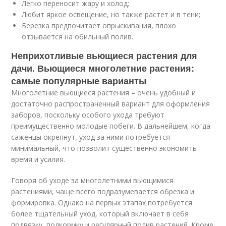
Легко переносит жару и холод;
Любит яркое освещение, но также растет и в тени;
Березка предпочитает опрыскивания, плохо
отзывается на обильный полив.
Неприхотливые вьющиеся растения для
дачи. Вьющиеся многолетние растения:
самые популярные варианты
Многолетние вьющиеся растения – очень удобный и
достаточно распространенный вариант для оформления
заборов, поскольку особого ухода требуют
преимущественно молодые побеги. В дальнейшем, когда
саженцы окрепнут, уход за ними потребуется
минимальный, что позволит существенно экономить
время и усилия.
Говоря об уходе за многолетними вьющимися
растениями, чаще всего подразумевается обрезка и
формировка. Однако на первых этапах потребуется
более тщательный уход, который включает в себя
подвязку, подкормку и регулярный полив растений. Кроме