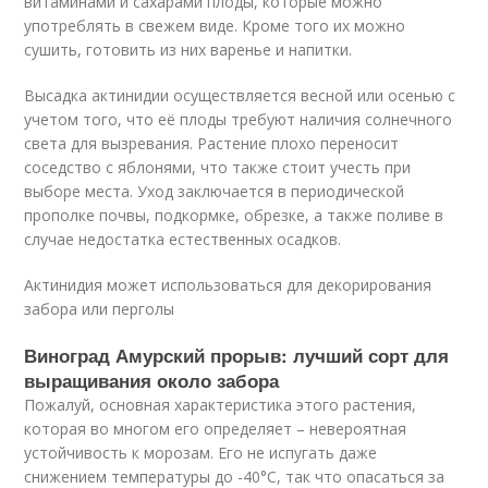
витаминами и сахарами плоды, которые можно
употреблять в свежем виде. Кроме того их можно
сушить, готовить из них варенье и напитки.
Высадка актинидии осуществляется весной или осенью с
учетом того, что её плоды требуют наличия солнечного
света для вызревания. Растение плохо переносит
соседство с яблонями, что также стоит учесть при
выборе места. Уход заключается в периодической
прополке почвы, подкормке, обрезке, а также поливе в
случае недостатка естественных осадков.
Актинидия может использоваться для декорирования
забора или перголы
Виноград Амурский прорыв: лучший сорт для
выращивания около забора
Пожалуй, основная характеристика этого растения,
которая во многом его определяет – невероятная
устойчивость к морозам. Его не испугать даже
снижением температуры до -40°С, так что опасаться за