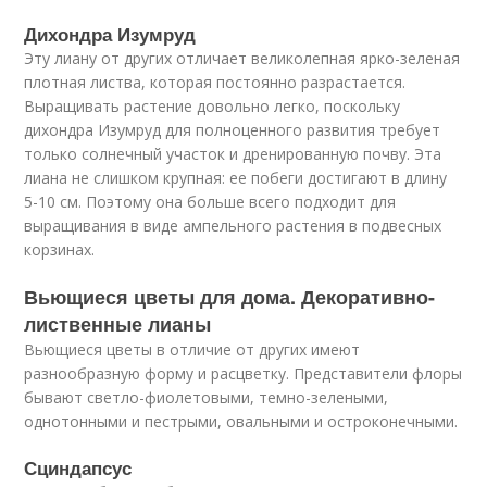
Дихондра Изумруд
Эту лиану от других отличает великолепная ярко-зеленая
плотная листва, которая постоянно разрастается.
Выращивать растение довольно легко, поскольку
дихондра Изумруд для полноценного развития требует
только солнечный участок и дренированную почву. Эта
лиана не слишком крупная: ее побеги достигают в длину
5-10 см. Поэтому она больше всего подходит для
выращивания в виде ампельного растения в подвесных
корзинах.
Вьющиеся цветы для дома. Декоративно-
лиственные лианы
Вьющиеся цветы в отличие от других имеют
разнообразную форму и расцветку. Представители флоры
бывают светло-фиолетовыми, темно-зелеными,
однотонными и пестрыми, овальными и остроконечными.
Сциндапсус