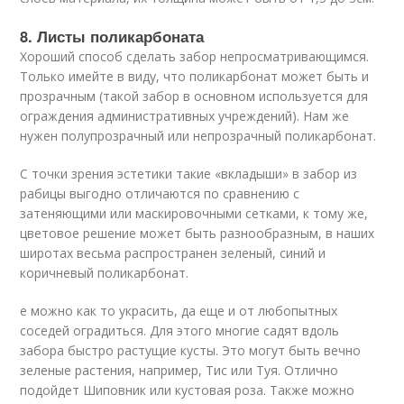
8. Листы поликарбоната
Хороший способ сделать забор непросматривающимся.
Только имейте в виду, что поликарбонат может быть и
прозрачным (такой забор в основном используется для
ограждения административных учреждений). Нам же
нужен полупрозрачный или непрозрачный поликарбонат.
С точки зрения эстетики такие «вкладыши» в забор из
рабицы выгодно отличаются по сравнению с
затеняющими или маскировочными сетками, к тому же,
цветовое решение может быть разнообразным, в наших
широтах весьма распространен зеленый, синий и
коричневый поликарбонат.
е можно как то украсить, да еще и от любопытных
соседей оградиться. Для этого многие садят вдоль
забора быстро растущие кусты. Это могут быть вечно
зеленые растения, например, Тис или Туя. Отлично
подойдет Шиповник или кустовая роза. Также можно