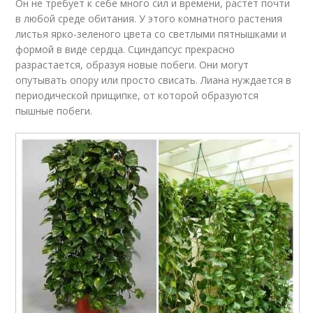
Он не требует к себе много сил и времени, растет почти
в любой среде обитания. У этого комнатного растения
листья ярко-зеленого цвета со светлыми пятнышками и
формой в виде сердца. Сциндапсус прекрасно
разрастается, образуя новые побеги. Они могут
опутывать опору или просто свисать. Лиана нуждается в
периодической прищипке, от которой образуются
пышные побеги.