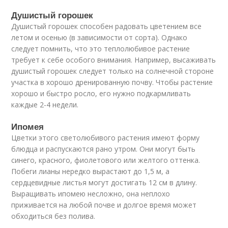
Душистый горошек
Душистый горошек способен радовать цветением все
летом и осенью (в зависимости от сорта). Однако
следует помнить, что это теплолюбивое растение
требует к себе особого внимания. Например, высаживать
душистый горошек следует только на солнечной стороне
участка в хорошо дренированную почву. Чтобы растение
хорошо и быстро росло, его нужно подкармливать
каждые 2-4 недели.
Ипомея
Цветки этого светолюбивого растения имеют форму
блюдца и распускаются рано утром. Они могут быть
синего, красного, фиолетового или желтого оттенка.
Побеги лианы нередко вырастают до 1,5 м, а
сердцевидные листья могут достигать 12 см в длину.
Выращивать ипомею несложно, она неплохо
приживается на любой почве и долгое время может
обходиться без полива.