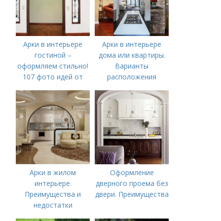
Арки в интерьере
Арки в интерьере
гостиной –
дома или квартиры.
оформляем стильно!
Варианты
107 фото идей от
расположения
профи!
Арки в жилом
Оформление
интерьере.
дверного проема без
Преимущества и
двери. Преимущества
недостатки