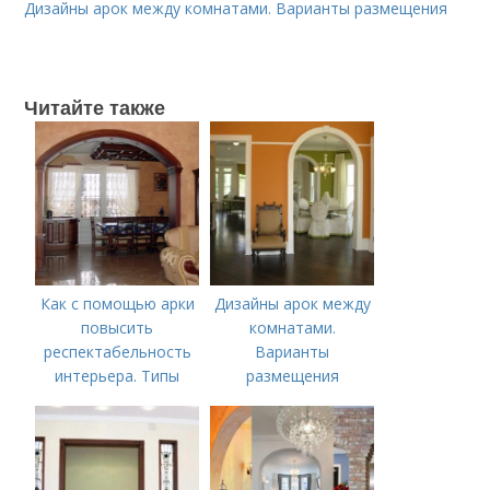
Дизайны арок между комнатами. Варианты размещения
Читайте также
Как с помощью арки
Дизайны арок между
повысить
комнатами.
респектабельность
Варианты
интерьера. Типы
размещения
арок, где и как их
используют в
интерьере квартиры