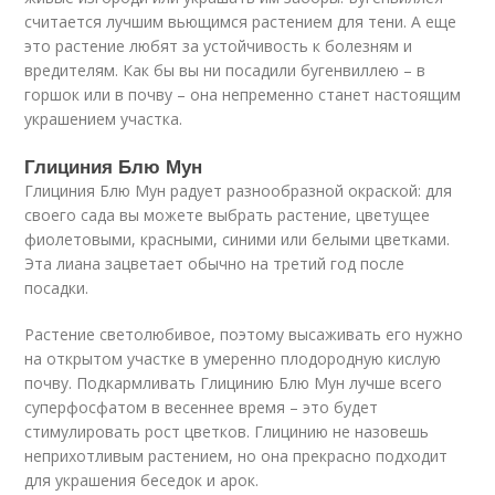
считается лучшим вьющимся растением для тени. А еще
это растение любят за устойчивость к болезням и
вредителям. Как бы вы ни посадили бугенвиллею – в
горшок или в почву – она непременно станет настоящим
украшением участка.
Глициния Блю Мун
Глициния Блю Мун радует разнообразной окраской: для
своего сада вы можете выбрать растение, цветущее
фиолетовыми, красными, синими или белыми цветками.
Эта лиана зацветает обычно на третий год после
посадки.
Растение светолюбивое, поэтому высаживать его нужно
на открытом участке в умеренно плодородную кислую
почву. Подкармливать Глицинию Блю Мун лучше всего
суперфосфатом в весеннее время – это будет
стимулировать рост цветков. Глицинию не назовешь
неприхотливым растением, но она прекрасно подходит
для украшения беседок и арок.