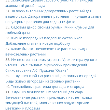
33.
Экономный дизайн садового участка. Планируем
экономный дизайн сада
34.
30 восхитительных декоративных растений для
вашего сада. Декоративные растения — лучшие и самые
популярные растения для сада (115 фото)
35.
Садовый декор своими руками. Мини-клумбы для
любимой дачи
36.
Живые изгороди из плодовых кустарников.
Добавление статьи в новую подборку
37.
Какие бывают вечнозеленые растения. Виды
вечнозеленых растений
38.
Им не страшны зимы угрозы .. Урок литературного
чтения. Тема: "Анализ лирических произведений.
Стихотворение А.С. Пушкина "Осень"
39.
11 лучших хвойных растений для живых изгородей.
Виды живых изгородей из хвойных растений
40.
Тенелюбивые растения для сада и огорода
41.
7 лучших вечнозеленых растений для сада.
Вечнозелёные растения привлекают нас не только
зимующей листвой, многие из них радуют яркими
цветками и плодами