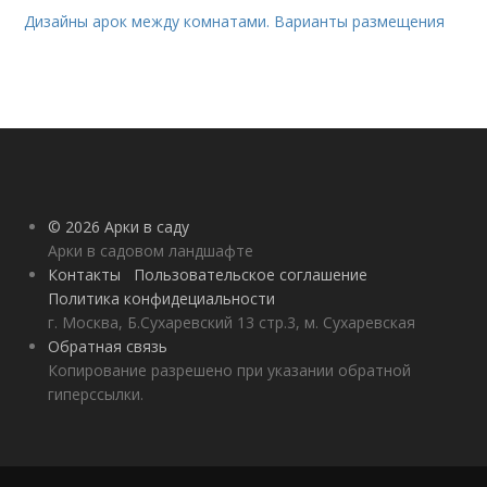
Дизайны арок между комнатами. Варианты размещения
© 2026 Арки в саду
Арки в садовом ландшафте
Контакты
Пользовательское соглашение
Политика конфидециальности
г. Москва, Б.Сухаревский 13 стр.3, м. Сухаревская
Обратная связь
Копирование разрешено при указании обратной
гиперссылки.