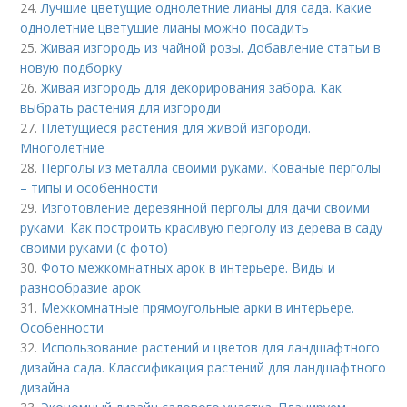
24.
Лучшие цветущие однолетние лианы для сада. Какие
однолетние цветущие лианы можно посадить
25.
Живая изгородь из чайной розы. Добавление статьи в
новую подборку
26.
Живая изгородь для декорирования забора. Как
выбрать растения для изгороди
27.
Плетущиеся растения для живой изгороди.
Многолетние
28.
Перголы из металла своими руками. Кованые перголы
– типы и особенности
29.
Изготовление деревянной перголы для дачи своими
руками. Как построить красивую перголу из дерева в саду
своими руками (с фото)
30.
Фото межкомнатных арок в интерьере. Виды и
разнообразие арок
31.
Межкомнатные прямоугольные арки в интерьере.
Особенности
32.
Использование растений и цветов для ландшафтного
дизайна сада. Классификация растений для ландшафтного
дизайна