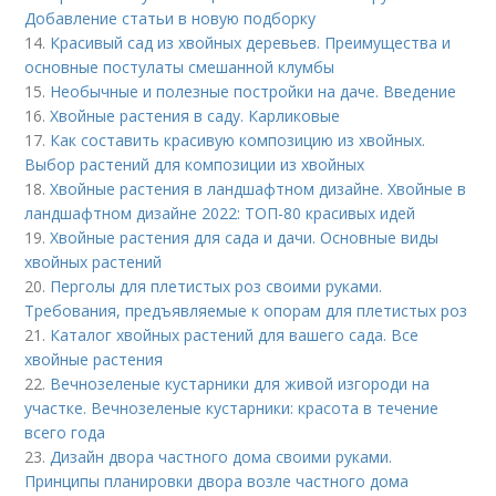
Добавление статьи в новую подборку
14.
Красивый сад из хвойных деревьев. Преимущества и
основные постулаты смешанной клумбы
15.
Необычные и полезные постройки на даче. Введение
16.
Хвойные растения в саду. Карликовые
17.
Как составить красивую композицию из хвойных.
Выбор растений для композиции из хвойных
18.
Хвойные растения в ландшафтном дизайне. Хвойные в
ландшафтном дизайне 2022: ТОП-80 красивых идей
19.
Хвойные растения для сада и дачи. Основные виды
хвойных растений
20.
Перголы для плетистых роз своими руками.
Требования, предъявляемые к опорам для плетистых роз
21.
Каталог хвойных растений для вашего сада. Все
хвойные растения
22.
Вечнозеленые кустарники для живой изгороди на
участке. Вечнозеленые кустарники: красота в течение
всего года
23.
Дизайн двора частного дома своими руками.
Принципы планировки двора возле частного дома