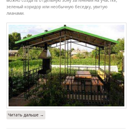
можно создать отдельную зону затенения на участке,
зеленый коридор или необычную беседку, увитую
лианами.
Читать дальше →