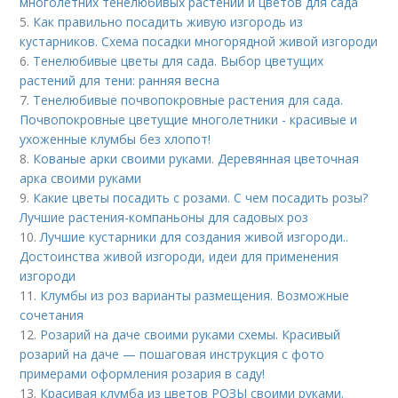
многолетних тенелюбивых растений и цветов для сада
5.
Как правильно посадить живую изгородь из
кустарников. Схема посадки многорядной живой изгороди
6.
Тенелюбивые цветы для сада. Выбор цветущих
растений для тени: ранняя весна
7.
Тенелюбивые почвопокровные растения для сада.
Почвопокровные цветущие многолетники - красивые и
ухоженные клумбы без хлопот!
8.
Кованые арки своими руками. Деревянная цветочная
арка своими руками
9.
Какие цветы посадить с розами. С чем посадить розы?
Лучшие растения-компаньоны для садовых роз
10.
Лучшие кустарники для создания живой изгороди..
Достоинства живой изгороди, идеи для применения
изгороди
11.
Клумбы из роз варианты размещения. Возможные
сочетания
12.
Розарий на даче своими руками схемы. Красивый
розарий на даче — пошаговая инструкция с фото
примерами оформления розария в саду!
13.
Красивая клумба из цветов РОЗЫ своими руками.