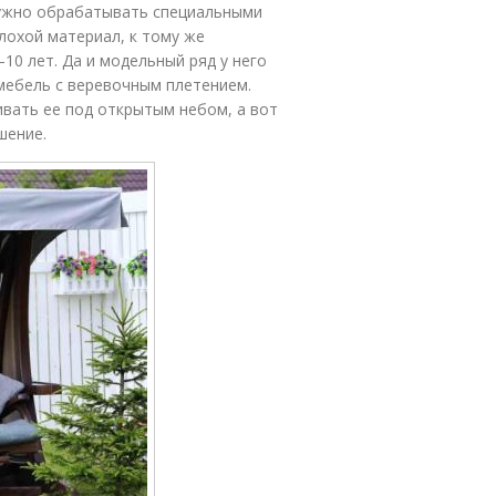
нужно обрабатывать специальными
лохой материал, к тому же
10 лет. Да и модельный ряд у него
мебель с веревочным плетением.
ивать ее под открытым небом, а вот
шение.