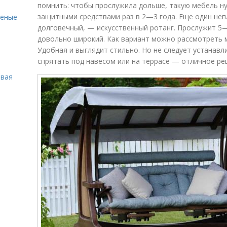
помнить: чтобы прослужила дольше, такую мебель 
защитными средствами раз в 2—3 года. Еще один неп
леные
долговечный, — искусственный ротанг. Прослужит 5—
довольно широкий. Как вариант можно рассмотреть 
Удобная и выглядит стильно. Но не следует устанавл
спрятать под навесом или на террасе — отличное ре
овая