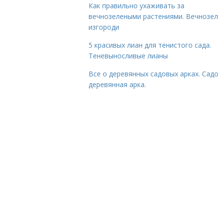
Как правильно ухаживать за
вечнозелеными растениями. Вечнозе
изгороди
5 красивых лиан для тенистого сада.
Теневыносливые лианы
Все о деревянных садовых арках. Сад
деревянная арка.