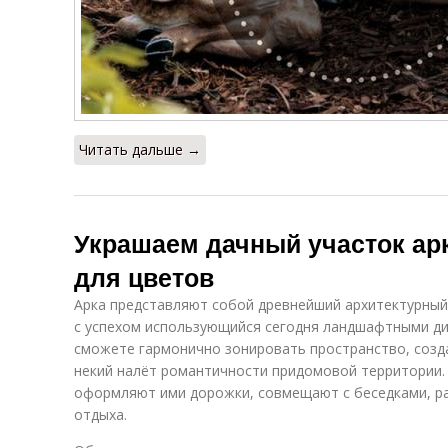
Читать дальше →
Украшаем дачный участок арк
для цветов
Арка представляют собой древнейший архитектурный 
с успехом использующийся сегодня ландшафтными д
сможете гармонично зонировать пространство, созд
некий налёт романтичности придомовой территории. 
оформляют ими дорожки, совмещают с беседками, ра
отдыха.