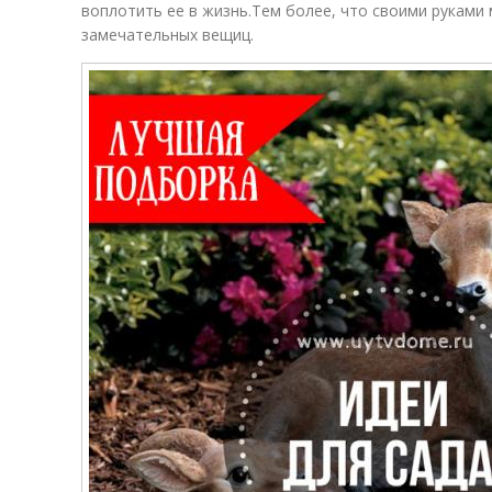
воплотить ее в жизнь.Тем более, что своими руками
замечательных вещиц.