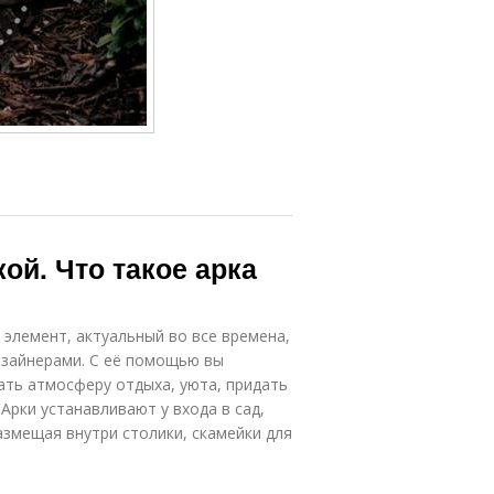
ой. Что такое арка
элемент, актуальный во все времена,
изайнерами. С её помощью вы
ать атмосферу отдыха, уюта, придать
Арки устанавливают у входа в сад,
змещая внутри столики, скамейки для