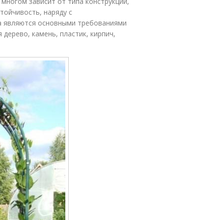
многом зависит от типа конструкции,
стойчивость, наряду с
а являются основными требованиями
 дерево, камень, пластик, кирпич,