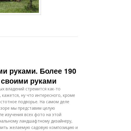
и руками. Более 190
 своими руками
ых владений стремится как-то
, кажется, ну что интересного, кроме
астотное подворье. На самом деле
бзоре мы представим целую
ле изучения всех фото на этой
ональному ландшафтному дизайнеру,
авить желаемую садовую композицию и