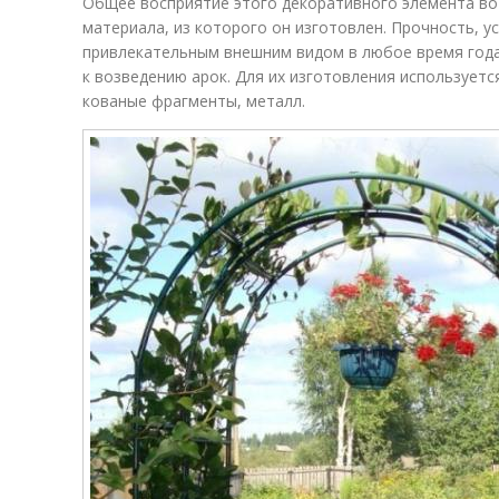
Общее восприятие этого декоративного элемента во 
материала, из которого он изготовлен. Прочность, у
привлекательным внешним видом в любое время год
к возведению арок. Для их изготовления используется
кованые фрагменты, металл.