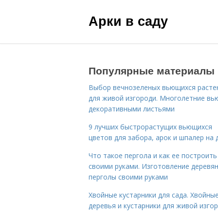
Арки в саду
Популярные материалы
Выбор вечнозеленых вьющихся расте
для живой изгороди. Многолетние вь
декоративными листьями
9 лучших быстрорастущих вьющихся
цветов для забора, арок и шпалер на 
Что такое пергола и как ее построить
своими руками. Изготовление деревя
перголы своими руками
Хвойные кустарники для сада. Хвойны
деревья и кустарники для живой изго