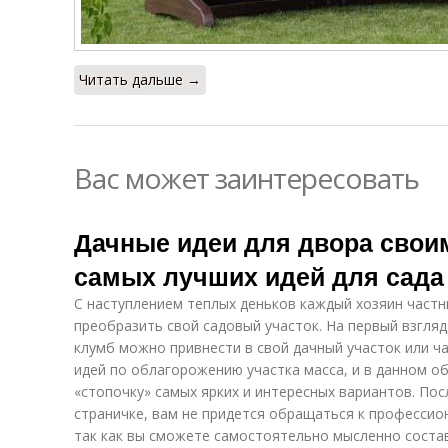
Читать дальше →
Вас может заинтересовать
Дачные идеи для двора своим
самых лучших идей для сада
С наступлением теплых деньков каждый хозяин частн
преобразить свой садовый участок. На первый взгляд
клумб можно привнести в свой дачный участок или ч
идей по облагорожению участка масса, и в данном о
«стопочку» самых ярких и интересных вариантов. Пос
страничке, вам не придется обращаться к професси
так как вы сможете самостоятельно мысленно сост