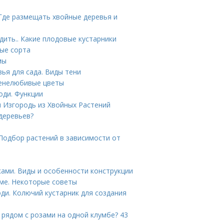
Где размещать хвойные деревья и
дить.. Какие плодовые кустарники
мые сорта
мы
ья для сада. Виды тени
Тенелюбивые цветы
оди. Функции
я Изгородь из Хвойных Растений
 деревьев?
 Подбор растений в зависимости от
ками. Виды и особенности конструкции
ме. Некоторые советы
ди. Колючий кустарник для создания
 рядом с розами на одной клумбе? 43