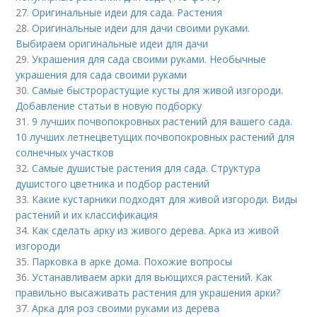
27.
Оригинальные идеи для сада. Растения
28.
Оригинальные идеи для дачи своими руками.
Выбираем оригинальные идеи для дачи
29.
Украшения для сада своими руками. Необычные
украшения для сада своими руками
30.
Самые быстрорастущие кусты для живой изгороди.
Добавление статьи в новую подборку
31.
9 лучших почвопокровных растений для вашего сада.
10 лучших летнецветущих почвопокровных растений для
солнечных участков
32.
Самые душистые растения для сада. Структура
душистого цветника и подбор растений
33.
Какие кустарники подходят для живой изгороди. Виды
растений и их классификация
34.
Как сделать арку из живого дерева. Арка из живой
изгороди
35.
Парковка в арке дома. Похожие вопросы
36.
Устанавливаем арки для вьющихся растений. Как
правильно высаживать растения для украшения арки?
37.
Арка для роз своими руками из дерева