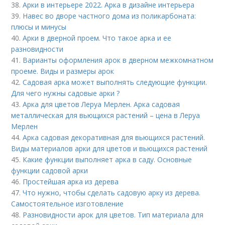
38.
Арки в интерьере 2022. Арка в дизайне интерьера
39.
Навес во дворе частного дома из поликарбоната:
плюсы и минусы
40.
Арки в дверной проем. Что такое арка и ее
разновидности
41.
Варианты оформления арок в дверном межкомнатном
проеме. Виды и размеры арок
42.
Садовая арка может выполнять следующие функции.
Для чего нужны садовые арки ?
43.
Арка для цветов Леруа Мерлен. Арка садовая
металлическая для вьющихся растений – цена в Леруа
Мерлен
44.
Арка садовая декоративная для вьющихся растений.
Виды материалов арки для цветов и вьющихся растений
45.
Какие функции выполняет арка в саду. Основные
функции садовой арки
46.
Простейшая арка из дерева
47.
Что нужно, чтобы сделать садовую арку из дерева.
Самостоятельное изготовление
48.
Разновидности арок для цветов. Тип материала для