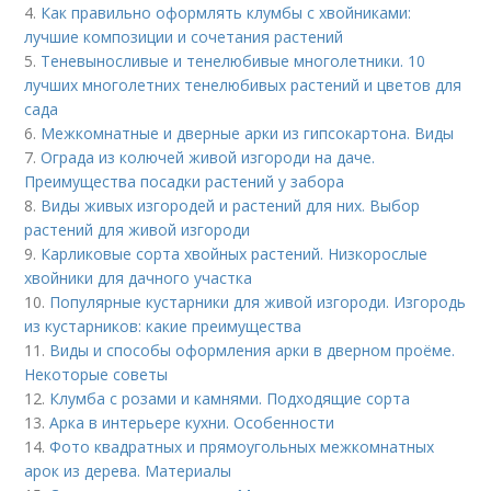
4.
Как правильно оформлять клумбы с хвойниками:
лучшие композиции и сочетания растений
5.
Теневыносливые и тенелюбивые многолетники. 10
лучших многолетних тенелюбивых растений и цветов для
сада
6.
Межкомнатные и дверные арки из гипсокартона. Виды
7.
Ограда из колючей живой изгороди на даче.
Преимущества посадки растений у забора
8.
Виды живых изгородей и растений для них. Выбор
растений для живой изгороди
9.
Карликовые сорта хвойных растений. Низкорослые
хвойники для дачного участка
10.
Популярные кустарники для живой изгороди. Изгородь
из кустарников: какие преимущества
11.
Виды и способы оформления арки в дверном проёме.
Некоторые советы
12.
Клумба с розами и камнями. Подходящие сорта
13.
Арка в интерьере кухни. Особенности
14.
Фото квадратных и прямоугольных межкомнатных
арок из дерева. Материалы