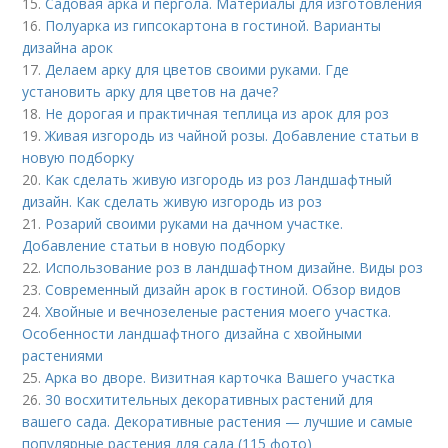
15.
Садовая арка и пергола. Материалы для изготовления
16.
Полуарка из гипсокартона в гостиной. Варианты
дизайна арок
17.
Делаем арку для цветов своими руками. Где
установить арку для цветов на даче?
18.
Не дорогая и практичная теплица из арок для роз
19.
Живая изгородь из чайной розы. Добавление статьи в
новую подборку
20.
Как сделать живую изгородь из роз Ландшафтный
дизайн. Как сделать живую изгородь из роз
21.
Розарий своими руками на дачном участке.
Добавление статьи в новую подборку
22.
Использование роз в ландшафтном дизайне. Виды роз
23.
Современный дизайн арок в гостиной. Обзор видов
24.
Хвойные и вечнозеленые растения моего участка.
Особенности ландшафтного дизайна с хвойными
растениями
25.
Арка во дворе. Визитная карточка Вашего участка
26.
30 восхитительных декоративных растений для
вашего сада. Декоративные растения — лучшие и самые
популярные растения для сада (115 фото)