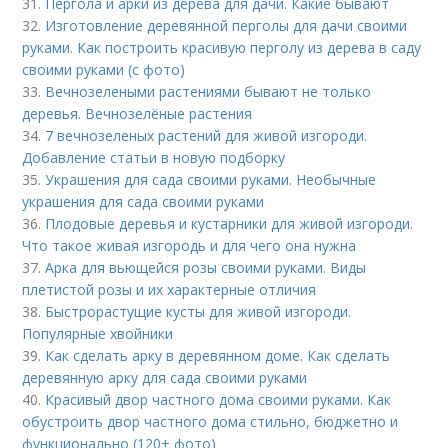
31.
Пергола и арки из дерева для дачи. Какие бывают
32.
Изготовление деревянной перголы для дачи своими
руками. Как построить красивую перголу из дерева в саду
своими руками (с фото)
33.
Вечнозелеными растениями бывают не только
деревья. Вечнозелёные растения
34.
7 вечнозеленых растений для живой изгороди.
Добавление статьи в новую подборку
35.
Украшения для сада своими руками. Необычные
украшения для сада своими руками
36.
Плодовые деревья и кустарники для живой изгороди.
Что такое живая изгородь и для чего она нужна
37.
Арка для вьющейся розы своими руками. Виды
плетистой розы и их характерные отличия
38.
Быстрорастущие кусты для живой изгороди.
Популярные хвойники
39.
Как сделать арку в деревянном доме. Как сделать
деревянную арку для сада своими руками
40.
Красивый двор частного дома своими руками. Как
обустроить двор частного дома стильно, бюджетно и
функционально (120+ фото)