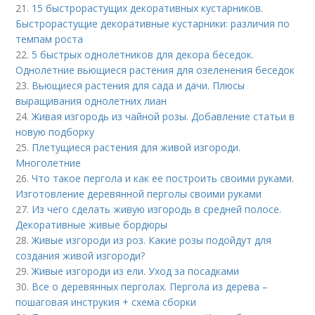
21.
15 быстрорастущих декоративных кустарников.
Быстрорастущие декоративные кустарники: различия по
темпам роста
22.
5 быстрых однолетников для декора беседок.
Однолетние вьющиеся растения для озеленения беседок
23.
Вьющиеся растения для сада и дачи. Плюсы
выращивания однолетних лиан
24.
Живая изгородь из чайной розы. Добавление статьи в
новую подборку
25.
Плетущиеся растения для живой изгороди.
Многолетние
26.
Что такое пергола и как ее построить своими руками.
Изготовление деревянной перголы своими руками
27.
Из чего сделать живую изгородь в средней полосе.
Декоративные живые бордюры
28.
Живые изгороди из роз. Какие розы подойдут для
создания живой изгороди?
29.
Живые изгороди из ели. Уход за посадками
30.
Все о деревянных перголах. Пергола из дерева –
пошаговая инструкия + схема сборки