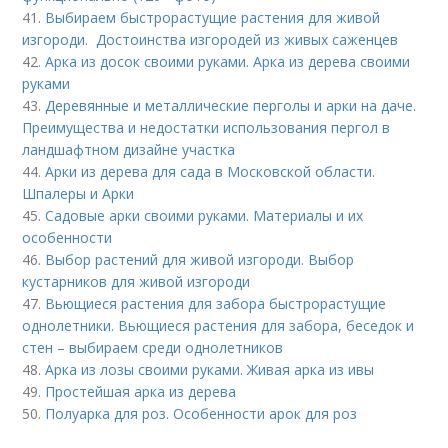
41.
Выбираем быстрорастущие растения для живой
изгороди. Достоинства изгородей из живых саженцев
42.
Арка из досок своими руками. Арка из дерева своими
руками
43.
Деревянные и металлические перголы и арки на даче.
Преимущества и недостатки использования пергол в
ландшафтном дизайне участка
44.
Арки из дерева для сада в Московской области.
Шпалеры и Арки
45.
Садовые арки своими руками. Материалы и их
особенности
46.
Выбор растений для живой изгороди. Выбор
кустарников для живой изгороди
47.
Вьющиеся растения для забора быстрорастущие
однолетники. Вьющиеся растения для забора, беседок и
стен – выбираем среди однолетников
48.
Арка из лозы своими руками. Живая арка из ивы
49.
Простейшая арка из дерева
50.
Полуарка для роз. Особенности арок для роз