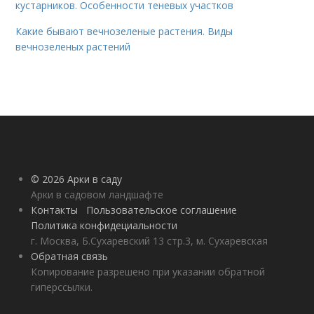
кустарников. Особенности теневых участков
Какие бывают вечнозеленые растения. Виды
вечнозеленых растений
© 2026 Арки в саду
Арки в садовом ландшафте
Контакты
Пользовательское соглашение
Политика конфидециальности
г. Москва, Б.Сухаревский 13 стр.3, м. Сухаревская
Обратная связь
Копирование разрешено при указании обратной
гиперссылки.