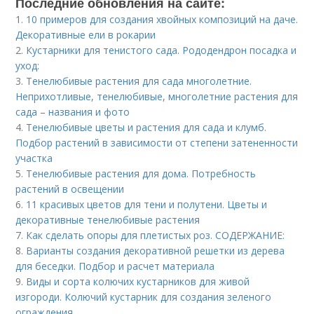
Последние обновления на сайте:
1.
10 примеров для создания хвойных композиций на даче.
Декоративные ели в рокарии
2.
Кустарники для тенистого сада. Рододендрон посадка и
уход:
3.
Тенелюбивые растения для сада многолетние.
Неприхотливые, тенелюбивые, многолетние растения для
сада – названия и фото
4.
Тенелюбивые цветы и растения для сада и клумб.
Подбор растений в зависимости от степени затененности
участка
5.
Тенелюбивые растения для дома. Потребность
растений в освещении
6.
11 красивых цветов для тени и полутени. Цветы и
декоративные тенелюбивые растения
7.
Как сделать опоры для плетистых роз. СОДЕРЖАНИЕ:
8.
Варианты создания декоративной решетки из дерева
для беседки. Подбор и расчет материала
9.
Виды и сорта колючих кустарников для живой
изгороди. Колючий кустарник для создания зеленого
ограждения