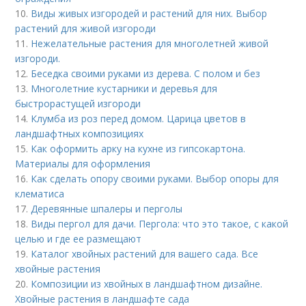
10.
Виды живых изгородей и растений для них. Выбор
растений для живой изгороди
11.
Нежелательные растения для многолетней живой
изгороди.
12.
Беседка своими руками из дерева. С полом и без
13.
Многолетние кустарники и деревья для
быстрорастущей изгороди
14.
Клумба из роз перед домом. Царица цветов в
ландшафтных композициях
15.
Как оформить арку на кухне из гипсокартона.
Материалы для оформления
16.
Как сделать опору своими руками. Выбор опоры для
клематиса
17.
Деревянные шпалеры и перголы
18.
Виды пергол для дачи. Пергола: что это такое, с какой
целью и где ее размещают
19.
Каталог хвойных растений для вашего сада. Все
хвойные растения
20.
Композиции из хвойных в ландшафтном дизайне.
Хвойные растения в ландшафте сада