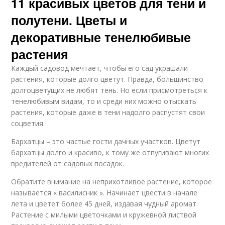
11 красивых цветов для тени и
полутени. Цветы и
декоративные тенелюбивые
растения
Каждый садовод мечтает, чтобы его сад украшали
растения, которые долго цветут. Правда, большинство
долгоцветущих не любят тень. Но если присмотреться к
тенелюбивым видам, то и среди них можно отыскать
растения, которые даже в тени надолго распустят свои
соцветия.
Бархатцы – это частые гости дачных участков. Цветут
бархатцы долго и красиво, к тому же отпугивают многих
вредителей от садовых посадок.
Обратите внимание на неприхотливое растение, которое
называется « василисник ». Начинает цвести в начале
лета и цветет более 45 дней, издавая чудный аромат.
Растение с милыми цветочками и кружевной листвой