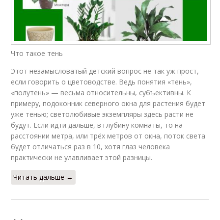
Что такое тень
Этот незамысловатый детский вопрос не так уж прост,
если говорить о цветоводстве. Ведь понятия «тень»,
«полутень» — весьма относительны, субъективны. К
примеру, подоконник северного окна для растения будет
уже тенью; светолюбивые экземпляры здесь расти не
будут. Если идти дальше, в глубину комнаты, то на
расстоянии метра, или трёх метров от окна, поток света
будет отличаться раз в 10, хотя глаз человека
практически не улавливает этой разницы.
Читать дальше →