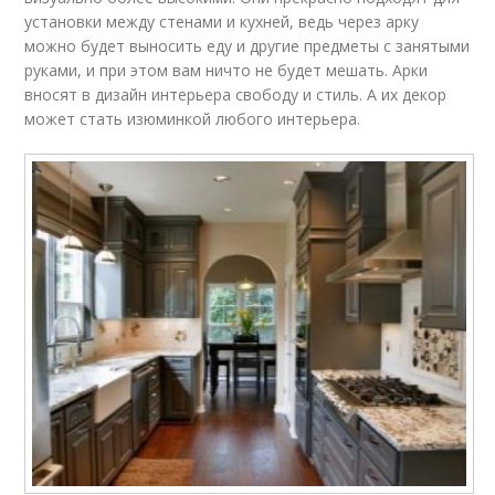
установки между стенами и кухней, ведь через арку
можно будет выносить еду и другие предметы с занятыми
руками, и при этом вам ничто не будет мешать. Арки
вносят в дизайн интерьера свободу и стиль. А их декор
может стать изюминкой любого интерьера.