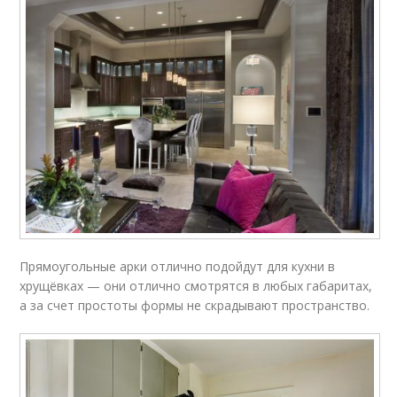
Прямоугольные арки отлично подойдут для кухни в
хрущёвках — они отлично смотрятся в любых габаритах,
а за счет простоты формы не скрадывают пространство.