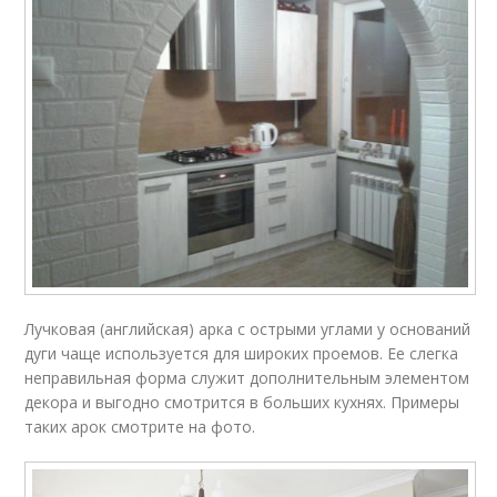
Лучковая (английская) арка с острыми углами у оснований
дуги чаще используется для широких проемов. Ее слегка
неправильная форма служит дополнительным элементом
декора и выгодно смотрится в больших кухнях. Примеры
таких арок смотрите на фото.