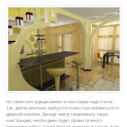
Но такие конструкции имеют и некоторые недостатки.
Так, для их монтажа требуется полностью избавиться от
дверной коробки. Прежде чем устанавливать такую
конструкцию, необходимо будет провести много
ремонтных работ. Также арки не подходят в случае, если