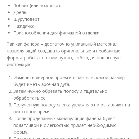
Лобзик (или ножовка).
Дрель.
Шуруповерт.
Наждачка.
Приспособления для финишной отделки.
Так как фанера – достаточно уникальный материал,
позволяющий создавать оригинальные и необычные
формы, работать с ним нужно, соблюдая пошаговую
инструкцию:
Измерьте дверной проем и отметьте, какой размер
будет иметь арочная дуга.
Затем нужно обрезать полосу и тщательно
обработать ее.
Полученную полосу слегка увлажняют и оставляют на
некоторое время.
После проделанных манипуляций фанера будет
податливой и с легкостью примет необходимую
форму.
Подготовленную планку выгибают нужным образом и