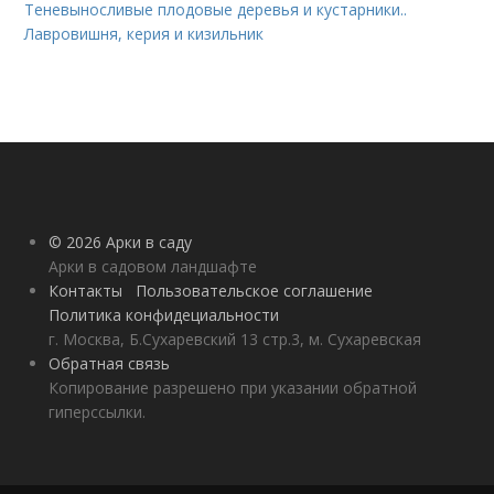
Теневыносливые плодовые деревья и кустарники..
Лавровишня, керия и кизильник
© 2026 Арки в саду
Арки в садовом ландшафте
Контакты
Пользовательское соглашение
Политика конфидециальности
г. Москва, Б.Сухаревский 13 стр.3, м. Сухаревская
Обратная связь
Копирование разрешено при указании обратной
гиперссылки.