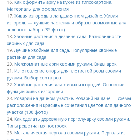
16.
Как оформить арку на кухне из гипсокартона.
Материалы для оформления
17.
Живая изгородь в ландшафтном дизайне. Живая
изгородь — лучшие растения и образы возможные для
зеленого забора (85 фото)
18.
Хвойные растения в дизайне сада. Разновидности
хвойных для сада
19.
Лучшие хвойные для сада. Популярные хвойные
растения для сада
20.
Межкомнатные арки своими руками. Виды арок
21.
Изготовление опоры для плетистой розы своими
руками. Выбор сорта роз
22.
Хвойные растения для живых изгородей. Основные
функции живых изгородей
23.
Розарий на дачном участке. Розарий на даче — схемы
расположения и красивые сочетания цветов для дачного
участка (130 фото)
24.
Как сделать деревянную перголу-арку своими руками.
Типы решетчатых построек
25.
Металлическая пергола своими руками. Перголы из
дерева