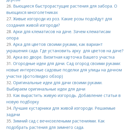
26.
Вьющиеся быстрорастущие растения для забора. О
вьющихся многолетниках
27.
Живые изгороди из роз. Какие розы подойдут для
создания живой изгороди?
28.
Арки для клематисов на даче. Зачем клематисам
опора
29.
Арка для цветов своими руками, как вариант
украшения сада. Где установить арку для цветов на даче?
30.
Арка во дворе. Визитная карточка Вашего участка
31.
Огородные идеи для дачи. Сад огород своими руками:
новые интересные садовые поделки для улицы на дачном
участке (фото/видео обзор)
32.
Оригинальные идеи для дачи своими руками.
Выбираем оригинальные идеи для дачи
33.
Как вырастить живую изгородь. Добавление статьи в
новую подборку
34.
Лучшие кустарники для живой изгороди. Решаемые
задачи
35.
Зимний сад с вечнозелеными растениями. Как
подобрать растения для зимнего сада.