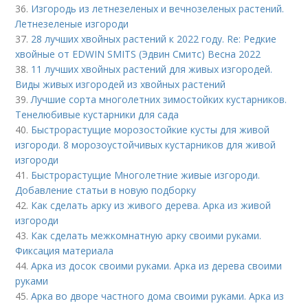
36.
Изгородь из летнезеленых и вечнозеленых растений.
Летнезеленые изгороди
37.
28 лучших хвойных растений к 2022 году. Re: Редкие
хвойные от EDWIN SMITS (Эдвин Смитс) Весна 2022
38.
11 лучших хвойных растений для живых изгородей.
Виды живых изгородей из хвойных растений
39.
Лучшие сорта многолетних зимостойких кустарников.
Тенелюбивые кустарники для сада
40.
Быстрорастущие морозостойкие кусты для живой
изгороди. 8 морозоустойчивых кустарников для живой
изгороди
41.
Быстрорастущие Многолетние живые изгороди.
Добавление статьи в новую подборку
42.
Как сделать арку из живого дерева. Арка из живой
изгороди
43.
Как сделать межкомнатную арку своими руками.
Фиксация материала
44.
Арка из досок своими руками. Арка из дерева своими
руками
45.
Арка во дворе частного дома своими руками. Арка из