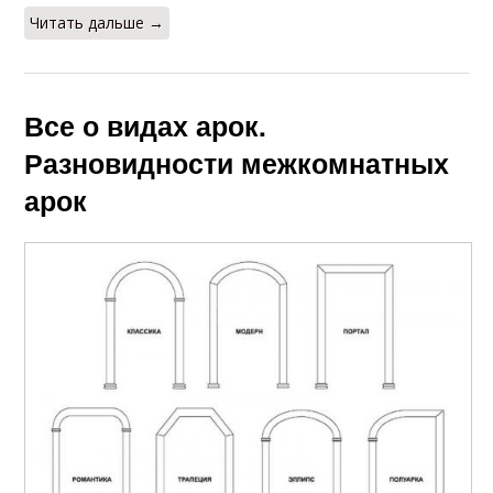
Читать дальше →
Все о видах арок.
Разновидности межкомнатных
арок