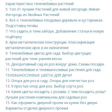
Характеристика тенелюбивых растений
5.
Топ-31 лучших Растений для живой изгороди. Живая
Изгородь из Хвойных Растений
6.
Все о тенелюбивых плодовых деревьях и кустарниках.
Подготовка почвы
7.
Что садить в тени забора. Добавление статьи в новую
подборку
8.
Арки металлические конструкции. Классификация
металлических арок и их назначение
9.
Тенелюбивые цветы для сада. Выбор цветущих
растений для тени: ранняя весна
10.
Декоративный сад из роз вокруг дома. Схемы посадки
11.
Тенелюбивые и теневыносливые растения для сада.
ТЕНЕВЫНОСЛИВЫЕ ЦВЕТЫ ДЛЯ ДАЧИ
12.
Опора для роз в саду. Опоры для плетистых роз
13.
9 простых опор для роз. Выбор сорта роз
14.
Какие цветы посадить с розами. С чем посадить розы?
Лучшие растения-компаньоны для садовых роз
15.
Как оформить дверной проем на кухню без двери.
Варианты отделки дверного проема