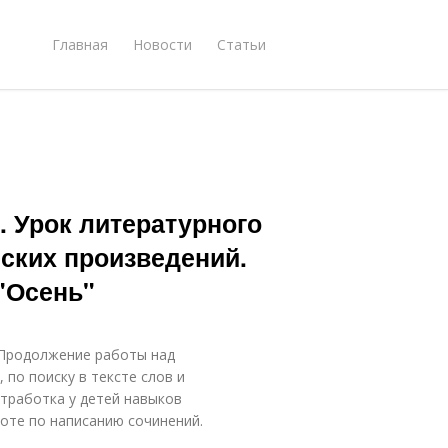
Главная
Новости
Статьи
. Урок литературного
еских произведений.
"Осень"
.Продолжение работы над
по поиску в тексте слов и
тработка у детей навыков
оте по написанию сочинений.