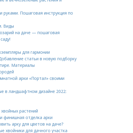
и руками. Пошаговая инструкция по
и. Виды
розарий на даче — пошаговая
саду!
экземпляры для гармонии
Добавление статьи в новую подборку
тире. Материалы
городей
омнатной арки «Портал» своими
ые в ландшафтном дизайне 2022:
ы хвойных растений
и финишная отделка арки
овить арку для цветов на даче?
ые хвойники для дачного участка