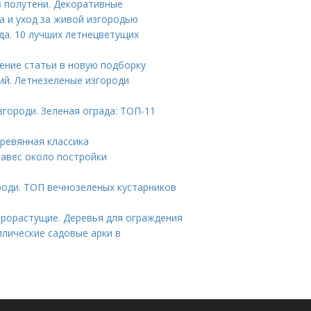
в полутени. Декоративные
а и уход за живой изгородью
да. 10 лучших летнецветущих
ение статьи в новую подборку
ий. Летнезеленые изгороди
городи. Зеленая ограда: ТОП-11
ревянная классика
навес около постройки
роди. ТОП вечнозеленых кустарников
рорастущие. Деревья для ограждения
лические садовые арки в