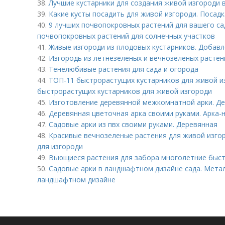
38.
Лучшие кустарники для создания живой изгороди 
39.
Какие кусты посадить для живой изгороди. Посадк
40.
9 лучших почвопокровных растений для вашего са
почвопокровных растений для солнечных участков
41.
Живые изгороди из плодовых кустарников. Добавл
42.
Изгородь из летнезеленых и вечнозеленых растен
43.
Тенелюбивые растения для сада и огорода
44.
ТОП-11 быстрорастущих кустарников для живой из
быстрорастущих кустарников для живой изгороди
45.
Изготовление деревянной межкомнатной арки. Де
46.
Деревянная цветочная арка своими руками. Арка-
47.
Садовые арки из пвх своими руками. Деревянная
48.
Красивые вечнозеленые растения для живой изго
для изгороди
49.
Вьющиеся растения для забора многолетние быст
50.
Садовые арки в ландшафтном дизайне сада. Метал
ландшафтном дизайне