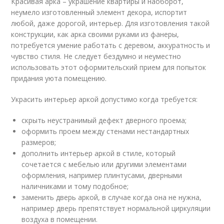
Красивая арка – украшение квартиры и наоборот,
неумело изготовленный элемент декора, испортит
любой, даже дорогой, интерьер. Для изготовления такой
конструкции, как арка своими руками из фанеры,
потребуется умение работать с деревом, аккуратность и
чувство стиля. Не следует бездумно и неуместно
использовать этот оформительский прием для попыток
придания уюта помещению.
Украсить интерьер аркой допустимо когда требуется:
скрыть неустранимый дефект дверного проема;
оформить проем между стенами нестандартных
размеров;
дополнить интерьер аркой в стиле, который
сочетается с мебелью или другими элементами
оформления, например плинтусами, дверными
наличниками и тому подобное;
заменить дверь аркой, в случае когда она не нужна,
например дверь препятствует нормальной циркуляции
воздуха в помещении.