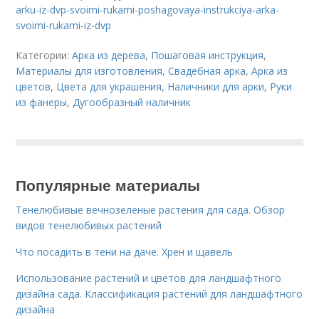
arku-iz-dvp-svoimi-rukami-poshagovaya-instrukciya-arka-
svoimi-rukami-iz-dvp
Категории:
Арка из дерева
,
Пошаговая инструкция
,
Материалы для изготовления
,
Свадебная арка
,
Арка из
цветов
,
Цвета для украшения
,
Наличники для арки
,
Руки
из фанеры
,
Дугообразный наличник
Популярные материалы
Тенелюбивые вечнозеленые растения для сада. Обзор
видов тенелюбивых растений
Что посадить в тени на даче. Хрен и щавель
Использование растений и цветов для ландшафтного
дизайна сада. Классификация растений для ландшафтного
дизайна