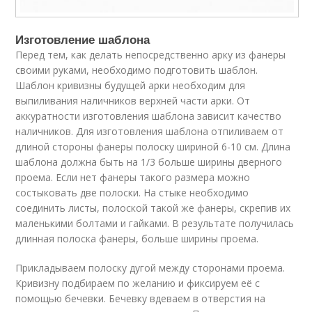
Изготовление шаблона
Перед тем, как делать непосредственно арку из фанеры
своими руками, необходимо подготовить шаблон.
Шаблон кривизны будущей арки необходим для
выпиливания наличников верхней части арки. От
аккуратности изготовления шаблона зависит качество
наличников. Для изготовления шаблона отпиливаем от
длиной стороны фанеры полоску шириной 6-10 см. Длина
шаблона должна быть на 1/3 больше ширины дверного
проема. Если нет фанеры такого размера можно
состыковать две полоски. На стыке необходимо
соединить листы, полоской такой же фанеры, скрепив их
маленькими болтами и гайками. В результате получилась
длинная полоска фанеры, больше ширины проема.
Прикладываем полоску дугой между сторонами проема.
Кривизну подбираем по желанию и фиксируем её с
помощью бечевки. Бечевку вдеваем в отверстия на