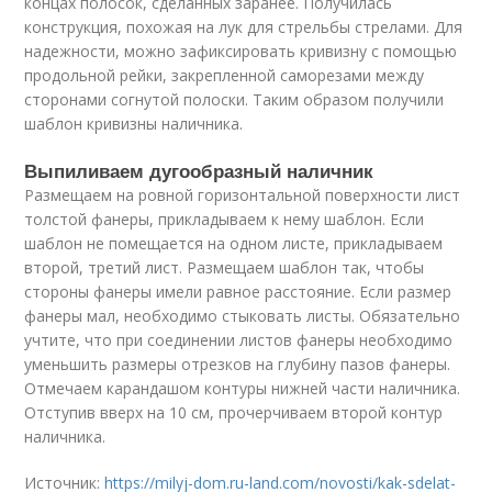
концах полосок, сделанных заранее. Получилась
конструкция, похожая на лук для стрельбы стрелами. Для
надежности, можно зафиксировать кривизну с помощью
продольной рейки, закрепленной саморезами между
сторонами согнутой полоски. Таким образом получили
шаблон кривизны наличника.
Выпиливаем дугообразный наличник
Размещаем на ровной горизонтальной поверхности лист
толстой фанеры, прикладываем к нему шаблон. Если
шаблон не помещается на одном листе, прикладываем
второй, третий лист. Размещаем шаблон так, чтобы
стороны фанеры имели равное расстояние. Если размер
фанеры мал, необходимо стыковать листы. Обязательно
учтите, что при соединении листов фанеры необходимо
уменьшить размеры отрезков на глубину пазов фанеры.
Отмечаем карандашом контуры нижней части наличника.
Отступив вверх на 10 см, прочерчиваем второй контур
наличника.
Источник:
https://milyj-dom.ru-land.com/novosti/kak-sdelat-