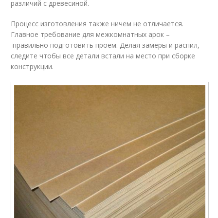
различий с древесиной.
Процесс изготовления также ничем не отличается.
Главное требование для межкомнатных арок –
правильно подготовить проем. Делая замеры и распил,
следите чтобы все детали встали на место при сборке
конструкции.