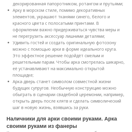
декорированная папоротником, ротангом и прутьями;
Арку в морском стиле, помимо декоративных
элементов, украшают тканями синего, белого и
красного цвета с полосатыми принтами. В
оформлении важно придерживаться чувства меры и
не перегрузить аксессуар лишними деталями;
Удивить гостей и создать оригинальную фотозону
можно с помощью арки в форме идеального круга.
Это эффектное решение подойдёт смелым и
решительным парам. Чтобы арка смотрелась шикарно,
её устанавливают на максимально открытой
площадке;
Арка-дверь станет символом совместной жизни
будущих супругов. Необычную конструкцию можно
обыграть в сценарии свадебной церемонии, например,
открыть дверь после клятв и сделать символический
шаг в новую жизнь, взявшись за руки.
Наличники для арки своими руками. Арка
своими руками из фанеры