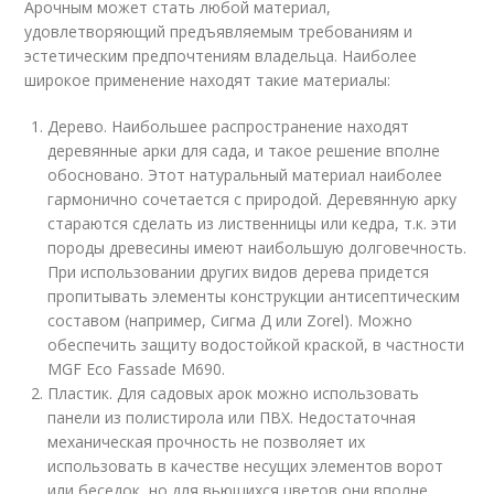
Арочным может стать любой материал,
удовлетворяющий предъявляемым требованиям и
эстетическим предпочтениям владельца. Наиболее
широкое применение находят такие материалы:
Дерево. Наибольшее распространение находят
деревянные арки для сада, и такое решение вполне
обосновано. Этот натуральный материал наиболее
гармонично сочетается с природой. Деревянную арку
стараются сделать из лиственницы или кедра, т.к. эти
породы древесины имеют наибольшую долговечность.
При использовании других видов дерева придется
пропитывать элементы конструкции антисептическим
составом (например, Сигма Д или Zorel). Можно
обеспечить защиту водостойкой краской, в частности
MGF Eco Fassade M690.
Пластик. Для садовых арок можно использовать
панели из полистирола или ПВХ. Недостаточная
механическая прочность не позволяет их
использовать в качестве несущих элементов ворот
или беседок, но для вьющихся цветов они вполне