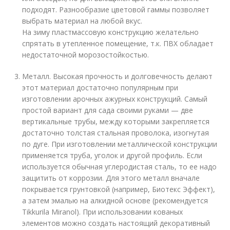
подходят. Разнообразие цветовой гаммы позволяет
выбрать материал на любой вкус.
На зиму пластмассовую конструкцию желательно
спрятать в утепленное помещение, т.к. ПВХ обладает
недостаточной морозостойкостью.
Металл. Высокая прочность и долговечность делают
этот материал достаточно популярным при
изготовлении арочных ажурных конструкций. Самый
простой вариант для сада своими руками — две
вертикальные трубы, между которыми закрепляется
достаточно толстая стальная проволока, изогнутая
по дуге. При изготовлении металлической конструкции
применяется труба, уголок и другой профиль. Если
используется обычная углеродистая сталь, то ее надо
защитить от коррозии. Для этого металл вначале
покрывается грунтовкой (например, Биотекс Эффект),
а затем эмалью на алкидной основе (рекомендуется
Tikkurila Miranol). При использовании кованых
элементов можно создать настоящий декоративный