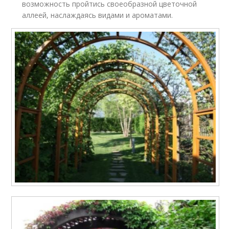
возможность пройтись своеобразной цветочной
аллеей, наслаждаясь видами и ароматами.