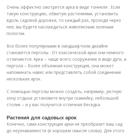
Очень эффектно смотрится арка в виде тоннеля . Если
такую конструкцию, обвитую растениями, установить
вдоль садовой дорожки, то каждый раз, проходя через
нее, вы будете наслаждаться живописным зеленым
пологом.
Все более популярными в ландшафтном дизайне
становятся перголы . От классической арки они немного
отличаются. Арка – чаще всего сооружение в виде дуги, а
пергола – более объемная конструкция, она может
напоминать навес или представлять собой соединение
нескольких арок.
С помощью перголы можно создать, например, уютную
зону отдыха: установите внутри скамейку, небольшой
столик – и у вас получится отличная беседка.
Растения для садовых арок
Конечно, сама конструкция арки не преобразит ваш сад
до неузнаваемости (в хорошем смысле слова). Для этого