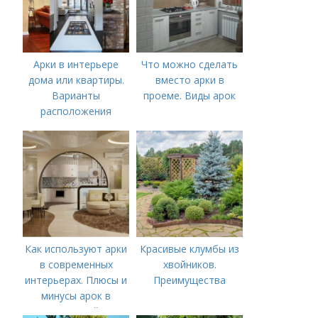
Арки в интерьере
Что можно сделать
дома или квартиры.
вместо арки в
Варианты
проеме. Виды арок
расположения
Как используют арки
Красивые клумбы из
в современных
хвойников.
интерьерах. Плюсы и
Преимущества
минусы арок в
гостиной