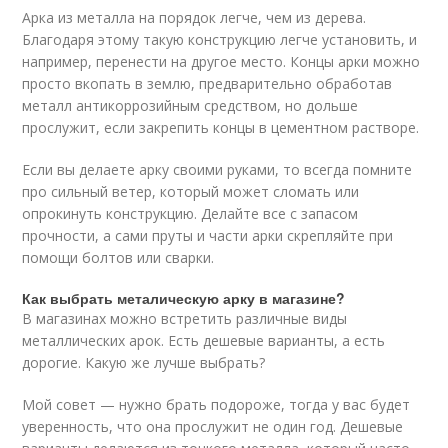
Арка из металла на порядок легче, чем из дерева.
Благодаря этому такую конструкцию легче установить, и
например, перенести на другое место. Концы арки можно
просто вкопать в землю, предварительно обработав
металл антикоррозийным средством, но дольше
прослужит, если закрепить концы в цементном растворе.
Если вы делаете арку своими руками, то всегда помните
про сильный ветер, который может сломать или
опрокинуть конструкцию. Делайте все с запасом
прочности, а сами пруты и части арки скрепляйте при
помощи болтов или сварки.
Как выбрать металическую арку в магазине?
В магазинах можно встретить различные виды
металлических арок. Есть дешевые варианты, а есть
дорогие. Какую же лучше выбрать?
Мой совет — нужно брать подороже, тогда у вас будет
уверенность, что она прослужит не один год. Дешевые