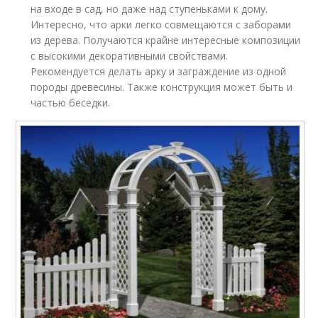
на входе в сад, но даже над ступеньками к дому.
Интересно, что арки легко совмещаются с заборами
из дерева. Получаются крайне интересные композиции
с высокими декоративными свойствами.
Рекомендуется делать арку и заграждение из одной
породы древесины. Также конструкция может быть и
частью беседки.