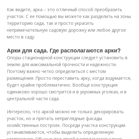
Как видите, арка – это отличный способ преобразить
участок. С ее помощью вы можете как разделить на зоны
территорию сада, так и просто украсить
непримечательную садовую дорожку или любое другое
место в саду.
Арки для сада. Где располагаются арки?
Опоры стационарной конструкции следует установить в
землю для максимальной прочности и надежности.
Поэтому важно четко определиться с местом
размещения. Просто переставить арку, когда вздумается,
будет крайне проблематично. Вообще конструкция
одинаково хорошо смотрится и в укромных уголках, и в
центральной части сада.
Интересно, что аркой можно не только декорировать
участок, но и прятать неприглядные фасады
хозяйственных построек. Посреди участка конструкции
устанавливаются, чтобы выделить определенную
композицию. Обычно под аркой располагается самая