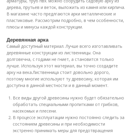
арматуры, труб пвх. можно соорудить садовую арку из
дерева, прутьев и веток, выложить из камня или кирпича.
В магазине часто предлгаются арки металлические и
пластиковые. Рассмотрим подробно, в чем особенности,
плюсы и минусы каждой конструкции.
Деревянная арка
Самый доступный материал. Лучше всего изготавливать
деревянные конструкции из лиственницы. Она
долговечна, с годами не гниет, а становится только
лучше. Используя этот материал, вы точно создадите
арку на века.Лиственница стоит довольно дорого,
поэтому многие используют ту древесину, которая им
доступна в данной местности и в данный момент.
Все виды другой древесины нужно будет обязательно
обработать специальными пропитками от грибков,
насекомых и плесени.
В процессе эксплуатации нужно постоянно следить за
состоянием древесины и при необходимости
экстренно принимать меры для предотвращения