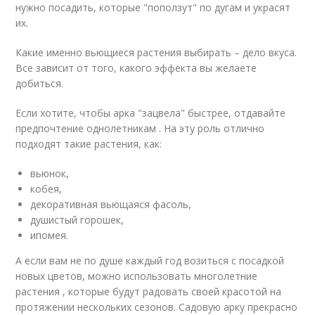
нужно посадить, которые "поползут" по дугам и украсят
их.
Какие именно вьющиеся растения выбирать – дело вкуса.
Все зависит от того, какого эффекта вы желаете
добиться.
Если хотите, чтобы арка "зацвела" быстрее, отдавайте
предпочтение однолетникам . На эту роль отлично
подходят такие растения, как:
вьюнок,
кобея,
декоративная вьющаяся фасоль,
душистый горошек,
ипомея.
А если вам не по душе каждый год возиться с посадкой
новых цветов, можно использовать многолетние
растения , которые будут радовать своей красотой на
протяжении нескольких сезонов. Садовую арку прекрасно