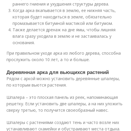
раннего гниения и ухудшения структуры дерева.
Когда арка вкапывается в землю, ее нижняя часть,
которая будет находиться в земле, обязательно
промазывается битумной мастикой или битумом.
Также делается дренаж на дне ямы, чтобы лишняя
влага сразу уходила в землю и не застаивалась у
основания.
При правильном уходе арка из любого дерева, способна
прослужить около 10 лет, а то и больше.
Деревянная арка для вьющихся растений
Рядом с аркой можно установить деревянные шпалеры,
по которым вьются растения.
Шпалера – это плоская панель из реек, напоминающая
решетку. Если установить две шпалеры, а на них уложить
сверху третью, то получится своеобразный навес.
Шпалеры с растениями создают тень и часто возле них
устанавливают скамейки и обустраивают места отдыха.