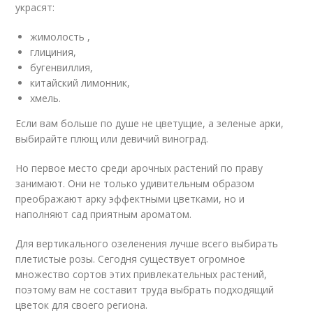
украсят:
жимолость ,
глициния,
бугенвиллия,
китайский лимонник,
хмель.
Если вам больше по душе не цветущие, а зеленые арки,
выбирайте плющ или девичий виноград.
Но первое место среди арочных растений по праву
занимают. Они не только удивительным образом
преображают арку эффектными цветками, но и
наполняют сад приятным ароматом.
Для вертикального озеленения лучше всего выбирать
плетистые розы. Сегодня существует огромное
множество сортов этих привлекательных растений,
поэтому вам не составит труда выбрать подходящий
цветок для своего региона.