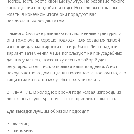
неспешность роста хвойных культур. На развитие такого
заграждения понадобятся годы. Но если вы согласны
ждать, в конечном итоге они порадуют вас
великолепным результатом.
Намного быстрее развиваются лиственные культуры. И
они тоже очень хорошо подходят для создания живой
изгороди для маскировки сетки-рабицы. Листопадный
вариант затемнения чаще используют на приусадебных
дачных участках, поскольку осенью забор будет
регулярно оголяться, открывая ваши владения. А вот
вокруг частного дома, где вы проживаете постоянно, его
защитные качества могут быть сомнительны.
ВНИМАНИЕ. В холодное время года живая изгородь из
лиственных культур теряет свою привлекательность.
Для высадки лучшим образом подходят:
жасмин;
шиповник;