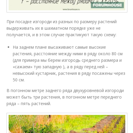
При посадке изгороди из разных по размеру растений
выдерживать их в шахматном порядке уже не
получается, и в этом случае практикуют такую схему:
На заднем плане высаживают самые высокие
растения, расстояние между ними в ряду около 80 см
(для примера мы берем изгородь среднего размера и
«сажаем» тую западную ), а в ряду перед ней –
невысокий кустарник, растения в ряду посажены через
50 см.
В погонном метре заднего ряда двухуровневой изгороди
может быть три растения, в погонном метре переднего
ряда – пять растений.