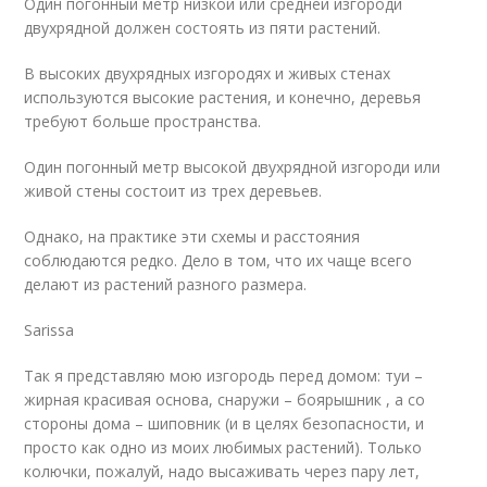
Один погонный метр низкой или средней изгороди
двухрядной должен состоять из пяти растений.
В высоких двухрядных изгородях и живых стенах
используются высокие растения, и конечно, деревья
требуют больше пространства.
Один погонный метр высокой двухрядной изгороди или
живой стены состоит из трех деревьев.
Однако, на практике эти схемы и расстояния
соблюдаются редко. Дело в том, что их чаще всего
делают из растений разного размера.
Sarissa
Так я представляю мою изгородь перед домом: туи –
жирная красивая основа, снаружи – боярышник , а со
стороны дома – шиповник (и в целях безопасности, и
просто как одно из моих любимых растений). Только
колючки, пожалуй, надо высаживать через пару лет,