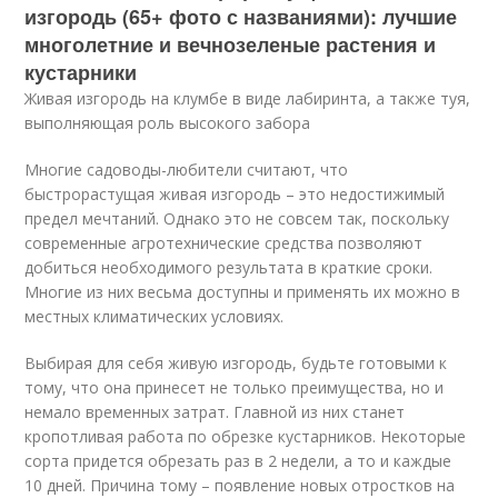
изгородь (65+ фото с названиями): лучшие
многолетние и вечнозеленые растения и
кустарники
Живая изгородь на клумбе в виде лабиринта, а также туя,
выполняющая роль высокого забора
Многие садоводы-любители считают, что
быстрорастущая живая изгородь – это недостижимый
предел мечтаний. Однако это не совсем так, поскольку
современные агротехнические средства позволяют
добиться необходимого результата в краткие сроки.
Многие из них весьма доступны и применять их можно в
местных климатических условиях.
Выбирая для себя живую изгородь, будьте готовыми к
тому, что она принесет не только преимущества, но и
немало временных затрат. Главной из них станет
кропотливая работа по обрезке кустарников. Некоторые
сорта придется обрезать раз в 2 недели, а то и каждые
10 дней. Причина тому – появление новых отростков на