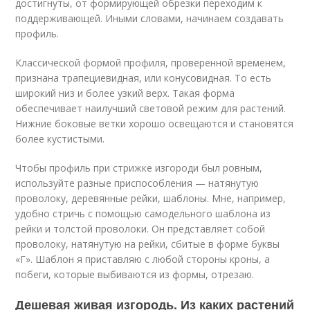
достигнуты, от формирующей обрезки переходим к
поддерживающей. Иными словами, начинаем создавать
профиль.
Классической формой профиля, проверенной временем,
признана трапециевидная, или конусовидная. То есть
широкий низ и более узкий верх. Такая форма
обеспечивает наилучший световой режим для растений.
Нижние боковые ветки хорошо освещаются и становятся
более кустистыми.
Чтобы профиль при стрижке изгороди был ровным,
используйте разные приспособления — натянутую
проволоку, деревянные рейки, шаблоны. Мне, например,
удобно стричь с помощью самодельного шаблона из
рейки и толстой проволоки. Он представляет собой
проволоку, натянутую на рейки, сбитые в форме буквы
«Г». Шаблон я приставляю с любой стороны кроны, а
побеги, которые выбиваются из формы, отрезаю.
Дешевая живая изгородь. Из каких растений