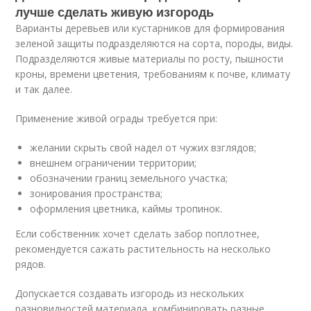
лучше сделать живую изгородь
Варианты деревьев или кустарников для формирования
зеленой защиты подразделяются на сорта, породы, виды.
Подразделяются живые материалы по росту, пышности
кроны, времени цветения, требованиям к почве, климату
и так далее.
Применение живой ограды требуется при:
желании скрыть свой надел от чужих взглядов;
внешнем ограничении территории;
обозначении границ земельного участка;
зонирования пространства;
оформления цветника, каймы тропинок.
Если собственник хочет сделать забор поплотнее,
рекомендуется сажать растительность на несколько
рядов.
Допускается создавать изгородь из нескольких
разновидностей материала, комбинировать разные