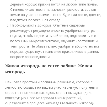
деревья хорошо приживаются на любом типе почвы.
Степень кислотности, влажности, рыхлости, состав
земли на участке влияет на то, будет ли расти, цвести,
плодиться посаженная ограда.
Необходимость докорма. Опытные садоводы
рекомендуют регулярно вносить удобрения внутрь
грунта, чтобы подпитать заборчик, подкормить его
полезными микроэлементами, улучшить состояние и
темп роста. Не обязательно удобрять абсолютно все
породы, существуют наименее прихотливые в данном
вопросе разновидности.
Живая изгородь на сетке рабице. Живая
изгородь
Наиболее простым и логичным решением, которое с
легкостью создаст на вашем участке легкую полутень и
скроет от пытливых взглядов, станет высадка вдоль
конструкционного материала живых растений,
образующих в процессе жизнедеятельность изгородь.