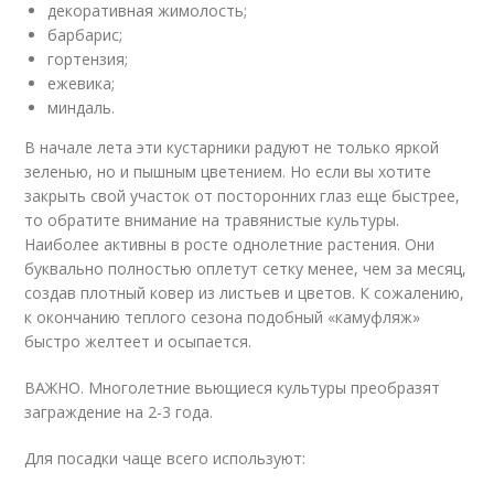
декоративная жимолость;
барбарис;
гортензия;
ежевика;
миндаль.
В начале лета эти кустарники радуют не только яркой
зеленью, но и пышным цветением. Но если вы хотите
закрыть свой участок от посторонних глаз еще быстрее,
то обратите внимание на травянистые культуры.
Наиболее активны в росте однолетние растения. Они
буквально полностью оплетут сетку менее, чем за месяц,
создав плотный ковер из листьев и цветов. К сожалению,
к окончанию теплого сезона подобный «камуфляж»
быстро желтеет и осыпается.
ВАЖНО. Многолетние вьющиеся культуры преобразят
заграждение на 2-3 года.
Для посадки чаще всего используют: