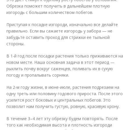
Обрезка поможет получить в дальнейшем плотную
изгородь с большим количеством побегов.
Приступая к посадке изгороди, изначально все делайте
правильно. Если вы сажаете изгородь у забора — не
забудьте оставить проход для стрижки ее тыльной
стороны.
В 1-й год после посадки растения только приживаются на
новом месте. Наша основная задача в этот период —
рыхлить почву вокруг саженцев, поливать их в сухую
погоду и пропалывать сорняки.
На 2-м году жизни, в июне-июле, растения подрезаем на
одну треть или половину годового прироста. После этого
усилится рост боковых и центральных побегов. Это
позволит нам получить густую, ровную, красивую крону.
В течение 3–4 лет эту обрезку будем повторять. После
того как необходимая высота и плотность изгороди