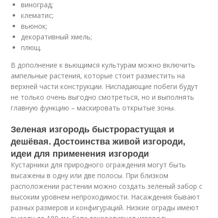
виноград;
клематис;
вьюнок;
декоративный хмель;
плющ.
В дополнение к вьющимся культурам можно включить
ампельные растения, которые стоит разместить на
верхней части конструкции. Ниспадающие побеги будут
не только очень выгодно смотреться, но и выполнять
главную функцию – маскировать открытые зоны.
Зеленая изгородь быстрорастущая и
дешёвая. Достоинства живой изгороди,
идеи для применения изгороди
Кустарники для природного ограждения могут быть
высажены в одну или две полосы. При близком
расположении растении можно создать зеленый забор с
высоким уровнем непроходимости. Насаждения бывают
разных размеров и конфигураций. Низкие ограды имеют