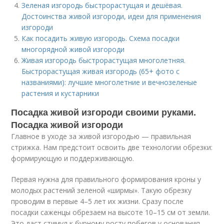
Зеленая изгородь быстрорастущая и дешёвая.
Достоинства живой изгороди, идеи для применения
изгороди
Как посадить живую изгородь. Схема посадки
многорядной живой изгороди
Живая изгородь быстрорастущая многолетняя.
Быстрорастущая живая изгородь (65+ фото с
названиями): лучшие многолетние и вечнозеленые
растения и кустарники
Посадка живой изгороди своими руками.
Посадка живой изгороди
Главное в уходе за живой изгородью — правильная
стрижка. Нам предстоит освоить две технологии обрезки:
формирующую и поддерживающую.
Первая нужна для правильного формирования кроны у
молодых растений зеленой «ширмы». Такую обрезку
проводим в первые 4–5 лет их жизни. Сразу после
посадки саженцы обрезаем на высоте 10–15 см от земли.
Это даст стимул к бурному росту побегов у основания.