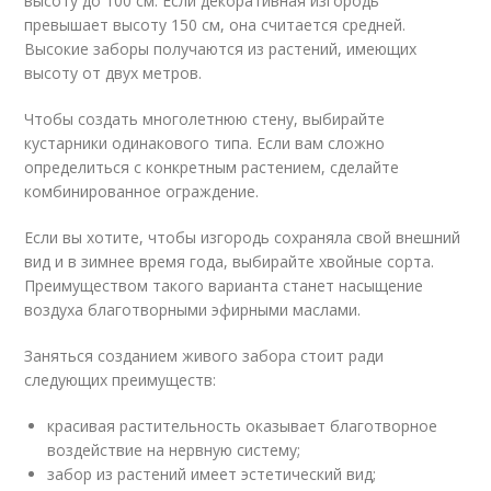
высоту до 100 см. Если декоративная изгородь
превышает высоту 150 см, она считается средней.
Высокие заборы получаются из растений, имеющих
высоту от двух метров.
Чтобы создать многолетнюю стену, выбирайте
кустарники одинакового типа. Если вам сложно
определиться с конкретным растением, сделайте
комбинированное ограждение.
Если вы хотите, чтобы изгородь сохраняла свой внешний
вид и в зимнее время года, выбирайте хвойные сорта.
Преимуществом такого варианта станет насыщение
воздуха благотворными эфирными маслами.
Заняться созданием живого забора стоит ради
следующих преимуществ:
красивая растительность оказывает благотворное
воздействие на нервную систему;
забор из растений имеет эстетический вид;