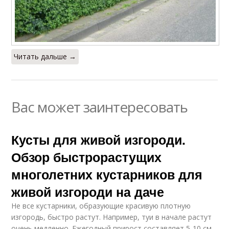
Читать дальше →
Вас может заинтересовать
Кусты для живой изгороди.
Обзор быстрорастущих
многолетних кустарников для
живой изгороди на даче
Не все кустарники, образующие красивую плотную
изгородь, быстро растут. Например, туи в начале растут
очень медленно. Ежегодный прирост составляет 5-10 см.