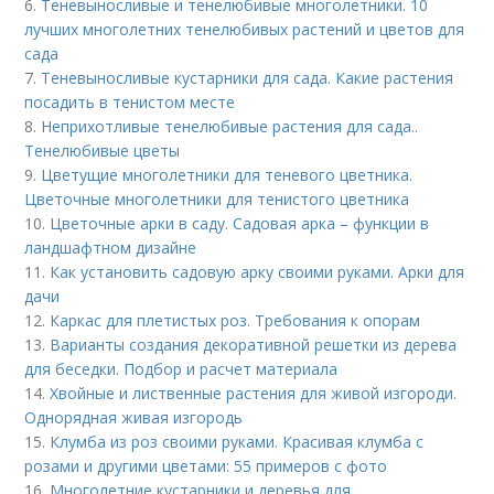
6.
Теневыносливые и тенелюбивые многолетники. 10
лучших многолетних тенелюбивых растений и цветов для
сада
7.
Теневыносливые кустарники для сада. Какие растения
посадить в тенистом месте
8.
Неприхотливые тенелюбивые растения для сада..
Тенелюбивые цветы
9.
Цветущие многолетники для теневого цветника.
Цветочные многолетники для тенистого цветника
10.
Цветочные арки в саду. Садовая арка – функции в
ландшафтном дизайне
11.
Как установить садовую арку своими руками. Арки для
дачи
12.
Каркас для плетистых роз. Требования к опорам
13.
Варианты создания декоративной решетки из дерева
для беседки. Подбор и расчет материала
14.
Хвойные и лиственные растения для живой изгороди.
Однорядная живая изгородь
15.
Клумба из роз своими руками. Красивая клумба с
розами и другими цветами: 55 примеров с фото
16.
Многолетние кустарники и деревья для