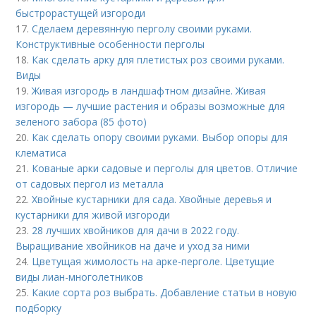
быстрорастущей изгороди
17.
Сделаем деревянную перголу своими руками.
Конструктивные особенности перголы
18.
Как сделать арку для плетистых роз своими руками.
Виды
19.
Живая изгородь в ландшафтном дизайне. Живая
изгородь — лучшие растения и образы возможные для
зеленого забора (85 фото)
20.
Как сделать опору своими руками. Выбор опоры для
клематиса
21.
Кованые арки садовые и перголы для цветов. Отличие
от садовых пергол из металла
22.
Хвойные кустарники для сада. Хвойные деревья и
кустарники для живой изгороди
23.
28 лучших хвойников для дачи в 2022 году.
Выращивание хвойников на даче и уход за ними
24.
Цветущая жимолость на арке-перголе. Цветущие
виды лиан-многолетников
25.
Какие сорта роз выбрать. Добавление статьи в новую
подборку