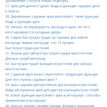
Добавление статьи в новую подборку
37.
Арки для дачного дома. Виды и функции садовых арок
и пергол
38.
Деревянные садовые арки выполняют такие функции.
Виды и функции арок
39.
Можно ли перекрывать проходы и арки. Из чего
изготавливаются складные двери
40.
Самые быстрорастущие кустарники для живой
изгороди. Живые изгороди: топ-10 лучших
быстрорастущих растений
41.
Вьюны для забора быстрорастущие многолетние.
Дикорастущий виноград
42.
Быстрорастущие вьющиеся растения для забора
многолетние.
43.
Садовая арка может выполнять следующие функции.
Для чего нужны садовые арки ?
44.
Арка садовая декоративная для вьющихся растений.
Виды материалов арки для цветов и вьющихся растений
45.
Какие функции выполняют арки в интерьере. Способы
применения в интерьере
46.
Арка из дерева своими руками. Форма и украшение