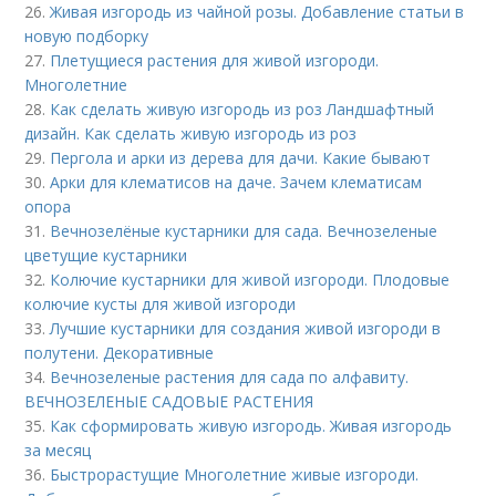
26.
Живая изгородь из чайной розы. Добавление статьи в
новую подборку
27.
Плетущиеся растения для живой изгороди.
Многолетние
28.
Как сделать живую изгородь из роз Ландшафтный
дизайн. Как сделать живую изгородь из роз
29.
Пергола и арки из дерева для дачи. Какие бывают
30.
Арки для клематисов на даче. Зачем клематисам
опора
31.
Вечнозелёные кустарники для сада. Вечнозеленые
цветущие кустарники
32.
Колючие кустарники для живой изгороди. Плодовые
колючие кусты для живой изгороди
33.
Лучшие кустарники для создания живой изгороди в
полутени. Декоративные
34.
Вечнозеленые растения для сада по алфавиту.
ВЕЧНОЗЕЛЕНЫЕ САДОВЫЕ РАСТЕНИЯ
35.
Как сформировать живую изгородь. Живая изгородь
за месяц
36.
Быстрорастущие Многолетние живые изгороди.