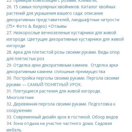
25.
Примеры композиций с розами. Клематис
26.
15 самых популярных хвойников. Каталог хвойных
растений для украшения вашего сада: описание
декоративных представителей, ландшафтные хитрости
(75+ Фото & Видео) +Отзывы
27.
Низкорослые вечнозеленые кустарники для живой
изгороди. Цветущие декоративные кустарники для живой
изгороди
28.
Арка для плетистой розы своими руками. Виды опор
для плетистых роз
29.
Отделка арки декоративным камнем. Отделка арки
декоративным камнем: сплошные преимущества
30.
Постройка перголы своими руками. Пергола своими
руками — САМЫЙ ПОНЯТНЫЙ УРОК.
31.
Плетущиеся растения для живой изгороди.
Многолетние
32.
Деревянная пергола своими руками. Подготовка к
сооружению
33.
Современный дизайн арок в гостиной. Обзор видов
34.
Зона отдыха на участке частного дома. Садовая
мебель