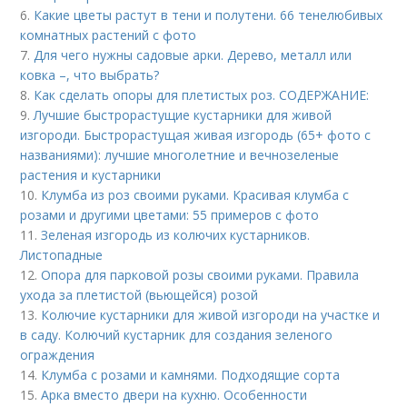
6.
Какие цветы растут в тени и полутени. 66 тенелюбивых
комнатных растений с фото
7.
Для чего нужны садовые арки. Дерево, металл или
ковка –, что выбрать?
8.
Как сделать опоры для плетистых роз. СОДЕРЖАНИЕ:
9.
Лучшие быстрорастущие кустарники для живой
изгороди. Быстрорастущая живая изгородь (65+ фото с
названиями): лучшие многолетние и вечнозеленые
растения и кустарники
10.
Клумба из роз своими руками. Красивая клумба с
розами и другими цветами: 55 примеров с фото
11.
Зеленая изгородь из колючих кустарников.
Листопадные
12.
Опора для парковой розы своими руками. Правила
ухода за плетистой (вьющейся) розой
13.
Колючие кустарники для живой изгороди на участке и
в саду. Колючий кустарник для создания зеленого
ограждения
14.
Клумба с розами и камнями. Подходящие сорта
15.
Арка вместо двери на кухню. Особенности