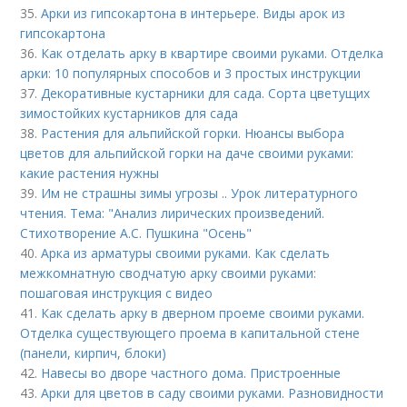
35.
Арки из гипсокартона в интерьере. Виды арок из
гипсокартона
36.
Как отделать арку в квартире своими руками. Отделка
арки: 10 популярных способов и 3 простых инструкции
37.
Декоративные кустарники для сада. Сорта цветущих
зимостойких кустарников для сада
38.
Растения для альпийской горки. Нюансы выбора
цветов для альпийской горки на даче своими руками:
какие растения нужны
39.
Им не страшны зимы угрозы .. Урок литературного
чтения. Тема: "Анализ лирических произведений.
Стихотворение А.С. Пушкина "Осень"
40.
Арка из арматуры своими руками. Как сделать
межкомнатную сводчатую арку своими руками:
пошаговая инструкция с видео
41.
Как сделать арку в дверном проеме своими руками.
Отделка существующего проема в капитальной стене
(панели, кирпич, блоки)
42.
Навесы во дворе частного дома. Пристроенные
43.
Арки для цветов в саду своими руками. Разновидности