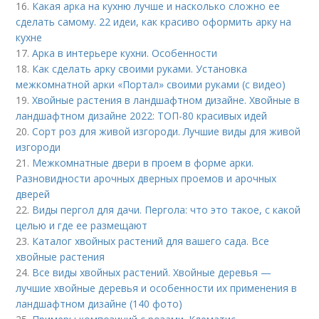
16.
Какая арка на кухню лучше и насколько сложно ее
сделать самому. 22 идеи, как красиво оформить арку на
кухне
17.
Арка в интерьере кухни. Особенности
18.
Как сделать арку своими руками. Установка
межкомнатной арки «Портал» своими руками (с видео)
19.
Хвойные растения в ландшафтном дизайне. Хвойные в
ландшафтном дизайне 2022: ТОП-80 красивых идей
20.
Сорт роз для живой изгороди. Лучшие виды для живой
изгороди
21.
Межкомнатные двери в проем в форме арки.
Разновидности арочных дверных проемов и арочных
дверей
22.
Виды пергол для дачи. Пергола: что это такое, с какой
целью и где ее размещают
23.
Каталог хвойных растений для вашего сада. Все
хвойные растения
24.
Все виды хвойных растений. Хвойные деревья —
лучшие хвойные деревья и особенности их применения в
ландшафтном дизайне (140 фото)