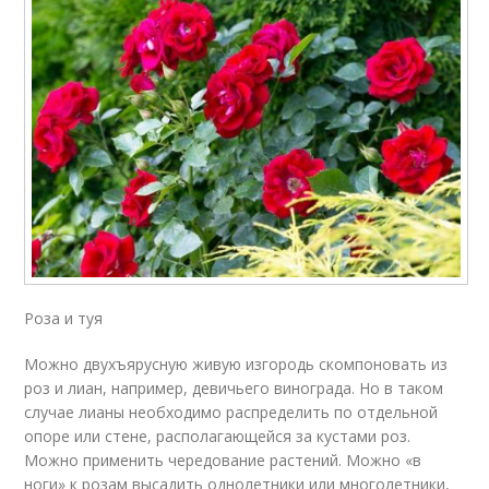
Роза и туя
Можно двухъярусную живую изгородь скомпоновать из
роз и лиан, например, девичьего винограда. Но в таком
случае лианы необходимо распределить по отдельной
опоре или стене, располагающейся за кустами роз.
Можно применить чередование растений. Можно «в
ноги» к розам высадить однолетники или многолетники,