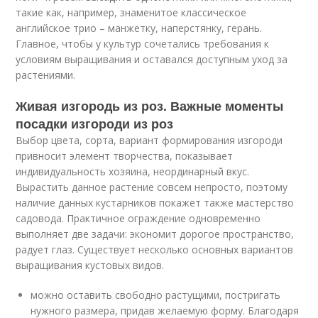
такие как, например, знаменитое классическое
английское трио – манжетку, наперстянку, герань.
Главное, чтобы у культур сочетались требования к
условиям выращивания и оставался доступным уход за
растениями.
Живая изгородь из роз. Важные моменты
посадки изгороди из роз
Выбор цвета, сорта, вариант формирования изгороди
привносит элемент творчества, показывает
индивидуальность хозяина, неординарный вкус.
Вырастить данное растение совсем непросто, поэтому
наличие данных кустарников покажет также мастерство
садовода. Практичное ограждение одновременно
выполняет две задачи: экономит дорогое пространство,
радует глаз. Существует несколько основных вариантов
выращивания кустовых видов.
можно оставить свободно растущими, постригать
нужного размера, придав желаемую форму. Благодаря