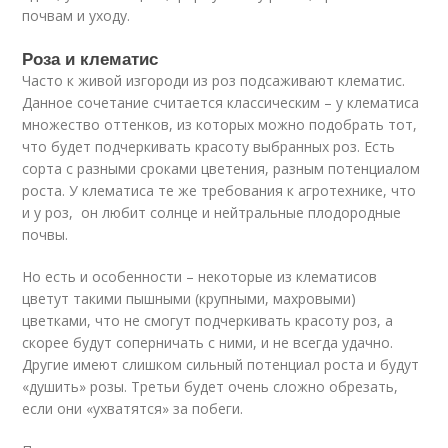
почвам и уходу.
Роза и клематис
Часто к живой изгороди из роз подсаживают клематис.
Данное сочетание считается классическим – у клематиса
множество оттенков, из которых можно подобрать тот,
что будет подчеркивать красоту выбранных роз. Есть
сорта с разными сроками цветения, разным потенциалом
роста. У клематиса те же требования к агротехнике, что
и у роз, он любит солнце и нейтральные плодородные
почвы.
Но есть и особенности – некоторые из клематисов
цветут такими пышными (крупными, махровыми)
цветками, что не смогут подчеркивать красоту роз, а
скорее будут соперничать с ними, и не всегда удачно.
Другие имеют слишком сильный потенциал роста и будут
«душить» розы. Третьи будет очень сложно обрезать,
если они «ухватятся» за побеги.