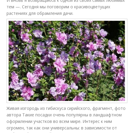
И вновь я возвращаюсь к одной из своих самых любимых
тем —. Сегодня мы поговорим о красивоцветущих
растениях для обрамления дачи.
Живая изгородь из гибискуса сирийского, фрагмент, фото
автора Такие посадки очень популярны в ландшафтном
оформлении участков во всем мире. Интерес к ним
огромен, так как они универсальны: в зависимости от