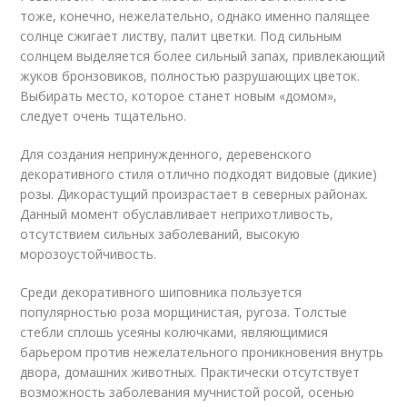
тоже, конечно, нежелательно, однако именно палящее
солнце сжигает листву, палит цветки. Под сильным
солнцем выделяется более сильный запах, привлекающий
жуков бронзовиков, полностью разрушающих цветок.
Выбирать место, которое станет новым «домом»,
следует очень тщательно.
Для создания непринужденного, деревенского
декоративного стиля отлично подходят видовые (дикие)
розы. Дикорастущий произрастает в северных районах.
Данный момент обуславливает неприхотливость,
отсутствием сильных заболеваний, высокую
морозоустойчивость.
Среди декоративного шиповника пользуется
популярностью роза морщинистая, ругоза. Толстые
стебли сплошь усеяны колючками, являющимися
барьером против нежелательного проникновения внутрь
двора, домашних животных. Практически отсутствует
возможность заболевания мучнистой росой, осенью