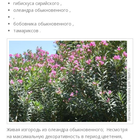
гибискуса сирийского ,
олеандра обыкновенного ,
,
бобовника обыкновенного ,
тамариксов .
Живая изгородь из олеандра обыкновенного; Несмотря
на максимальную декоративность в период цветения,