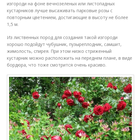
изгороди на фоне вечнозеленых или листопадных
кустарников лучше высаживать парковые розы с
повторным цветением, достигающие в высоту не более
1,5 м.
Из лиственных пород для создания такой изгороди
хорошо подойдут чубушник, пузыреплодник, самшит,
жимолость, спирея. При этом низко стриженный
кустарник можно расположить на переднем плане, в виде
бордюра, что тоже смотрится очень красиво.