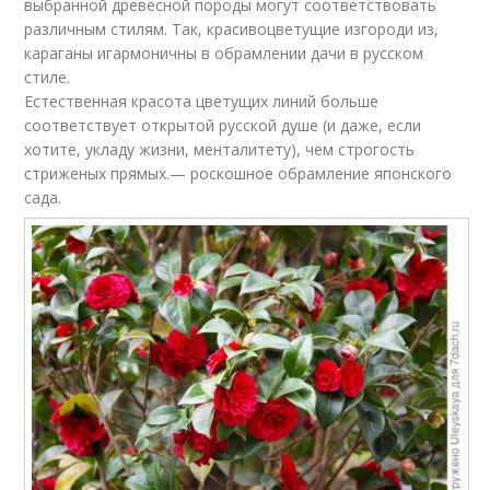
выбранной древесной породы могут соответствовать
различным стилям. Так, красивоцветущие изгороди из,
караганы игармоничны в обрамлении дачи в русском
стиле.
Естественная красота цветущих линий больше
соответствует открытой русской душе (и даже, если
хотите, укладу жизни, менталитету), чем строгость
стриженых прямых.— роскошное обрамление японского
сада.