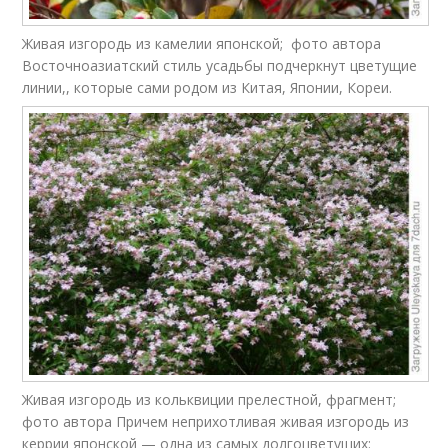
Живая изгородь из камелии японской; фото автора
Восточноазиатский стиль усадьбы подчеркнут цветущие
линии,, которые сами родом из Китая, Японии, Кореи.
Живая изгородь из кольквиции прелестной, фрагмент;
фото автора Причем неприхотливая живая изгородь из
керрии японской — одна из самых долгоцветущих: