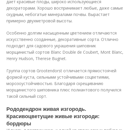
дает красивые плоды, широко использующиеся
декораторами. Хорошо воспринимает любые, даже самые
скудным, небогатые минералами почвы. Вырастает
примерно двухметровой высоты.
Особенно долгим насыщенным цветением отличаются
искусственно созданные, декоративные сорта. Отлично
подходит для садового украшения шиповник
морщинистый сортов Blanc Double de Coubert, Mont Blanc,
Henry Hudson, Therese Bugnet.
Группа сортов Grootendorst отличается прямостоячей
формой куста, сильными устойчивыми соцветиями,
морозоустойчивостью. Благодаря скрещиванию
морщинистого шиповника плюс полиантового получился
такой сильный сорт.
Рододендрон живая изгородь.
Красивоцветущие живые изгороди:
бордюры