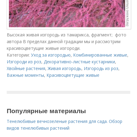
Высокая живая изгородь из тамарикса, фрагмент; фото
автора В пределах данной градации мы и рассмотрим
красивоцветущие живые изгороди.
Категории:
Уход за изгородью
,
Комбинированные живые
,
Изгороди из роз
,
Декоративно-листные кустарники
,
Хвойные растения
,
Живая изгородь
,
Изгородь из роз
,
Важные моменты
,
Красивоцветущие живые
Популярные материалы
Тенелюбивые вечнозеленые растения для сада. Обзор
видов тенелюбивых растений