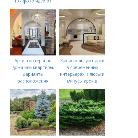
107 фото идей от
профи!
Арки в интерьере
Как используют арки
дома или квартиры.
в современных
Варианты
интерьерах. Плюсы и
расположения
минусы арок в
гостиной