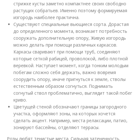
стрижке кусты заметно компактнее своих свободно
растущих собратьев. Именно поэтому формируемая
изгородь наиболее практична.
Существуют специальные вьющиеся сорта. Дорастая
до определенного момента, возникает потребность
сооружать дополнительную опору, Живую изгородь
можно делать при помощи различных каркасов.
Каркасы сваривают при помощи труб, соединяют
которые сеткой рабицей, проволокой, либо плотной
веревкой. Наступает момент, когда тонким молодым
побегам сложно себя держать, важно вовремя
соорудить опору, иначе пригнуться к земле, стволы
естественным образом согнуться. Поднимать
согнутый ствол проблематично, выглядит такой побег
криво.
Цветущей стеной обозначают границы загородного
участка, оформляют зоны, на которых хочется
сделать акцент. Например, места релаксации, патио,
зонируют бассейны, отделяют террасы.
Розы любят тенистые места. Сильная затененность