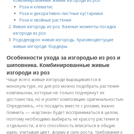
Комбинированные живые изгороди из роз
Роза и клематис
Роза и декоративно-листные кустарники
Роза и хвойные растения
Живая изгородь из роз. Важные моменты посадки
изгороди из роз
Рододендрон живая изгородь. Красивоцветущие
живые изгороди: бордюры
Особенности ухода за изгородью из роз и
шиповника. Комбинированные живые
изгороди из роз
Чаще всего живые изгороди выращиваются в
монокультуре, но для роз можно подобрать растения-
компаньоны, которые не только подчеркнут их
достоинства, но и усилят композицию оригинальностью.
Определяясь, что посадить вместе с розами, важно
помнить — «картина» будет восприниматься в целом,
поэтому необходимо выбирать не красоту растения в
отдельности, а его способность вписаться в общую
идею, учитывая цвет, форму и силу роста, требования к