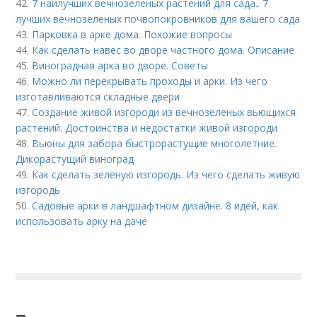
42.
7 наилучших вечнозеленых растений для сада.. 7
лучших вечнозеленых почвопокровников для вашего сада
43.
Парковка в арке дома. Похожие вопросы
44.
Как сделать навес во дворе частного дома. Описание
45.
Виноградная арка во дворе. Советы
46.
Можно ли перекрывать проходы и арки. Из чего
изготавливаются складные двери
47.
Создание живой изгороди из вечнозеленых вьющихся
растений. Достоинства и недостатки живой изгороди
48.
Вьюны для забора быстрорастущие многолетние.
Дикорастущий виноград
49.
Как сделать зеленую изгородь. Из чего сделать живую
изгородь
50.
Садовые арки в ландшафтном дизайне. 8 идей, как
использовать арку на даче