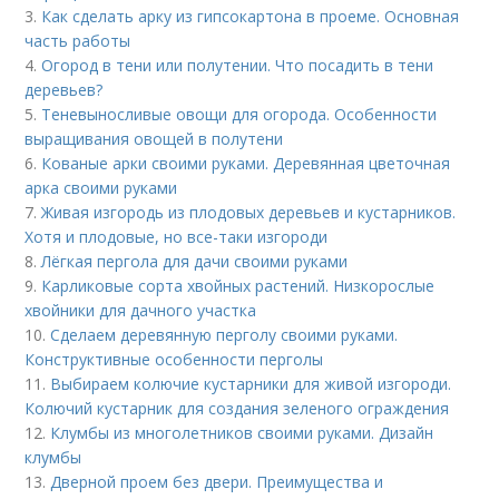
3.
Как сделать арку из гипсокартона в проеме. Основная
часть работы
4.
Огород в тени или полутении. Что посадить в тени
деревьев?
5.
Теневыносливые овощи для огорода. Особенности
выращивания овощей в полутени
6.
Кованые арки своими руками. Деревянная цветочная
арка своими руками
7.
Живая изгородь из плодовых деревьев и кустарников.
Хотя и плодовые, но все-таки изгороди
8.
Лёгкая пергола для дачи своими руками
9.
Карликовые сорта хвойных растений. Низкорослые
хвойники для дачного участка
10.
Сделаем деревянную перголу своими руками.
Конструктивные особенности перголы
11.
Выбираем колючие кустарники для живой изгороди.
Колючий кустарник для создания зеленого ограждения
12.
Клумбы из многолетников своими руками. Дизайн
клумбы
13.
Дверной проем без двери. Преимущества и