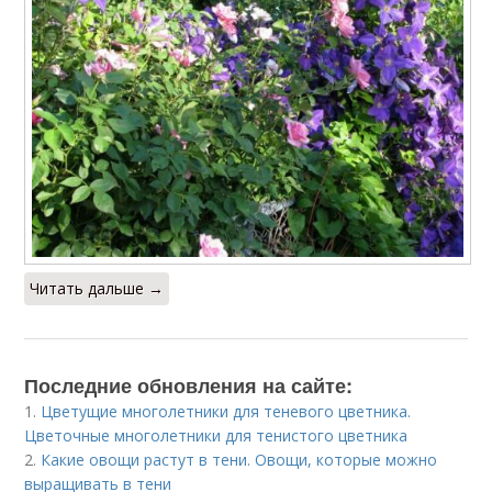
Читать дальше →
Последние обновления на сайте:
1.
Цветущие многолетники для теневого цветника.
Цветочные многолетники для тенистого цветника
2.
Какие овощи растут в тени. Овощи, которые можно
выращивать в тени