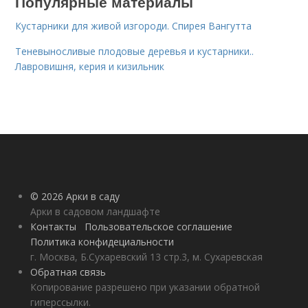
Популярные материалы
Кустарники для живой изгороди. Спирея Вангутта
Теневыносливые плодовые деревья и кустарники..
Лавровишня, керия и кизильник
© 2026 Арки в саду
Арки в садовом ландшафте
Контакты
Пользовательское соглашение
Политика конфидециальности
г. Москва, Б.Сухаревский 13 стр.3, м. Сухаревская
Обратная связь
Копирование разрешено при указании обратной
гиперссылки.