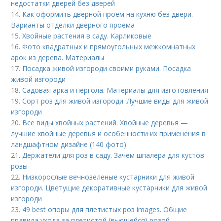
недостатки дверей без дверей
14.
Как оформить дверной проем на кухню без двери.
Варианты отделки дверного проема
15.
Хвойные растения в саду. Карликовые
16.
Фото квадратных и прямоугольных межкомнатных
арок из дерева. Материалы
17.
Посадка живой изгороди своими руками. Посадка
живой изгороди
18.
Садовая арка и пергола. Материалы для изготовления
19.
Сорт роз для живой изгороди. Лучшие виды для живой
изгороди
20.
Все виды хвойных растений. Хвойные деревья —
лучшие хвойные деревья и особенности их применения в
ландшафтном дизайне (140 фото)
21.
Держатели для роз в саду. Зачем шпалера для кустов
розы
22.
Низкорослые вечнозеленые кустарники для живой
изгороди. Цветущие декоративные кустарники для живой
изгороди
23.
49 best опоры для плетистых роз images. Общие
правила ухода за плетистой (вьющейся) розой