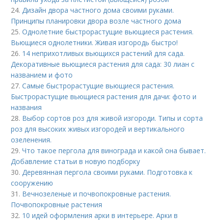
24.
Дизайн двора частного дома своими руками.
Принципы планировки двора возле частного дома
25.
Однолетние быстрорастущие вьющиеся растения.
Вьющиеся однолетники. Живая изгородь быстро!
26.
14 неприхотливых вьющихся растений для сада.
Декоративные вьющиеся растения для сада: 30 лиан с
названием и фото
27.
Самые быстрорастущие вьющиеся растения.
Быстрорастущие вьющиеся растения для дачи: фото и
названия
28.
Выбор сортов роз для живой изгороди. Типы и сорта
роз для высоких живых изгородей и вертикального
озеленения.
29.
Что такое пергола для винограда и какой она бывает.
Добавление статьи в новую подборку
30.
Деревянная пергола своими руками. Подготовка к
сооружению
31.
Вечнозеленые и почвопокровные растения.
Почвопокровные растения
32.
10 идей оформления арки в интерьере. Арки в