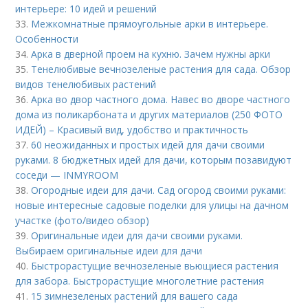
интерьере: 10 идей и решений
33.
Межкомнатные прямоугольные арки в интерьере.
Особенности
34.
Арка в дверной проем на кухню. Зачем нужны арки
35.
Тенелюбивые вечнозеленые растения для сада. Обзор
видов тенелюбивых растений
36.
Арка во двор частного дома. Навес во дворе частного
дома из поликарбоната и других материалов (250 ФОТО
ИДЕЙ) – Красивый вид, удобство и практичность
37.
60 неожиданных и простых идей для дачи своими
руками. 8 бюджетных идей для дачи, которым позавидуют
соседи — INMYROOM
38.
Огородные идеи для дачи. Сад огород своими руками:
новые интересные садовые поделки для улицы на дачном
участке (фото/видео обзор)
39.
Оригинальные идеи для дачи своими руками.
Выбираем оригинальные идеи для дачи
40.
Быстрорастущие вечнозеленые вьющиеся растения
для забора. Быстрорастущие многолетние растения
41.
15 зимнезеленых растений для вашего сада