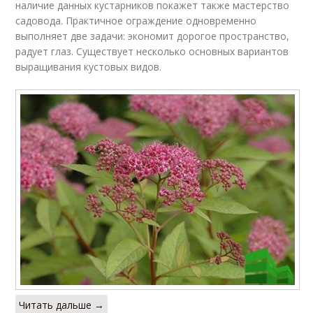
наличие данных кустарников покажет также мастерство
садовода. Практичное ограждение одновременно
выполняет две задачи: экономит дорогое пространство,
радует глаз. Существует несколько основных вариантов
выращивания кустовых видов.
Читать дальше →