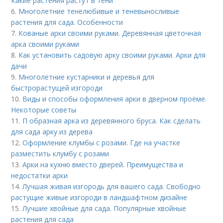
Какие растения растут в тени
6.
Многолетние тенелюбивые и теневыносливые
растения для сада. Особенности
7.
Кованые арки своими руками. Деревянная цветочная
арка своими руками
8.
Как установить садовую арку своими руками. Арки для
дачи
9.
Многолетние кустарники и деревья для
быстрорастущей изгороди
10.
Виды и способы оформления арки в дверном проёме.
Некоторые советы
11.
П образная арка из деревянного бруса. Как сделать
для сада арку из дерева
12.
Оформление клумбы с розами. Где на участке
разместить клумбу с розами
13.
Арки на кухню вместо дверей. Преимущества и
недостатки арки
14.
Лучшая живая изгородь для вашего сада. Свободно
растущие живые изгороди в ландшафтном дизайне
15.
Лучшие хвойные для сада. Популярные хвойные
растения для сада