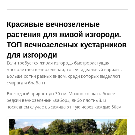
Красивые вечнозеленые
растения для живой изгороди.
ТОП вечнозеленых кустарников
для изгороди
Если требуется живая изгородь быстрорастущая
многолетняя вечнозеленая, то туя идеальный вариант.
Больше сотни разных видом, среди которых выделяют
смарагд и брабант .
Ежегодный прирост до 30 см. Можно создать более
редкий вечнозеленый «забор», либо плотный. В
последнем случае высаживают тую через каждые 50см.