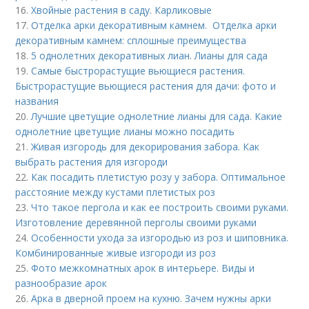
16.
Хвойные растения в саду. Карликовые
17.
Отделка арки декоративным камнем. Отделка арки
декоративным камнем: сплошные преимущества
18.
5 однолетних декоративных лиан. Лианы для сада
19.
Самые быстрорастущие вьющиеся растения.
Быстрорастущие вьющиеся растения для дачи: фото и
названия
20.
Лучшие цветущие однолетние лианы для сада. Какие
однолетние цветущие лианы можно посадить
21.
Живая изгородь для декорирования забора. Как
выбрать растения для изгороди
22.
Как посадить плетистую розу у забора. Оптимальное
расстояние между кустами плетистых роз
23.
Что такое пергола и как ее построить своими руками.
Изготовление деревянной перголы своими руками
24.
Особенности ухода за изгородью из роз и шиповника.
Комбинированные живые изгороди из роз
25.
Фото межкомнатных арок в интерьере. Виды и
разнообразие арок
26.
Арка в дверной проем на кухню. Зачем нужны арки