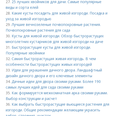
27.
25 лучших хвойников для дачи. Самые популярные
виды и сорта елей
28.
Какие кусты посадить для живой изгороди. Посадка и
уход за живой изгородью
29.
Лучшие вечнозеленые почвопокровные растения.
Почвопокровные растения для сада
30.
Кусты для живой изгороди. Обзор быстрорастущих
многолетних кустарников для живой изгороди на даче
31.
Быстрорастущие кусты для живой изгороди.
Популярные хвойники
32.
Самая быстрорастущая живая изгородь. В чем
особенности быстрорастущих живых изгородей
33.
Идеи для украшения дачного двора. Ландшафтный
дизайн дачного двора и его ключевые элементы
34.
Дачные идеи для двора своими руками. Более 190
самых лучших идей для сада своими руками
35.
Как формируется межкомнатная арка своими руками.
Выбор конструкции и расчет
36.
Как выбрать быстрорастущие вьющиеся растения для
изгороди. Общие рекомендации желающим украсить
забор, строения, участок.