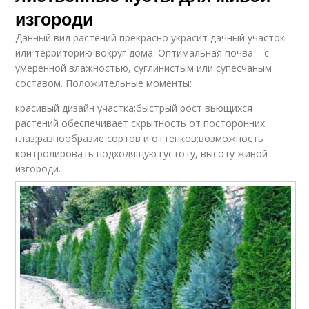
изгороди
Данный вид растений прекрасно украсит дачный участок
или территорию вокруг дома. Оптимальная почва – с
умеренной влажностью, суглинистым или супесчаным
составом. Положительные моменты:
красивый дизайн участка;быстрый рост вьющихся
растений обеспечивает скрытность от посторонних
глаз;разнообразие сортов и оттенков;возможность
контролировать подходящую густоту, высоту живой
изгороди.