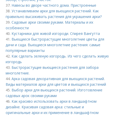
37.
Навесы во дворе частного дома. Пристроенные
38.
Устанавливаем арки для вьющихся растений. Как
правильно высаживать растения для украшения арки?
39.
Садовые арки своими руками. Материалы и их
особенности
40.
Кустарники для живой изгороди. Спирея Вангутта
41.
Вьющиеся быстрорастущие многолетние цветы для
дачи и сада. Вьющиеся многолетние растения: самые
популярные варианты
42.
Как сделать зеленую изгородь. Из чего сделать живую
изгородь
43.
Быстрорастущие вьющиеся растения для забора
многолетние.
44.
Арка садовая декоративная для вьющихся растений.
Виды материалов арки для цветов и вьющихся растений
45.
Выбор арки для вьющихся растений. Изготовление
садовых арок своими руками
46.
Как красиво использовать арки в ландшафтном
дизайне. Красивая садовая арка: стильные и
оригинальные арки и их применение в ландшафтном