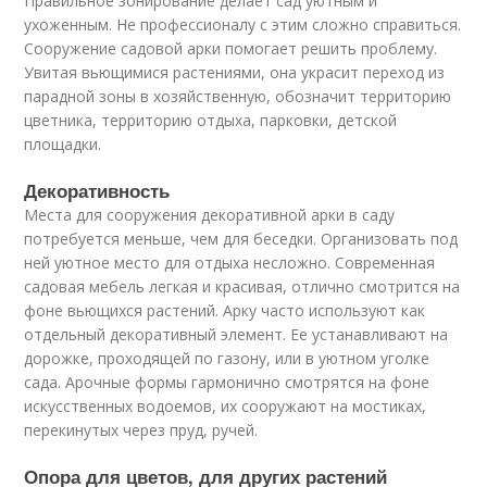
Правильное зонирование делает сад уютным и
ухоженным. Не профессионалу с этим сложно справиться.
Сооружение садовой арки помогает решить проблему.
Увитая вьющимися растениями, она украсит переход из
парадной зоны в хозяйственную, обозначит территорию
цветника, территорию отдыха, парковки, детской
площадки.
Декоративность
Места для сооружения декоративной арки в саду
потребуется меньше, чем для беседки. Организовать под
ней уютное место для отдыха несложно. Современная
садовая мебель легкая и красивая, отлично смотрится на
фоне вьющихся растений. Арку часто используют как
отдельный декоративный элемент. Ее устанавливают на
дорожке, проходящей по газону, или в уютном уголке
сада. Арочные формы гармонично смотрятся на фоне
искусственных водоемов, их сооружают на мостиках,
перекинутых через пруд, ручей.
Опора для цветов, для других растений