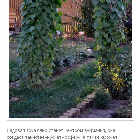
Садовая арка явно станет центром внимания, она
создаст таинственную атмосферу, а также сможет