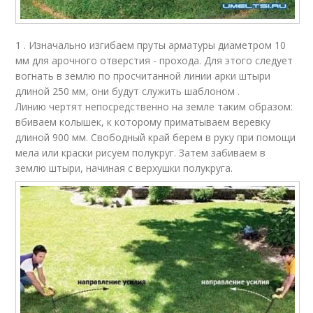
1 . Изначально изгибаем пруты арматуры диаметром 10
мм для арочного отверстия - прохода. Для этого следует
вогнать в землю по просчитанной линии арки штыри
длиной 250 мм, они будут служить шаблоном .
Линию чертят непосредственно на земле таким образом:
вбиваем колышек, к которому приматываем веревку
длиной 900 мм. Свободный край берем в руку при помощи
мела или краски рисуем полукруг. Затем забиваем в
землю штыри, начиная с верхушки полукруга.