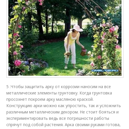
5 .Чтобы защитить арку от коррозии наносим на все
металлические элементы грунтовку. Когда грунтовка
просохнет покроем арку масляною краской.
Конструкцию арки можно как упростить, так и усложнить
различным металлическим декором. Не стоит бояться и
экспериментировать ведь все погрешности работы
спрячут под собой растения. Арка своими руками готова,