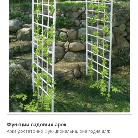
Функции садовых арок
Арка достаточно функциональна, она годна для: