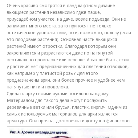
Очень красиво смотрятся в ландшафтном дизайне
вьющиеся растения независимо где:в парке,
приусадебном участке, на даче, возле подъезда. Они не
занимают много места, зато приносят не только
эстетическое удовольствие, но и, возможно, пользу (если
это плодовые растения). Основная часть вьющихся
растений имеют отростки, благодаря которым они
закрепляются и разрастаются даже по натянутой
вертикально проволоке или веревке. А как же быть, если
у растения нет предназначенных для плетения отводков,
как например у плетистой розы? Для этого
предназначены арки, они более прочнее и удобнее чем
натянутые нити и проволока.
Сделать арку своими руками посильно каждому.
Материалом для такого дела могут послужить
деревянные ветки или брусья, пластик, кирпич. Одним из
самых используемых материалов для арки является
арматура. Она прочна, долговечна и доступна финансово.