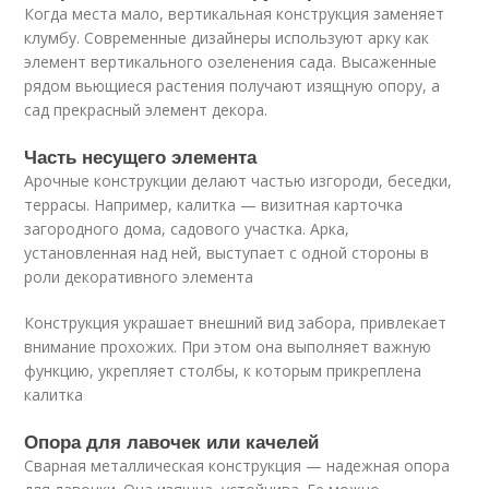
Когда места мало, вертикальная конструкция заменяет
клумбу. Современные дизайнеры используют арку как
элемент вертикального озеленения сада. Высаженные
рядом вьющиеся растения получают изящную опору, а
сад прекрасный элемент декора.
Часть несущего элемента
Арочные конструкции делают частью изгороди, беседки,
террасы. Например, калитка — визитная карточка
загородного дома, садового участка. Арка,
установленная над ней, выступает с одной стороны в
роли декоративного элемента
Конструкция украшает внешний вид забора, привлекает
внимание прохожих. При этом она выполняет важную
функцию, укрепляет столбы, к которым прикреплена
калитка
Опора для лавочек или качелей
Сварная металлическая конструкция — надежная опора