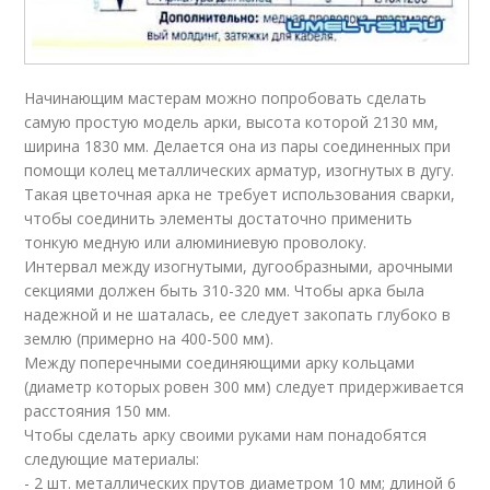
Начинающим мастерам можно попробовать сделать
самую простую модель арки, высота которой 2130 мм,
ширина 1830 мм. Делается она из пары соединенных при
помощи колец металлических арматур, изогнутых в дугу.
Такая цветочная арка не требует использования сварки,
чтобы соединить элементы достаточно применить
тонкую медную или алюминиевую проволоку.
Интервал между изогнутыми, дугообразными, арочными
секциями должен быть 310-320 мм. Чтобы арка была
надежной и не шаталась, ее следует закопать глубоко в
землю (примерно на 400-500 мм).
Между поперечными соединяющими арку кольцами
(диаметр которых ровен 300 мм) следует придерживается
расстояния 150 мм.
Чтобы сделать арку своими руками нам понадобятся
следующие материалы:
- 2 шт. металлических прутов диаметром 10 мм; длиной 6