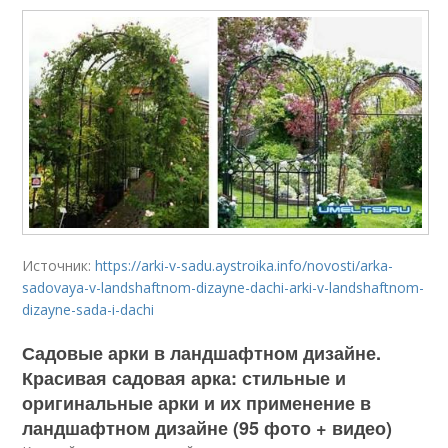
Источник:
https://arki-v-sadu.aystroika.info/novosti/arka-
sadovaya-v-landshaftnom-dizayne-dachi-arki-v-landshaftnom-
dizayne-sada-i-dachi
Садовые арки в ландшафтном дизайне.
Красивая садовая арка: стильные и
оригинальные арки и их применение в
ландшафтном дизайне (95 фото + видео)