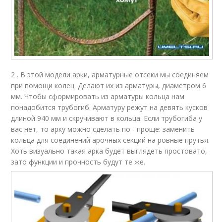
2 . В этой модели арки, арматурные отсеки мы соединяем
при помощи колец. Делают их из арматуры, диаметром 6
мм. Чтобы сформировать из арматуры кольца нам
понадобится трубогиб. Арматуру режут на девять кусков
длиной 940 мм и скручивают в кольца. Если трубогиба у
вас нет, то арку можно сделать по - проще: заменить
кольца для соединений арочных секций на ровные прутья.
Хоть визуально такая арка будет выглядеть простовато,
зато функции и прочность будут те же.