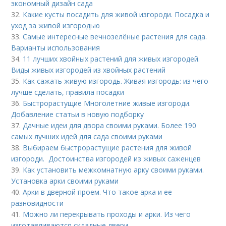
экономный дизайн сада
32.
Какие кусты посадить для живой изгороди. Посадка и
уход за живой изгородью
33.
Самые интересные вечнозелёные растения для сада.
Варианты использования
34.
11 лучших хвойных растений для живых изгородей.
Виды живых изгородей из хвойных растений
35.
Как сажать живую изгородь. Живая изгородь: из чего
лучше сделать, правила посадки
36.
Быстрорастущие Многолетние живые изгороди.
Добавление статьи в новую подборку
37.
Дачные идеи для двора своими руками. Более 190
самых лучших идей для сада своими руками
38.
Выбираем быстрорастущие растения для живой
изгороди. Достоинства изгородей из живых саженцев
39.
Как установить межкомнатную арку своими руками.
Установка арки своими руками
40.
Арки в дверной проем. Что такое арка и ее
разновидности
41.
Можно ли перекрывать проходы и арки. Из чего
изготавливаются складные двери