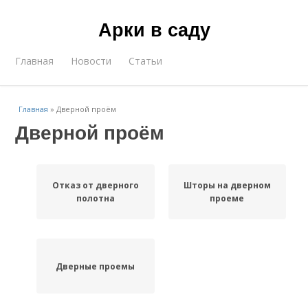
Арки в саду
Главная
Новости
Статьи
Главная
»
Дверной проём
Дверной проём
Отказ от дверного
Шторы на дверном
полотна
проеме
Дверные проемы