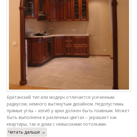
Британский тип или модерн отличается усеченным
радиусом, немного вытянутым дизайном. Недопустимы
прямые углы – изгиб у арки должен быть плавным. Может
быть выполнена в различных цветах – украшает как
квартиры, так и дома с невысокими потолками.
Читать дальше →