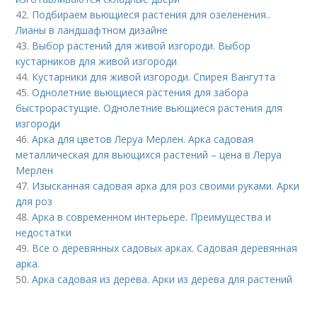
42.
Подбираем вьющиеся растения для озеленения..
Лианы в ландшафтном дизайне
43.
Выбор растений для живой изгороди. Выбор
кустарников для живой изгороди
44.
Кустарники для живой изгороди. Спирея Вангутта
45.
Однолетние вьющиеся растения для забора
быстрорастущие. Однолетние вьющиеся растения для
изгороди
46.
Арка для цветов Леруа Мерлен. Арка садовая
металлическая для вьющихся растений – цена в Леруа
Мерлен
47.
Изысканная садовая арка для роз своими руками. Арки
для роз
48.
Арка в современном интерьере. Преимущества и
недостатки
49.
Все о деревянных садовых арках. Садовая деревянная
арка.
50.
Арка садовая из дерева. Арки из дерева для растений