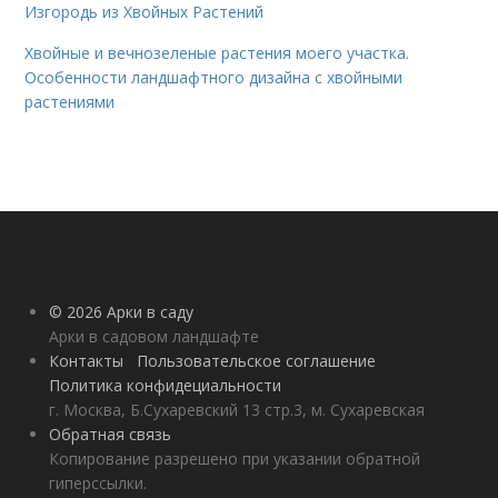
Изгородь из Хвойных Растений
Хвойные и вечнозеленые растения моего участка.
Особенности ландшафтного дизайна с хвойными
растениями
© 2026 Арки в саду
Арки в садовом ландшафте
Контакты
Пользовательское соглашение
Политика конфидециальности
г. Москва, Б.Сухаревский 13 стр.3, м. Сухаревская
Обратная связь
Копирование разрешено при указании обратной
гиперссылки.