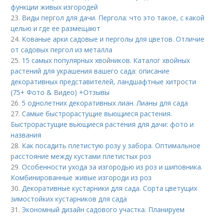
функции живых изгородей
23.
Виды пергол для дачи. Пергола: что это такое, с какой
целью и где ее размещают
24.
Кованые арки садовые и перголы для цветов. Отличие
от садовых пергол из металла
25.
15 самых популярных хвойников. Каталог хвойных
растений для украшения вашего сада: описание
декоративных представителей, ландшафтные хитрости
(75+ Фото & Видео) +Отзывы
26.
5 однолетних декоративных лиан. Лианы для сада
27.
Самые быстрорастущие вьющиеся растения.
Быстрорастущие вьющиеся растения для дачи: фото и
названия
28.
Как посадить плетистую розу у забора. Оптимальное
расстояние между кустами плетистых роз
29.
Особенности ухода за изгородью из роз и шиповника.
Комбинированные живые изгороди из роз
30.
Декоративные кустарники для сада. Сорта цветущих
зимостойких кустарников для сада
31.
Экономный дизайн садового участка. Планируем