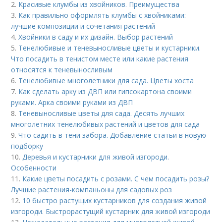
2.
Красивые клумбы из хвойников. Преимущества
3.
Как правильно оформлять клумбы с хвойниками:
лучшие композиции и сочетания растений
4.
Хвойники в саду и их дизайн. Выбор растений
5.
Тенелюбивые и теневыносливые цветы и кустарники.
Что посадить в тенистом месте или какие растения
относятся к теневыносливым
6.
Тенелюбивые многолетники для сада. Цветы хоста
7.
Как сделать арку из ДВП или гипсокартона своими
руками. Арка своими руками из ДВП
8.
Теневыносливые цветы для сада. Десять лучших
многолетних тенелюбивых растений и цветов для сада
9.
Что садить в тени забора. Добавление статьи в новую
подборку
10.
Деревья и кустарники для живой изгороди.
Особенности
11.
Какие цветы посадить с розами. С чем посадить розы?
Лучшие растения-компаньоны для садовых роз
12.
10 быстро растущих кустарников для создания живой
изгороди. Быстрорастущий кустарник для живой изгороди