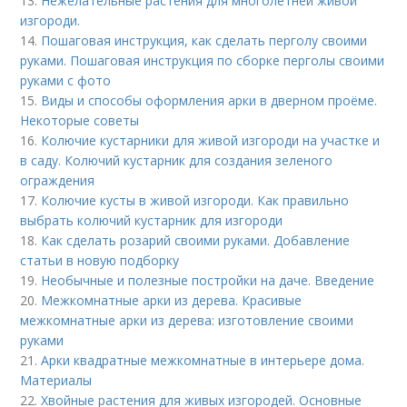
13.
Нежелательные растения для многолетней живой
изгороди.
14.
Пошаговая инструкция, как сделать перголу своими
руками. Пошаговая инструкция по сборке перголы своими
руками с фото
15.
Виды и способы оформления арки в дверном проёме.
Некоторые советы
16.
Колючие кустарники для живой изгороди на участке и
в саду. Колючий кустарник для создания зеленого
ограждения
17.
Колючие кусты в живой изгороди. Как правильно
выбрать колючий кустарник для изгороди
18.
Как сделать розарий своими руками. Добавление
статьи в новую подборку
19.
Необычные и полезные постройки на даче. Введение
20.
Межкомнатные арки из дерева. Красивые
межкомнатные арки из дерева: изготовление своими
руками
21.
Арки квадратные межкомнатные в интерьере дома.
Материалы
22.
Хвойные растения для живых изгородей. Основные