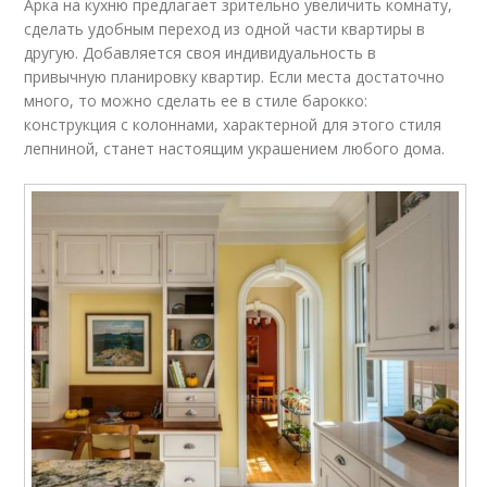
Арка на кухню предлагает зрительно увеличить комнату,
сделать удобным переход из одной части квартиры в
другую. Добавляется своя индивидуальность в
привычную планировку квартир. Если места достаточно
много, то можно сделать ее в стиле барокко:
конструкция с колоннами, характерной для этого стиля
лепниной, станет настоящим украшением любого дома.