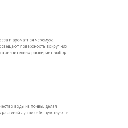
реза и ароматная черемуха,
освещают поверхность вокруг них
вета значительно расширяет выбор
ество воды из почвы, делая
 растений лучше себя чувствуют в