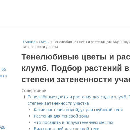
Главная
»
Статьи
»
Тенелюбивые цветы и растения для сада и клу
затененности участка
Тенелюбивые цветы и рас
клумб. Подбор растений в
 66
фото
степени затененности уча
Содержание
Тенелюбивые цветы и растения для сада и клумб. 
степени затененности участка
Какие растения подойдут для глубокой тени
Растения для теневой зоны
Что посадить в полузатененных местах
одь
Виды растений для светлой тени