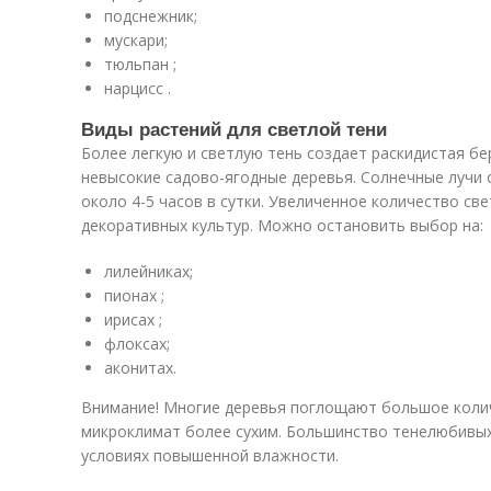
подснежник;
мускари;
тюльпан ;
нарцисс .
Виды растений для светлой тени
Более легкую и светлую тень создает раскидистая бе
невысокие садово-ягодные деревья. Солнечные лучи 
около 4-5 часов в сутки. Увеличенное количество с
декоративных культур. Можно остановить выбор на:
лилейниках;
пионах ;
ирисах ;
флоксах;
аконитах.
Внимание! Многие деревья поглощают большое колич
микроклимат более сухим. Большинство тенелюбивых
условиях повышенной влажности.