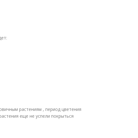
дет:
овичным растениям , период цветения
растения еще не успели покрыться