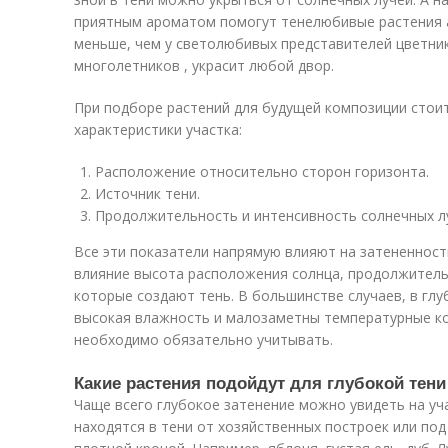
приятным ароматом помогут тенелюбивые растения 
меньше, чем у светолюбивых представителей цветник
многолетников , украсит любой двор.
При подборе растений для будущей композиции стои
характеристики участка:
Расположение относительно сторон горизонта.
Источник тени.
Продолжительность и интенсивность солнечных л
Все эти показатели напрямую влияют на затененност
влияние высота расположения солнца, продолжитель
которые создают тень. В большинстве случаев, в гл
высокая влажность и малозаметны температурные ко
необходимо обязательно учитывать.
Какие растения подойдут для глубокой тени
Чаще всего глубокое затенение можно увидеть на уч
находятся в тени от хозяйственных построек или по