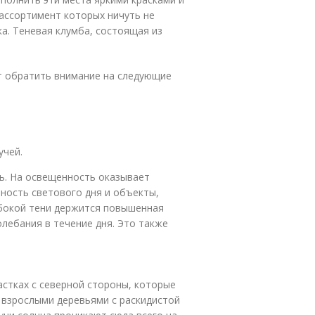
ассортимент которых ничуть не
а. Теневая клумба, состоящая из
т обратить внимание на следующие
учей.
ь. На освещенность оказывает
ность светового дня и объекты,
убокой тени держится повышенная
лебания в течение дня. Это также
астках с северной стороны, которые
д взрослыми деревьями с раскидистой