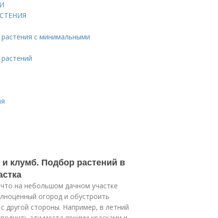
 И
СТЕНИЯ
е растения с минимальными
 растений
ия
 и клумб. Подбор растений в
астка
, что на небольшом дачном участке
олноценный огород и обустроить
 с другой стороны. Например, в летний
аполнить эти места яркими красками и