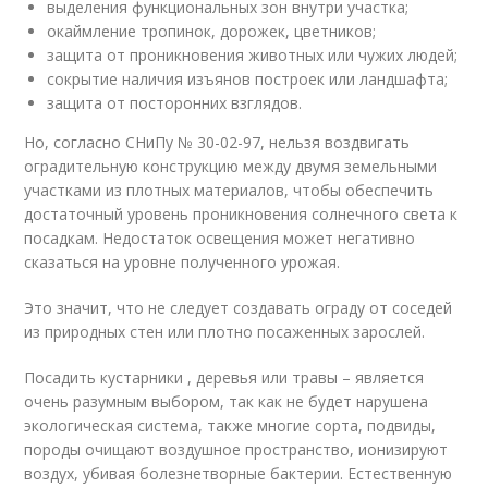
выделения функциональных зон внутри участка;
окаймление тропинок, дорожек, цветников;
защита от проникновения животных или чужих людей;
сокрытие наличия изъянов построек или ландшафта;
защита от посторонних взглядов.
Но, согласно СНиПу № 30-02-97, нельзя воздвигать
оградительную конструкцию между двумя земельными
участками из плотных материалов, чтобы обеспечить
достаточный уровень проникновения солнечного света к
посадкам. Недостаток освещения может негативно
сказаться на уровне полученного урожая.
Это значит, что не следует создавать ограду от соседей
из природных стен или плотно посаженных зарослей.
Посадить кустарники , деревья или травы – является
очень разумным выбором, так как не будет нарушена
экологическая система, также многие сорта, подвиды,
породы очищают воздушное пространство, ионизируют
воздух, убивая болезнетворные бактерии. Естественную