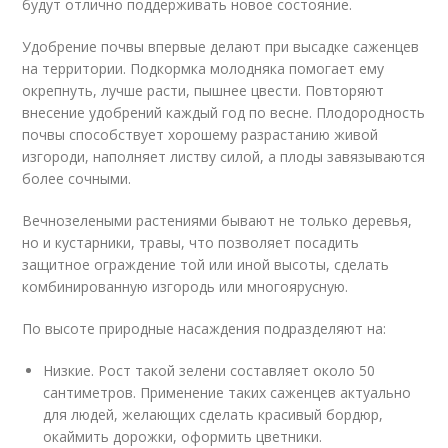
будут отлично поддерживать новое состояние.
Удобрение почвы впервые делают при высадке саженцев
на территории. Подкормка молодняка помогает ему
окрепнуть, лучше расти, пышнее цвести. Повторяют
внесение удобрений каждый год по весне. Плодородность
почвы способствует хорошему разрастанию живой
изгороди, наполняет листву силой, а плоды завязываются
более сочными.
Вечнозелеными растениями бывают не только деревья,
но и кустарники, травы, что позволяет посадить
защитное ограждение той или иной высоты, сделать
комбинированную изгородь или многоярусную.
По высоте природные насаждения подразделяют на:
Низкие. Рост такой зелени составляет около 50
сантиметров. Применение таких саженцев актуально
для людей, желающих сделать красивый бордюр,
окаймить дорожки, оформить цветники.