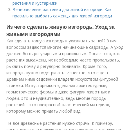
растения и кустарники
Вечнозеленые растения для живой изгороди. Как
правильно выбрать саженцы для живой изгороди
Из чего сделать живую изгородь. Уход за
живыми изгородями
Как сделать живую изгородь и ухаживать за ней? Этим
вопросом задаются многие начинающие садоводы. А уход
должен быть регулярным и правильным. После того, как
растения высажены, их необходимо часто пропалывать,
рыхлить почву и регулярно поливать. Кроме того,
изгородь нужно подстригать. Известно, что еще в
Древнем Риме садовники владели искусством фигурной
стрижки. Из кустарников «делали» архитектурные,
геометрические формы и даже фигурки животных и
людей. Это и неудивительно, ведь многие породы
растений – это прекрасный пластический материал,
которому можно придать любой вид.
Не все древесные растения нужно стричь. К примеру,
сосна, имеющая редкую и раскидистую крону, стрижку не