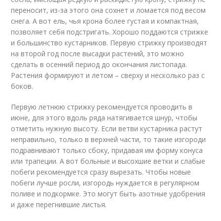
переносит, из-за этого она сохнет и ломается под весом
снега. А вот ель, чья крона более густая и компактная,
позволяет себя подстригать. Хорошо поддаются стрижке
и большинство кустарников. Первую стрижку производят
на второй год после высадки растений, это можно
сделать в осенний период до окончания листопада.
Растения формируют и летом – сверху и несколько раз с
боков.
Первую летнюю стрижку рекомендуется проводить в
июне, для этого вдоль ряда натягивается шнур, чтобы
отметить нужную высоту. Если ветви кустарника растут
неправильно, только в верхней части, то такие изгороди
подравнивают только сбоку, придавая им форму конуса
или трапеции. А вот больные и высохшие ветки и слабые
побеги рекомендуется сразу вырезать. Чтобы новые
побеги лучше росли, изгородь нуждается в регулярном
поливе и подкормке. Это могут быть азотные удобрения
и даже перегнившие листья.