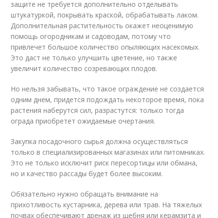
защите не требуется дополнительно отделывать
штукатуркой, покрывать краской, обрабатывать лаком.
Дополнительная растительность окажет неоценимую
помощь огородникам и садоводам, потому что
привлечет большое количество опыляющих насекомых.
Это даст не только улучшить цветение, но также
увеличит количество созревающих плодов.
Но нельзя забывать, что такое ограждение не создается
одним днем, придется подождать некоторое время, пока
растения наберутся сил, разрастутся: только тогда
ограда приобретет ожидаемые очертания.
Закупка посадочного сырья должна осуществляться
только в специализированных магазинах или питомниках.
Это не только исключит риск пересортицы или обмана,
но и качество рассады будет более высоким.
Обязательно нужно обращать внимание на
прихотливость кустарника, дерева или трав. На тяжелых
почвах обеспечивают дренаж из щебня или керамзита и