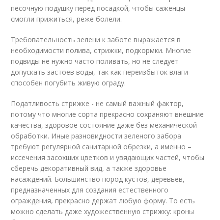
песочную подушку перед посадкой, чтобы саженцы
смогли прижиться, реже болели.
Требовательность зелени к заботе выражается в
необходимости полива, стрижки, подкормки. Многие
подвиды не нужно часто поливать, но не следует
допускать застоев воды, так как переизбыток влаги
способен погубить живую ограду.
Податливость стрижке - не самый важный фактор,
потому что многие сорта прекрасно сохраняют внешние
качества, здоровое состояние даже без механической
обработки. Иные разновидности зеленого забора
требуют регулярной санитарной обрезки, а именно –
иссечения засохших цветков и увядающих частей, чтобы
сберечь декоративный вид, а также здоровье
насаждений. Большинство пород кустов, деревьев,
предназначенных для создания естественного
ограждения, прекрасно держат любую форму. То есть
можно сделать даже художественную стрижку: кроны