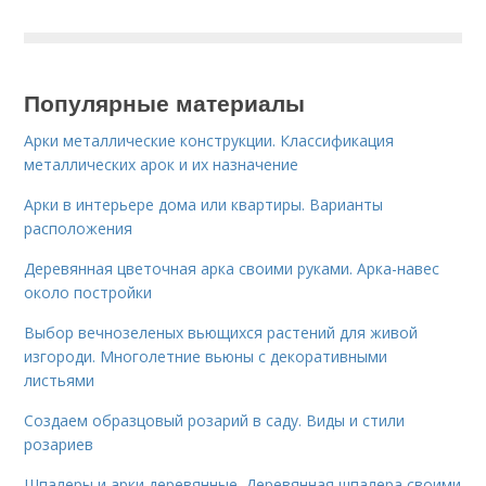
Популярные материалы
Арки металлические конструкции. Классификация
металлических арок и их назначение
Арки в интерьере дома или квартиры. Варианты
расположения
Деревянная цветочная арка своими руками. Арка-навес
около постройки
Выбор вечнозеленых вьющихся растений для живой
изгороди. Многолетние вьюны с декоративными
листьями
Создаем образцовый розарий в саду. Виды и стили
розариев
Шпалеры и арки деревянные. Деревянная шпалера своими