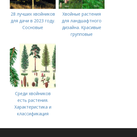
28 лучших хвойников
Хвойные растения
для дачи в 2023 году.
для ландшафтного
Сосновые
дизайна. Красивые
групповые
композиции с
хвойными
растениями в саду
Среди хвойников
есть растения.
Характеристика и
классификация