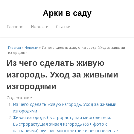
Арки в саду
Главная
Новости
Статьи
Главная
»
Новости
»
Из чего сделать живую изгородь. Уход за живыми
изгородями
Из чего сделать живую
изгородь. Уход за живыми
изгородями
Содержание
Из чего сделать живую изгородь. Уход за живыми
изгородями
Живая изгородь быстрорастущая многолетняя.
Быстрорастущая живая изгородь (65+ фото с
названиями): лучшие многолетние и вечнозеленые