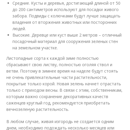
Средние. Кусты и деревья, достигающий длиной от 50
до 200 сантиметров используют для посадки живого
забора. Подвиды с колючками будут лучше защищать
владения от вторжения животных или посторонних
людей.
Высокие. Деревце или куст выше 2 метров – отличный
посадочный материал для сооружения зеленых стен
на земельном участке.
Листопадные сорта к каждой зиме полностью
сбрасывают свою листву, полностью оголяя ствол и
ветви. Поэтому в зимнее время на наделе будут стоять
не очень привлекательные части растительности,
покрытые только корой. Новая зелень начнет отрастать
только с приходом весны. В связи с этим, собственникам,
которым важно сохранение декоративных качеств
саженцев круглый год, рекомендуется приобретать
вечнозеленую растительность.
В любом случае, живая изгородь не создается одним
днем, необходимо подождать несколько месяцев или