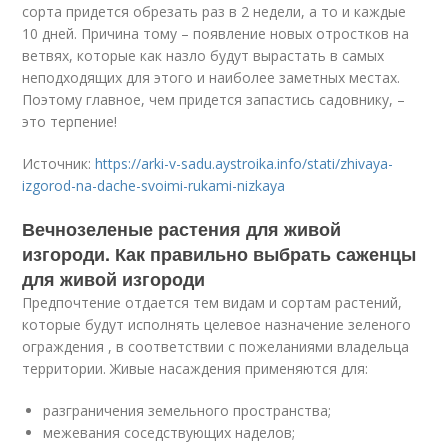
сорта придется обрезать раз в 2 недели, а то и каждые
10 дней. Причина тому – появление новых отростков на
ветвях, которые как назло будут вырастать в самых
неподходящих для этого и наиболее заметных местах.
Поэтому главное, чем придется запастись садовнику, –
это терпение!
Источник:
https://arki-v-sadu.aystroika.info/stati/zhivaya-
izgorod-na-dache-svoimi-rukami-nizkaya
Вечнозеленые растения для живой
изгороди. Как правильно выбрать саженцы
для живой изгороди
Предпочтение отдается тем видам и сортам растений,
которые будут исполнять целевое назначение зеленого
ограждения , в соответствии с пожеланиями владельца
территории. Живые насаждения применяются для:
разграничения земельного пространства;
межевания соседствующих наделов;