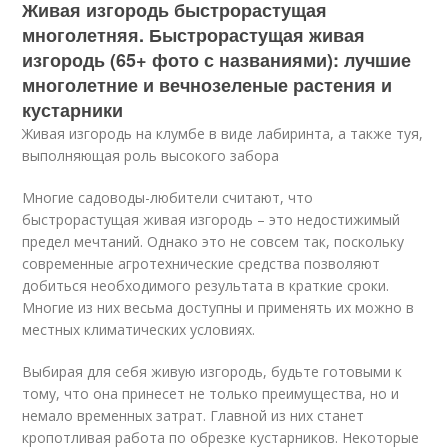
Живая изгородь быстрорастущая
многолетняя. Быстрорастущая живая
изгородь (65+ фото с названиями): лучшие
многолетние и вечнозеленые растения и
кустарники
Живая изгородь на клумбе в виде лабиринта, а также туя,
выполняющая роль высокого забора
Многие садоводы-любители считают, что
быстрорастущая живая изгородь – это недостижимый
предел мечтаний. Однако это не совсем так, поскольку
современные агротехнические средства позволяют
добиться необходимого результата в краткие сроки.
Многие из них весьма доступны и применять их можно в
местных климатических условиях.
Выбирая для себя живую изгородь, будьте готовыми к
тому, что она принесет не только преимущества, но и
немало временных затрат. Главной из них станет
кропотливая работа по обрезке кустарников. Некоторые