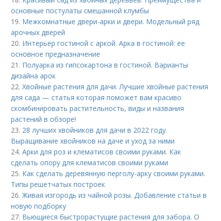
основные постулаты смешанной клумбы
19.
Межкомнатные двери-арки и двери. Модельный ряд
арочных дверей
20.
Интерьер гостиной с аркой. Арка в гостиной: ее
основное предназначение
21.
Полуарка из гипсокартона в гостиной. Варианты
дизайна арок
22.
Хвойные растения для дачи. Лучшие хвойные растения
для сада — статья которая поможет вам красиво
скомбинировать растительность, виды и названия
растений в обзоре!
23.
28 лучших хвойников для дачи в 2022 году.
Выращивание хвойников на даче и уход за ними
24.
Арки для роз и клематисов своими руками. Как
сделать опору для клематисов своими руками
25.
Как сделать деревянную перголу-арку своими руками.
Типы решетчатых построек
26.
Живая изгородь из чайной розы. Добавление статьи в
новую подборку
27.
Вьющиеся быстрорастущие растения для забора. О