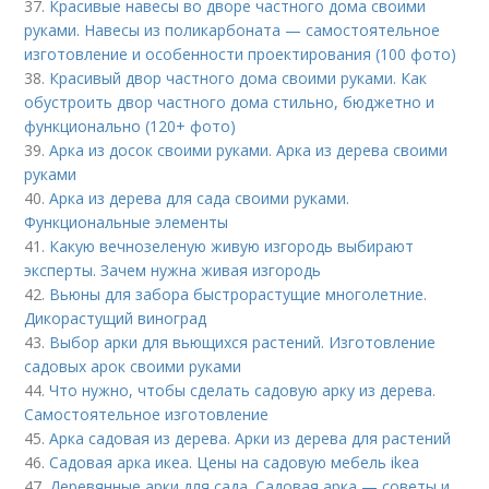
37.
Красивые навесы во дворе частного дома своими
руками. Навесы из поликарбоната — самостоятельное
изготовление и особенности проектирования (100 фото)
38.
Красивый двор частного дома своими руками. Как
обустроить двор частного дома стильно, бюджетно и
функционально (120+ фото)
39.
Арка из досок своими руками. Арка из дерева своими
руками
40.
Арка из дерева для сада своими руками.
Функциональные элементы
41.
Какую вечнозеленую живую изгородь выбирают
эксперты. Зачем нужна живая изгородь
42.
Вьюны для забора быстрорастущие многолетние.
Дикорастущий виноград
43.
Выбор арки для вьющихся растений. Изготовление
садовых арок своими руками
44.
Что нужно, чтобы сделать садовую арку из дерева.
Самостоятельное изготовление
45.
Арка садовая из дерева. Арки из дерева для растений
46.
Садовая арка икеа. Цены на садовую мебель ikea
47.
Деревянные арки для сада. Садовая арка — советы и