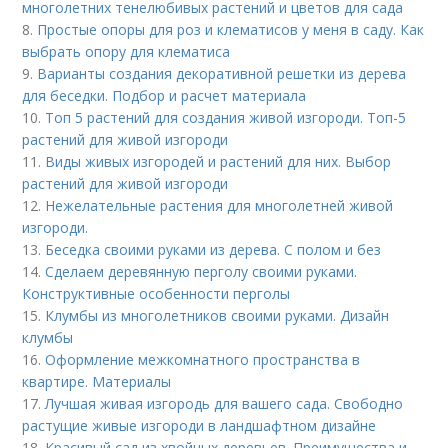
многолетних тенелюбивых растений и цветов для сада
8.
Простые опоры для роз и клематисов у меня в саду. Как
выбрать опору для клематиса
9.
Варианты создания декоративной решетки из дерева
для беседки. Подбор и расчет материала
10.
Топ 5 растений для создания живой изгороди. Топ-5
растений для живой изгороди
11.
Виды живых изгородей и растений для них. Выбор
растений для живой изгороди
12.
Нежелательные растения для многолетней живой
изгороди.
13.
Беседка своими руками из дерева. С полом и без
14.
Сделаем деревянную перголу своими руками.
Конструктивные особенности перголы
15.
Клумбы из многолетников своими руками. Дизайн
клумбы
16.
Оформление межкомнатного пространства в
квартире. Материалы
17.
Лучшая живая изгородь для вашего сада. Свободно
растущие живые изгороди в ландшафтном дизайне
18.
Красивый сад из хвойных деревьев. Преимущества и