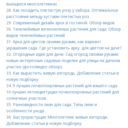
вьющихся многолетниках
28.
Как посадить плетистую розу у забора. Оптимальное
расстояние между кустами плетистых роз
29.
Современный дизайн арок в гостиной. Обзор видов
30.
Тенелюбивые вечнозеленые растения для сада. Обзор
видов тенелюбивых растений
31.
Арка для цветов своими руками, как вариант
украшения сада. Где установить арку для цветов на даче?
32.
Огородные идеи для дачи. Сад огород своими руками:
новые интересные садовые поделки для улицы на дачном
участке (фото/видео обзор)
33.
Как вырастить живую изгородь. Добавление статьи в
новую подборку
34.
9 лучших почвопокровных растений для вашего сада.
10 лучших летнецветущих почвопокровных растений для
солнечных участков
35.
Разновидности лиан для сада. Типы лиан и
особенности ухода
36.
Быстрорастущие Многолетние живые изгороди.
Добавление статьи в новую подборку