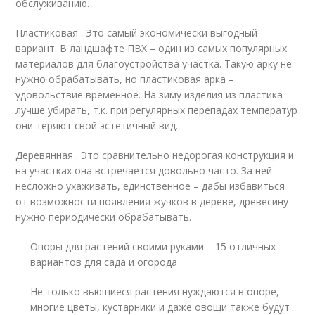
обслуживанию.
Пластиковая . Это самый экономически выгодный
вариант. В ландшафте ПВХ – один из самых популярных
материалов для благоустройства участка. Такую арку не
нужно обрабатывать, но пластиковая арка –
удовольствие временное. На зиму изделия из пластика
лучше убирать, т.к. при регулярных перепадах температур
они теряют свой эстетичный вид.
Деревянная . Это сравнительно недорогая конструкция и
на участках она встречается довольно часто. За ней
несложно ухаживать, единственное – дабы избавиться
от возможности появления жучков в дереве, древесину
нужно периодически обрабатывать.
Опоры для растений своими руками – 15 отличных
вариантов для сада и огорода
Не только вьющиеся растения нуждаются в опоре,
многие цветы, кустарники и даже овощи также будут