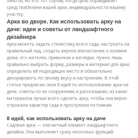
заботы, но это тот случай, когда цель оправдывает
средства!Зелени вашей арки, индивидуальности вашему
участку.
Арка во дворе. Как использовать арку на
даче: идеи и советы от ландшафтного
дизайнера
Арка можеть задать стилистику всего сада, настроить на
правильный лад, создать верное впечатление о хозяине
дома, его жителях, привычках и взглядах. Нужно лишь
правильно выбрать форму, размеры и материал для арки,
определить ей подходящее место и обязательно
декорировать по своему вкусу и настроению. В этой
статье предлагаю свои 8 идей по использованию арки на
даче, советы по ее сооружению и рассказываю, из каких
материалов лучше всего сделать арку, чтобы она верно
отражала характер сада и прослужила потомкам.
8 идей, как использовать арку на даче
Садовая арка — элегантный элемент ландшафтного
дизайна. Она выполняет сразу несколько функций: