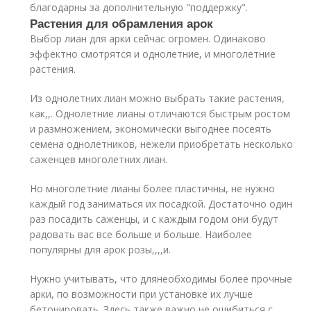
благодарны за дополнительную "поддержку".
Растения для обрамления арок
Выбор лиан для арки сейчас огромен. Одинаково
эффектно смотрятся и однолетние, и многолетние
растения.
Из однолетних лиан можно выбрать такие растения,
как,,. Однолетние лианы отличаются быстрым ростом
и размножением, экономически выгоднее посеять
семена однолетников, нежели приобретать несколько
саженцев многолетних лиан.
Но многолетние лианы более пластичны, не нужно
каждый год заниматься их посадкой. Достаточно один
раз посадить саженцы, и с каждым годом они будут
радовать вас все больше и больше. Наиболее
популярны для арок розы,,,,и.
Нужно учитывать, что длянеобходимы более прочные
арки, по возможности при установке их лучше
бетонировать. Здесь также важно не ошибиться с