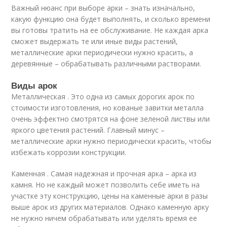
Важный нюанс при выборе арки – знать изначально,
какую функцию она будет выполнять, и сколько времени
вы готовы тратить на ее обслуживание. Не каждая арка
сможет выдержать те или иные виды растений,
металлические арки периодически нужно красить, а
деревянные – обрабатывать различными растворами.
Виды арок
Металлическая . Это одна из самых дорогих арок по
стоимости изготовления, но кованые завитки металла
очень эффектно смотрятся на фоне зеленой листвы или
яркого цветения растений. Главный минус –
металлические арки нужно периодически красить, чтобы
избежать коррозии конструкции.
Каменная . Самая надежная и прочная арка – арка из
камня. Но не каждый может позволить себе иметь на
участке эту конструкцию, цены на каменные арки в разы
выше арок из других материалов. Однако каменную арку
не нужно ничем обрабатывать или уделять время ее