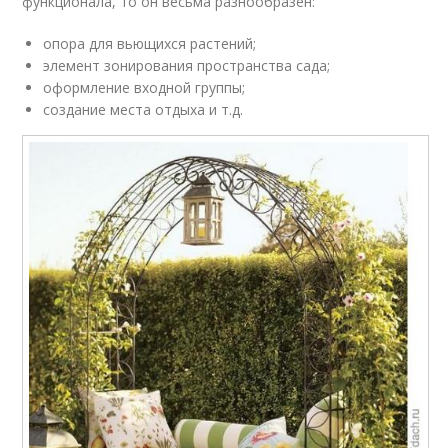
функционала, то он весьма разнообразен:
опора для вьющихся растений;
элемент зонирования пространства сада;
оформление входной группы;
создание места отдыха и т.д.