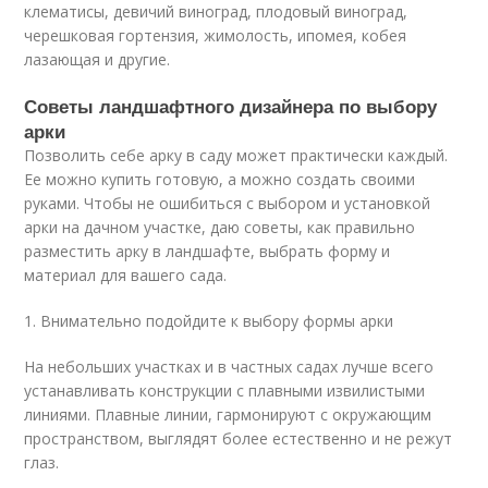
клематисы, девичий виноград, плодовый виноград,
черешковая гортензия, жимолость, ипомея, кобея
лазающая и другие.
Советы ландшафтного дизайнера по выбору
арки
Позволить себе арку в саду может практически каждый.
Ее можно купить готовую, а можно создать своими
руками. Чтобы не ошибиться с выбором и установкой
арки на дачном участке, даю советы, как правильно
разместить арку в ландшафте, выбрать форму и
материал для вашего сада.
1. Внимательно подойдите к выбору формы арки
На небольших участках и в частных садах лучше всего
устанавливать конструкции с плавными извилистыми
линиями. Плавные линии, гармонируют с окружающим
пространством, выглядят более естественно и не режут
глаз.