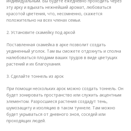
индивидуальным. Вы будете ежедневно проходить через
эту арку и вдыхать нежнейший аромат, любоваться
красотой цветения, что, несомненно, скажется
положительно на всех членах семьи.
2. Установите скамейку под аркой
Поставленная скамейка в арке позволит создать
уединенный уголок. Там вы сможете отдохнуть и сполна
налюбоваться плодами ваших трудов в виде цветущих
растений и их благоухания.
3. Сделайте тоннель из арок
При помощи нескольких арок можно создать тоннель. Он
будет зонировать пространство или служить акцентным
элементом. Разросшиеся растения создадут тень,
шумозащиту и изоляцию в таком туннеле. Там можно
будет укрываться от дневного зноя, соседей или
проходящих людей.