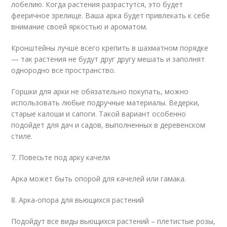
лобелию. Когда растения разрастутся, это будет
фееричное зрелище. Ваша арка будет привлекать к себе
внимание своей яркостью и ароматом.
Кронштейны лучше всего крепить в шахматном порядке
— так растения не будут друг другу мешать и заполнят
однородно все пространство.
Горшки для арки не обязательно покупать, можно
использовать любые подручные материалы. Ведерки,
старые калоши и сапоги. Такой вариант особенно
подойдет для дач и садов, выполненных в деревенском
стиле.
7. Повесьте под арку качели
Арка может быть опорой для качелей или гамака.
8. Арка-опора для вьющихся растений
Подойдут все виды вьющихся растений – плетистые розы,