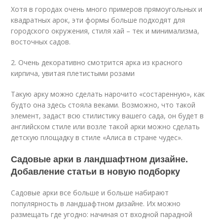
Хотя в городах очень много примеров прямоугольных и
квадратных арок, эти формы больше подходят для
городского окружения, стиля хай – тек и минимализма,
восточных садов.
2. Очень декоративно смотрится арка из красного
кирпича, увитая плетистыми розами
Такую арку можно сделать нарочито «состаренную», как
будто она здесь стояла веками. Возможно, что такой
элемент, задаст всю стилистику вашего сада, он будет в
английском стиле или возле такой арки можно сделать
детскую площадку в стиле «Алиса в стране чудес».
Садовые арки в ландшафтном дизайне.
Добавление статьи в новую подборку
Садовые арки все больше и больше набирают
популярность в ландшафтном дизайне. Их можно
размещать где угодно: начиная от входной парадной