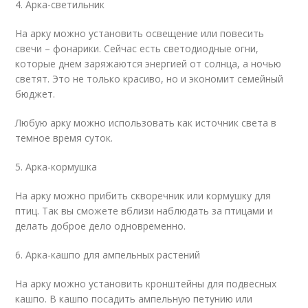
4. Арка-светильник
На арку можно установить освещение или повесить
свечи – фонарики. Сейчас есть светодиодные огни,
которые днем заряжаются энергией от солнца, а ночью
светят. Это не только красиво, но и экономит семейный
бюджет.
Любую арку можно использовать как источник света в
темное время суток.
5. Арка-кормушка
На арку можно прибить скворечник или кормушку для
птиц. Так вы сможете вблизи наблюдать за птицами и
делать доброе дело одновременно.
6. Арка-кашпо для ампельных растений
На арку можно установить кронштейны для подвесных
кашпо. В кашпо посадить ампельную петунию или