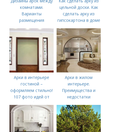
Дизайны арок между
Как сделать арку из
комнатами.
цельной доски. Как
Варианты
сделать арку из
размещения
гипсокартона в доме
с низкими проемами
Арки в интерьере
Арки в жилом
гостиной –
интерьере.
оформляем стильно!
Преимущества и
107 фото идей от
недостатки
профи!