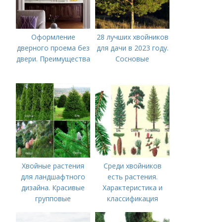
Оформление
28 лучших хвойников
дверного проема без
для дачи в 2023 году.
двери. Преимущества
Сосновые
Хвойные растения
Среди хвойников
для ландшафтного
есть растения.
дизайна. Красивые
Характеристика и
групповые
классификация
композиции с
хвойными