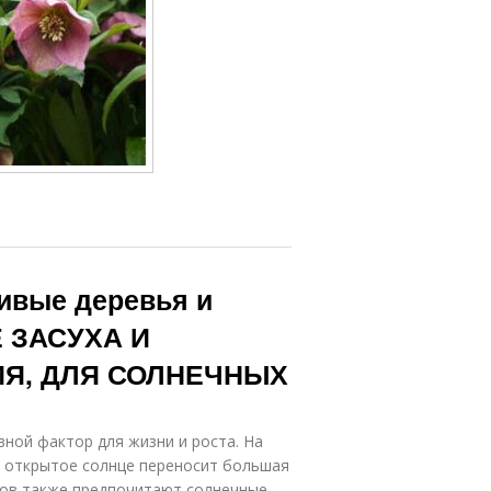
ивые деревья и
 ЗАСУХА И
Я, ДЛЯ СОЛНЕЧНЫХ
вной фактор для жизни и роста. На
, открытое солнце переносит большая
дов также предпочитают солнечные