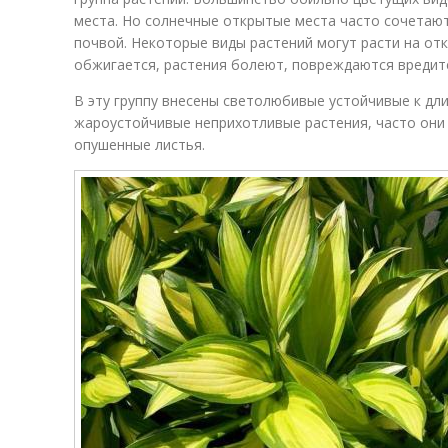
места. Но солнечные открытые места часто сочетают
почвой. Некоторые виды растений могут расти на отк
обжигается, растения болеют, повреждаются вредит
В эту группу внесены светолюбивые устойчивые к дл
жароустойчивые неприхотливые растения, часто они
опушенные листья.