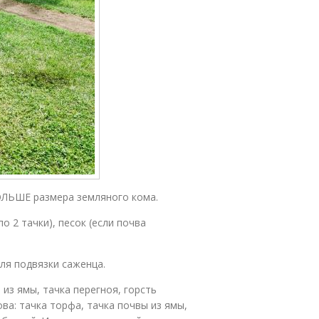
БОЛЬШЕ размера земляного кома.
 2 тачки), песок (если почва
ля подвязки саженца.
из ямы, тачка перегноя, горсть
ва: тачка торфа, тачка почвы из ямы,