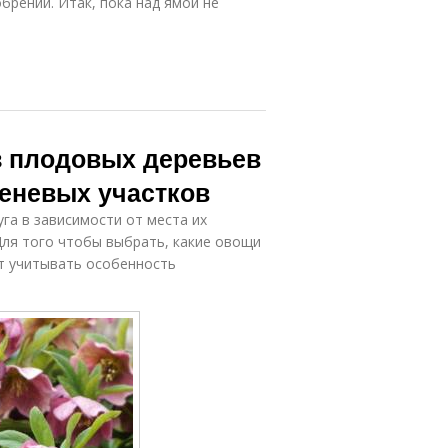
брений. Итак, пока над ямой не
з плодовых деревьев
теневых участков
га в зависимости от места их
Для того чтобы выбрать, какие овощи
ет учитывать особенность