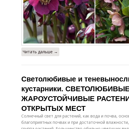
Читать дальше →
Светолюбивые и теневыносл
кустарники. СВЕТОЛЮБИВЫЕ
ЖАРОУСТОЙЧИВЫЕ РАСТЕНИ
ОТКРЫТЫХ МЕСТ
Солнечный свет для растений, как вода и почва, осно
благоприятных почвах и при достаточной влажности
группа растений. Большинство обильно цветущих ви