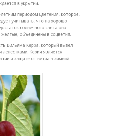
ждается в укрытии.
-летним периодом цветения, которое,
едует учитывать, что на хорошо
едостаток солнечного света она
 жёлтые, объединены в соцветия.
есть Вильяма Керра, который вывел
 лепестками. Керия является
тии и защите от ветра в зимний