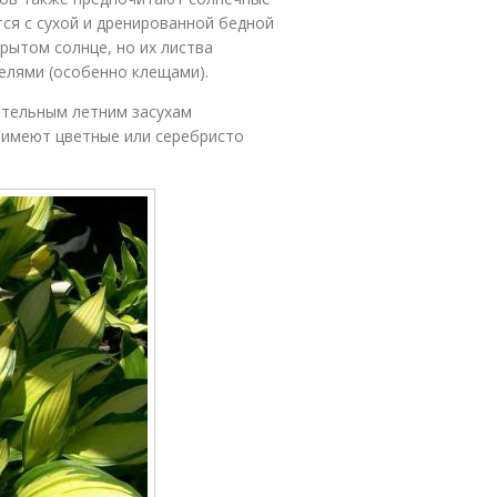
ся с сухой и дренированной бедной
рытом солнце, но их листва
елями (особенно клещами).
ительным летним засухам
 имеют цветные или серебристо