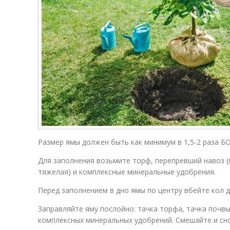
Размер ямы должен быть как минимум в 1,5-2 раза 
Для заполнения возьмите торф, перепревший навоз (по
тяжелая) и комплексные минеральные удобрения.
Перед заполнением в дно ямы по центру вбейте кол д
Заправляйте яму послойно: тачка торфа, тачка почвы 
комплексных минеральных удобрений. Смешайте и сно