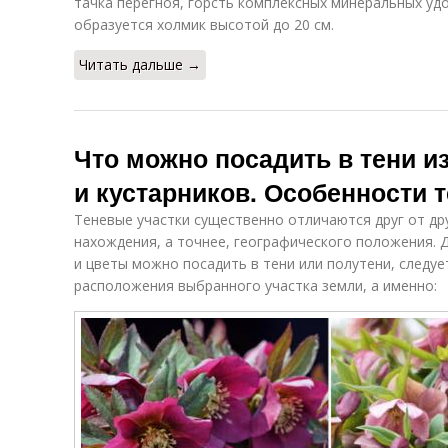
тачка перегноя, горсть комплексных минеральных удо
образуется холмик высотой до 20 см.
Читать дальше →
Что можно посадить в тени и
и кустарников. Особенности 
Теневые участки существенно отличаются друг от дру
нахождения, а точнее, географического положения. 
и цветы можно посадить в тени или полутени, следу
расположения выбранного участка земли, а именно: