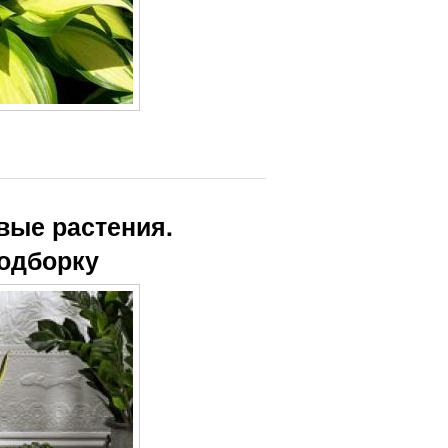
вые растения.
подборку