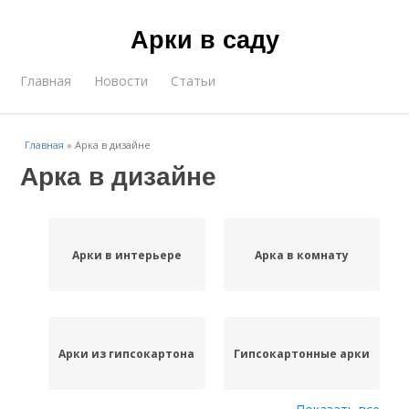
Арки в саду
Главная
Новости
Статьи
Главная
»
Арка в дизайне
Арка в дизайне
Арки в интерьере
Арка в комнату
Арки из гипсокартона
Гипсокартонные арки