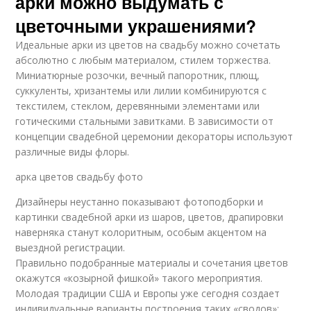
арки можно выдумать с
цветочными украшениями?
Идеальные арки из цветов на свадьбу можно сочетать
абсолютно с любым материалом, стилем торжества.
Миниатюрные розочки, вечный папоротник, плющ,
суккуленты, хризантемы или лилии комбинируются с
текстилем, стеклом, деревянными элементами или
готическими стальными завитками. В зависимости от
концепции свадебной церемонии декораторы используют
различные виды флоры.
арка цветов свадьбу фото
Дизайнеры неустанно показывают фотоподборки и
картинки свадебной арки из шаров, цветов, драпировки
наверняка станут колоритным, особым акцентом на
выездной регистрации.
Правильно подобранные материалы и сочетания цветов
окажутся «козырной фишкой» такого мероприятия.
Молодая традиции США и Европы уже сегодня создает
индивидуальные варианты построения таких «сводов»: