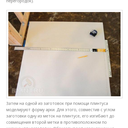
перегородок).
Затем на одной из заготовок при помощи плинтуса
моделируют форму арки. Для этого, совместив с углом
заготовки одну из меток на плинтусе, его изгибают до
совмещения второй метки в противоположном по