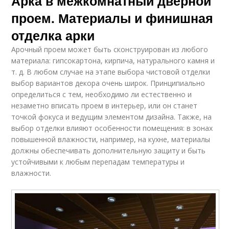
Арка в межкомнатный дверной
проем. Материалы и финишная
отделка арки
Арочный проем может быть сконструирован из любого
материала: гипсокартона, кирпича, натурального камня и
т. д. В любом случае на этапе выбора чистовой отделки
выбор вариантов декора очень широк. Принципиально
определиться с тем, необходимо ли естественно и
незаметно вписать проем в интерьер, или он станет
точкой фокуса и ведущим элементом дизайна. Также, на
выбор отделки влияют особенности помещения: в зонах
повышенной влажности, например, на кухне, материалы
должны обеспечивать дополнительную защиту и быть
устойчивыми к любым перепадам температуры и
влажности.