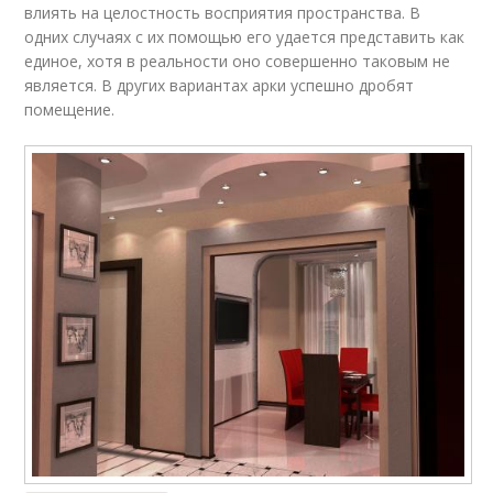
влиять на целостность восприятия пространства. В
одних случаях с их помощью его удается представить как
единое, хотя в реальности оно совершенно таковым не
является. В других вариантах арки успешно дробят
помещение.