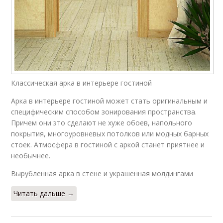
Классическая арка в интерьере гостиной
Арка в интерьере гостиной может стать оригинальным и
специфическим способом зонирования пространства.
Причем они это сделают не хуже обоев, напольного
покрытия, многоуровневых потолков или модных барных
стоек. Атмосфера в гостиной с аркой станет приятнее и
необычнее.
Вырубленная арка в стене и украшенная молдингами
Читать дальше →