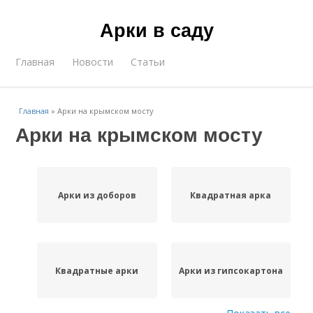
Арки в саду
Главная
Новости
Статьи
Главная
»
Арки на крымском мосту
Арки на крымском мосту
Арки из доборов
Квадратная арка
Квадратные арки
Арки из гипсокартона