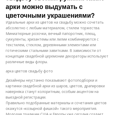
арки можно выдумать с
цветочными украшениями?
Идеальные арки из цветов на свадьбу можно сочетать
абсолютно с любым материалом, стилем торжества.
Миниатюрные розочки, вечный папоротник, плющ,
суккуленты, хризантемы или лилии комбинируются с
текстилем, стеклом, деревянными элементами или
готическими стальными завитками. В зависимости от
концепции свадебной церемонии декораторы используют
различные виды флоры.
арка цветов свадьбу фото
Дизайнеры неустанно показывают фотоподборки и
картинки свадебной арки из шаров, цветов, драпировки
наверняка станут колоритным, особым акцентом на
выездной регистрации.
Правильно подобранные материалы и сочетания цветов
окажутся «козырной фишкой» такого мероприятия.
Молодая традиции США и Европы уже сегодня создает