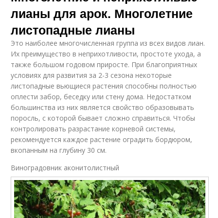
лианы для арок. Многолетние
листопадные лианы
Это наиболее многочисленная группа из всех видов лиан.
Их преимущество в неприхотливости, простоте ухода, а
также большом годовом приросте. При благоприятных
условиях для развития за 2-3 сезона некоторые
листопадные вьющиеся растения способны полностью
оплести забор, беседку или стену дома. Недостатком
большинства из них является свойство образовывать
поросль, с которой бывает сложно справиться. Чтобы
контролировать разрастание корневой системы,
рекомендуется каждое растение оградить бордюром,
вкопанным на глубину 30 см.
Виноградовник аконитолистный