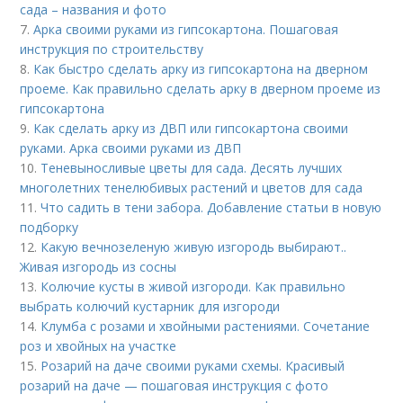
сада – названия и фото
7.
Арка своими руками из гипсокартона. Пошаговая
инструкция по строительству
8.
Как быстро сделать арку из гипсокартона на дверном
проеме. Как правильно сделать арку в дверном проеме из
гипсокартона
9.
Как сделать арку из ДВП или гипсокартона своими
руками. Арка своими руками из ДВП
10.
Теневыносливые цветы для сада. Десять лучших
многолетних тенелюбивых растений и цветов для сада
11.
Что садить в тени забора. Добавление статьи в новую
подборку
12.
Какую вечнозеленую живую изгородь выбирают..
Живая изгородь из сосны
13.
Колючие кусты в живой изгороди. Как правильно
выбрать колючий кустарник для изгороди
14.
Клумба с розами и хвойными растениями. Сочетание
роз и хвойных на участке
15.
Розарий на даче своими руками схемы. Красивый
розарий на даче — пошаговая инструкция с фото