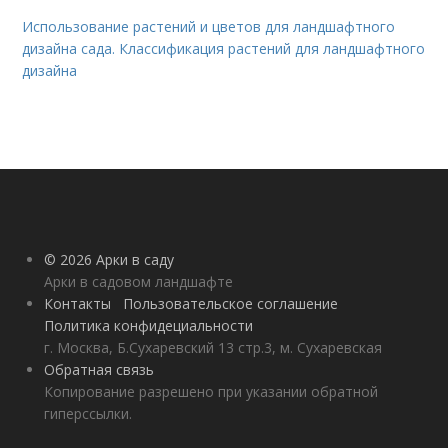
Использование растений и цветов для ландшафтного
дизайна сада. Классификация растений для ландшафтного
дизайна
© 2026 Арки в саду
Арки в садовом ландшафте
Контакты
Пользовательское соглашение
Политика конфидециальности
г. Москва, Б.Сухаревский 13 стр.3, м. Сухаревская
Обратная связь
Копирование разрешено при указании обратной
гиперссылки.