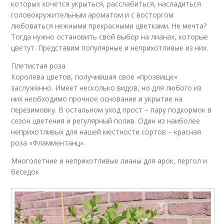
которых хочется укрыться, расслабиться, насладиться
головокружительным ароматом и с восторгом
любоваться нежными прекрасными цветками. Не мечта?
Тогда нужно остановить свой выбор на лианах, которые
цветут. Представим популярные и неприхотливые из них.
Плетистая роза
Королева цветов, получившая свое «прозвище»
заслуженно. Имеет несколько видов, но для любого из
них необходимо прочное основание и укрытие на
перезимовку. В остальном уход прост – пару подкормок в
сезон цветения и регулярный полив. Один из наиболее
неприхотливых для нашей местности сортов – красная
роза «Фламментанц».
Многолетние и неприхотливые лианы для арок, пергол и
беседок