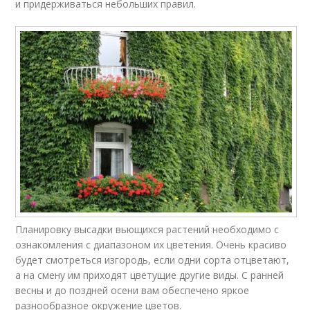
и придерживаться небольших правил.
Планировку высадки вьющихся растений необходимо с
ознакомления с диапазоном их цветения. Очень красиво
будет смотреться изгородь, если одни сорта отцветают,
а на смену им приходят цветущие другие виды. С ранней
весны и до поздней осени вам обеспечено яркое
разнообразное окружение цветов.