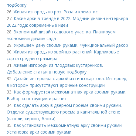
подборку
26.
Живая изгородь из роз. Роза и клематис
27.
Какие арки в тренде в 2022. Модный дизайн интерьера
2022 года: современные идеи
28.
Экономный дизайн садового участка. Планируем
экономный дизайн сада
29.
Украшаем дачу своими руками. Функциональный декор
30.
Живая изгородь из хвойных растений. Карликовые
сорта среднего размера
31.
Живые изгороди из плодовых кустарников.
Добавление статьи в новую подборку
32.
Дизайн интерьера с аркой из гипсокартона. Интерьер,
в котором присутствуют арочные конструкции
33.
Как формируется межкомнатная арка своими руками.
Выбор конструкции и расчет
34.
Как сделать арку в дверном проеме своими руками.
Отделка существующего проема в капитальной стене
(панели, кирпич, блоки)
35.
Как установить межкомнатную арку своими руками.
Установка арки своими руками