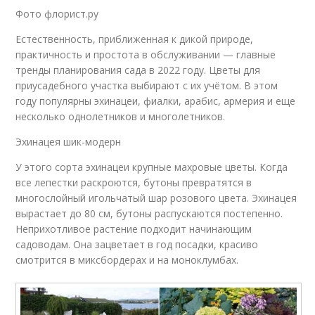
Фото флорист.ру
Естественность, приближенная к дикой природе,
практичность и простота в обслуживании — главные
тренды планирования сада в 2022 году. Цветы для
приусадебного участка выбирают с их учётом. В этом
году популярны эхинацеи, фиалки, арабис, армерия и еще
несколько однолетников и многолетников.
Эхинацея шик-модерн
У этого сорта эхинацеи крупные махровые цветы. Когда
все лепестки раскроются, бутоны превратятся в
многослойный игольчатый шар розового цвета. Эхинацея
вырастает до 80 см, бутоны распускаются постепенно.
Неприхотливое растение подходит начинающим
садоводам. Она зацветает в год посадки, красиво
смотрится в миксбордерах и на моноклумбах.