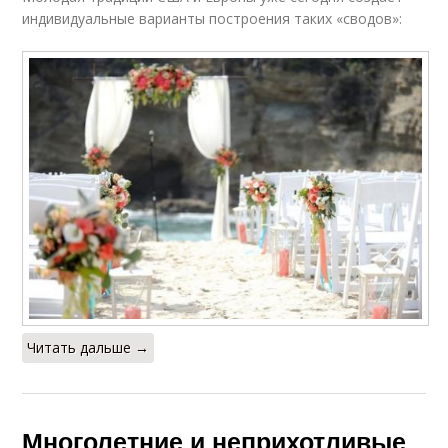
индивидуальные варианты построения таких «сводов»:
Читать дальше →
Многолетние и неприхотливые