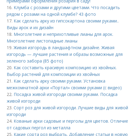
примерами оформления розария в саду!
16.
Клумба с розами и другими цветами. Что посадить
рядом с розами на одной клумбе? 43 фото
17.
Как сделать арку из гипсокартона своими руками..
Виды арок и их дизайн
18.
Многолетние и неприхотливые лианы для арок.
Многолетние листопадные лианы
19.
Живая изгородь в ландшафтном дизайне. Живая
изгородь — лучшие растения и образы возможные для
зеленого забора (85 фото)
20.
Как составить красивую композицию из хвойных.
Выбор растений для композиции из хвойных
21.
Как сделать арку своими руками. Установка
межкомнатной арки «Портал» своими руками (с видео)
22.
Посадка живой изгороди своими руками. Посадка
живой изгороди
23.
Сорт роз для живой изгороди. Лучшие виды для живой
изгороди
24.
Кованые арки садовые и перголы для цветов. Отличие
от садовых пергол из металла
25.
Какие сорта роз выбрать. Добавление статьи в новую