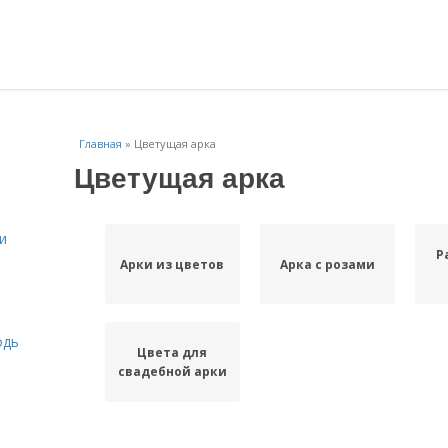
Главная
»
Цветущая арка
Цветущая арка
и
Р
Арки из цветов
Арка с розами
одь
Цвета для
свадебной арки