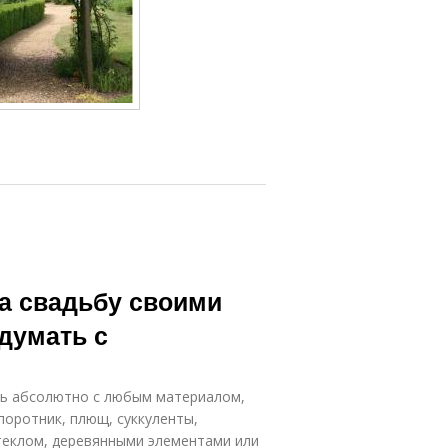
на свадьбу своими
думать с
ть абсолютно с любым материалом,
оротник, плющ, суккуленты,
теклом, деревянными элементами или