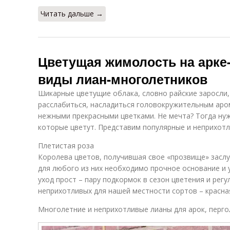
Читать дальше →
Цветущая жимолость на арке
виды лиан-многолетников
Шикарные цветущие облака, словно райские заросли,
расслабиться, насладиться головокружительным аро
нежными прекрасными цветками. Не мечта? Тогда нуж
которые цветут. Представим популярные и неприхотл
Плетистая роза
Королева цветов, получившая свое «прозвище» заслу
для любого из них необходимо прочное основание и 
уход прост – пару подкормок в сезон цветения и рег
неприхотливых для нашей местности сортов – красна
Многолетние и неприхотливые лианы для арок, перго