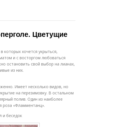
-перголе. Цветущие
 в которых хочется укрыться,
матом и с восторгом любоваться
но остановить свой выбор на лианах,
ивые из них.
женно. Имеет несколько видов, но
укрытие на перезимовку. В остальном
улярный полив. Один из наиболее
я роза «Фламментанц».
л и беседок