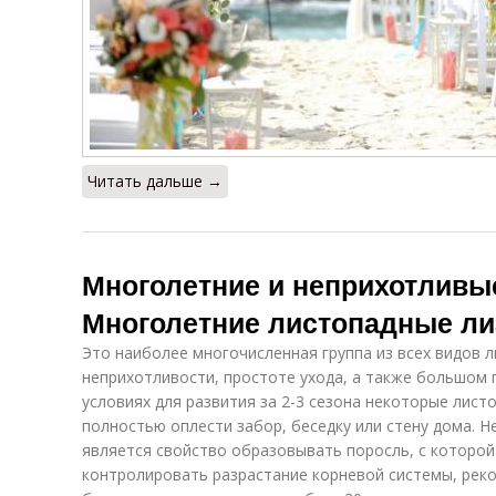
Читать дальше →
Многолетние и неприхотливы
Многолетние листопадные л
Это наиболее многочисленная группа из всех видов л
неприхотливости, простоте ухода, а также большом 
условиях для развития за 2-3 сезона некоторые лис
полностью оплести забор, беседку или стену дома. 
является свойство образовывать поросль, с которой
контролировать разрастание корневой системы, рек