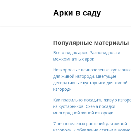
Арки в саду
Популярные материалы
Все о видах арок. Разновидности
межкомнатных арок
Низкорослые вечнозеленые кустарник
для живой изгороди. Цветущие
декоративные кустарники для живой
изгороди
Как правильно посадить живую изгор
из кустарников. Схема посадки
многорядной живой изгороди
7 вечнозеленых растений для живой
изгороди. Добавление статьи в новую