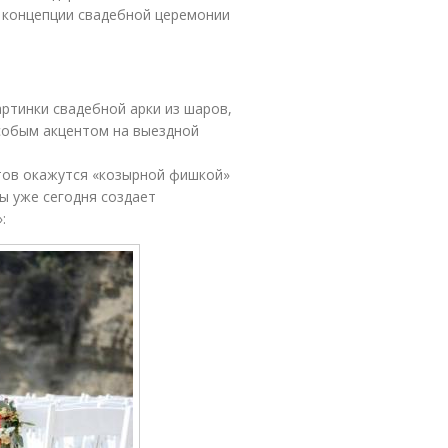
т концепции свадебной церемонии
ртинки свадебной арки из шаров,
особым акцентом на выездной
тов окажутся «козырной фишкой»
ы уже сегодня создает
: