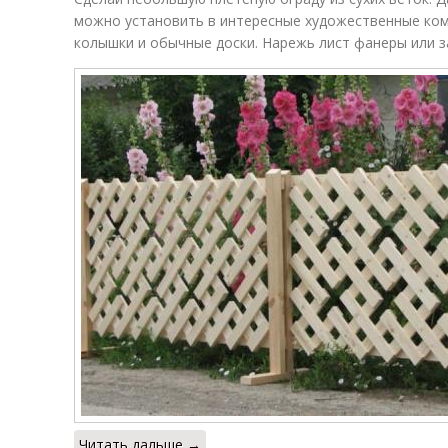
можно установить в интересные художественные ком
колышки и обычные доски. Нарежь лист фанеры или 
Читать дальше →