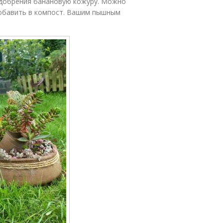
 удобрения банановую кожуру. Можно
добавить в компост. Вашим пышным