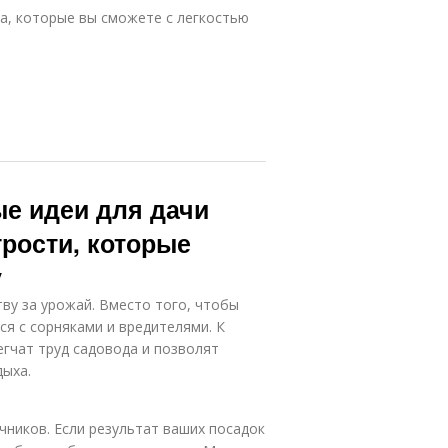
да, которые вы сможете с легкостью
ые идеи для дачи
рости, которые
у
ву за урожай. Вместо того, чтобы
ся с сорняками и вредителями. К
егчат труд садовода и позволят
дыха.
ников. Если результат ваших посадок