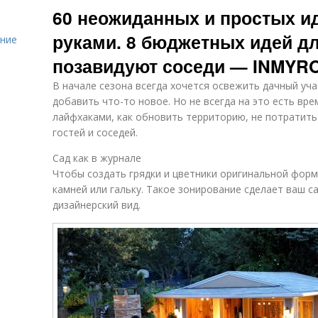
60 неожиданных и простых и
руками. 8 бюджетных идей дл
ение
позавидуют соседи — INMY
В начале сезона всегда хочется освежить дачный учас
добавить что-то новое. Но не всегда на это есть вр
лайфхаками, как обновить территорию, не потратить 
гостей и соседей.
Сад как в журнале
Чтобы создать грядки и цветники оригинальной форм
камней или гальку. Такое зонирование сделает ваш с
дизайнерский вид.