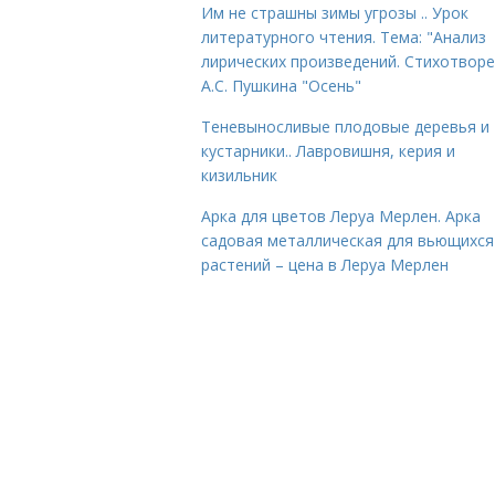
Им не страшны зимы угрозы .. Урок
литературного чтения. Тема: "Анализ
лирических произведений. Стихотвор
А.С. Пушкина "Осень"
Теневыносливые плодовые деревья и
кустарники.. Лавровишня, керия и
кизильник
Арка для цветов Леруа Мерлен. Арка
садовая металлическая для вьющихся
растений – цена в Леруа Мерлен