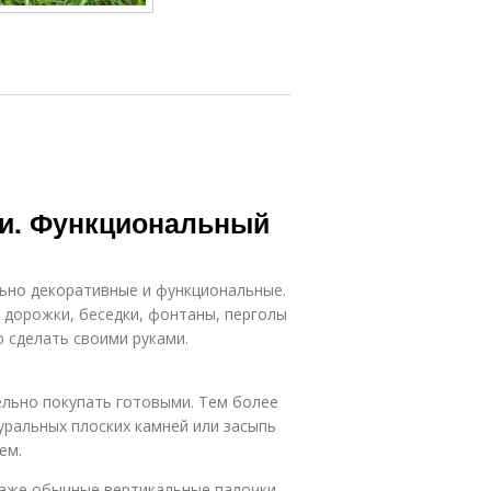
ми. Функциональный
льно декоративные и функциональные.
 дорожки, беседки, фонтаны, перголы
 сделать своими руками.
льно покупать готовыми. Тем более
уральных плоских камней или засыпь
ем.
 Даже обычные вертикальные палочки