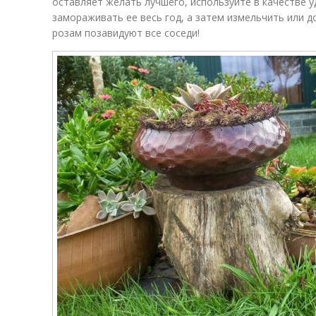
оставляет желать лучшего, используйте в качестве
замораживать ее весь год, а затем измельчить или 
розам позавидуют все соседи!