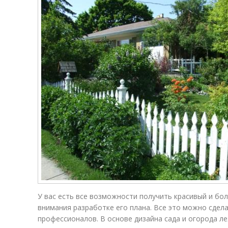
У вас есть все возможности получить красивый и бо
внимания разработке его плана. Все это можно сдел
профессионалов. В основе дизайна сада и огорода л