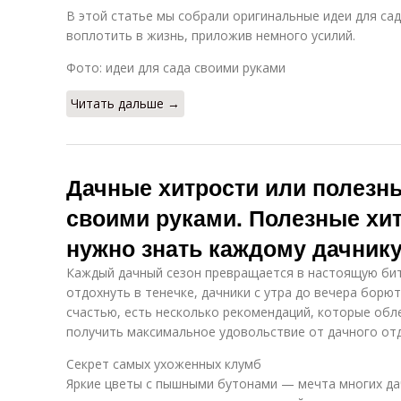
В этой статье мы собрали оригинальные идеи для са
воплотить в жизнь, приложив немного усилий.
Фото: идеи для сада своими руками
Читать дальше →
Дачные хитрости или полезн
своими руками. Полезные хит
нужно знать каждому дачник
Каждый дачный сезон превращается в настоящую бит
отдохнуть в тенечке, дачники с утра до вечера борют
счастью, есть несколько рекомендаций, которые обл
получить максимальное удовольствие от дачного от
Секрет самых ухоженных клумб
Яркие цветы с пышными бутонами — мечта многих дач