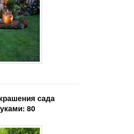
украшения сада
уками: 80