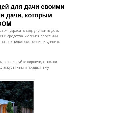
дей для дачи своими
я дачи, которым
ROOM
ток, украсить сад, улучшить дом,
емя и средства. Делимся простыми
на это целое состояние и удивить
ы, используйте кирпичи, осколки
ад аккуратным и придаст ему