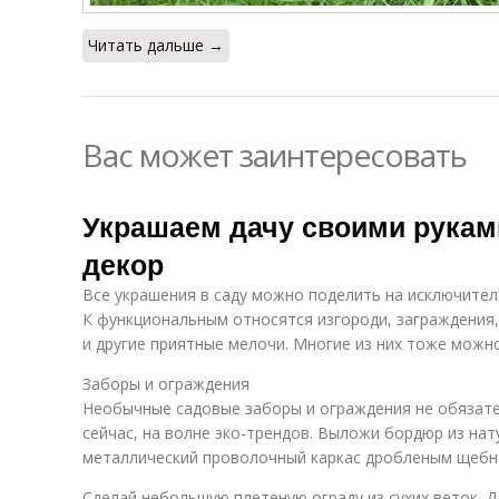
Читать дальше →
Вас может заинтересовать
Украшаем дачу своими рука
декор
Все украшения в саду можно поделить на исключите
К функциональным относятся изгороди, заграждения,
и другие приятные мелочи. Многие из них тоже можно
Заборы и ограждения
Необычные садовые заборы и ограждения не обязате
сейчас, на волне эко-трендов. Выложи бордюр из нат
металлический проволочный каркас дробленым щебн
Сделай небольшую плетеную ограду из сухих веток.