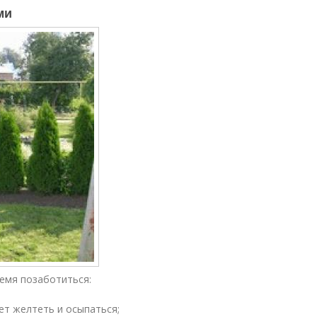
ми
емя позаботиться:
ет желтеть и осыпаться;