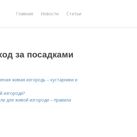
Главная
Новости
Статьи
ход за посадками
еная живая изгородь – кустарники и
й изгороди?
ели для живой изгороди – правила