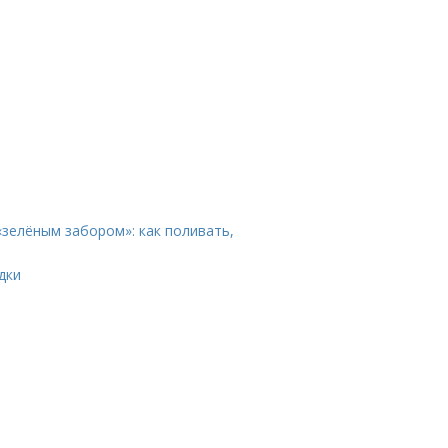
«зелёным забором»: как поливать,
дки