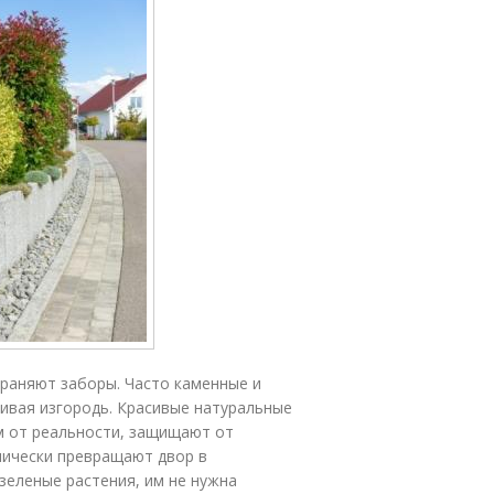
раняют заборы. Часто каменные и
ивая изгородь. Красивые натуральные
м от реальности, защищают от
лически превращают двор в
зеленые растения, им не нужна