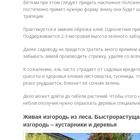
Веткам при этом следует придать наклонное положе
постепенно примет нужную форму: внизу она будет ш
трапеции.
Практикуется и зимняя обрезка елей. Однолетние при
Поддерживается 2-3-метровая высота зеленого забо
Далее садоводу не придется тратить много времени и 
забывать зимой производить стрижку, удаляя со всех
К сожалению, ель часто страдает от садовых вредит
красоты и здоровья еловая листовертка, гусеницы, т
резко ухудшается, блекнет ее сочная зелень.
Дело может дойти до гибели растений. Чтобы этого 
неблагополучия нужно опрыскать деревья специальн
Живая изгородь из леса. Быстрорастуща
изгородь – кустарники и деревья