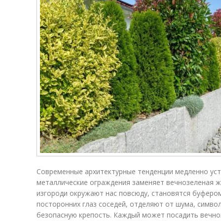
Современные архитектурные тенденции медленно уст
металлические ограждения заменяет вечнозеленая ж
изгороди окружают нас повсюду, становятся буферо
посторонних глаз соседей, отделяют от шума, симво
безопасную крепость. Каждый может посадить вечно