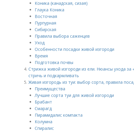
Коника (канадская, сизая)
Глаука Коника
Восточная
Пурпурная
Сибирская
Правила выбора саженцев
Уход
Особенности посадки живой изгороди
Время
Подготовка почвы
Стрижка живой изгороди из ели. Нюансы ухода за 
стричь и подкармливать
Живая изгородь из туи: выбор сорта, правила поса
Преимущества
Лучшие сорта туи для живой изгороди
Брабант
Смарагд
Пирамидалис компакта
Колумна
Спиралис