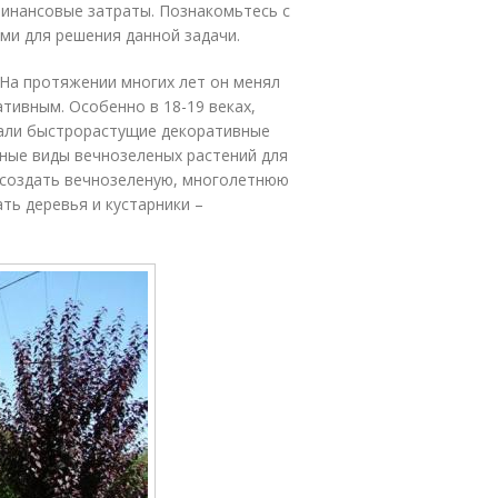
финансовые затраты. Познакомьтесь с
и для решения данной задачи.
 На протяжении многих лет он менял
тивным. Особенно в 18-19 веках,
вали быстрорастущие декоративные
ные виды вечнозеленых растений для
к создать вечнозеленую, многолетнюю
ть деревья и кустарники –