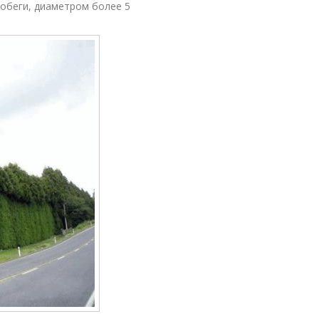
обеги, диаметром более 5