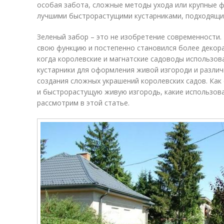
особая забота, сложные методы ухода или крупные 
лучшими быстрорастущими кустарниками, подходящим
Зеленый забор – это не изобретение современности.
свою функцию и постепенно становился более декора
когда королевские и магнатские садоводы использо
кустарники для оформления живой изгороди и различ
создания сложных украшений королевских садов. Ка
и быстрорастущую живую изгородь, какие использова
рассмотрим в этой статье.