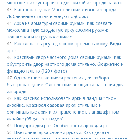
многолетних кустарников для живой изгороди на даче
43.
Быстрорастущие Многолетние живые изгороди.
Добавление статьи в новую подборку
44.
Арка из арматуры своими руками. Как сделать
межкомнатную сводчатую арку своими руками:
пошаговая инструкция с видео
45.
Как сделать арку в дверном проеме самому. Виды
арок
46.
Красивый двор частного дома своими руками. Как
обустроить двор частного дома стильно, бюджетно и
функционально (120+ фото)
47.
Однолетние вьющиеся растения для забора
быстрорастущие. Однолетние вьющиеся растения для
изгороди
48.
Как красиво использовать арки в ландшафтном
дизайне. Красивая садовая арка: стильные и
оригинальные арки и их применение в ландшафтном
дизайне (95 фото + видео)
49.
Полуарка для роз. Особенности арок для роз
50.
Цветочная арка своими руками. Как сделать