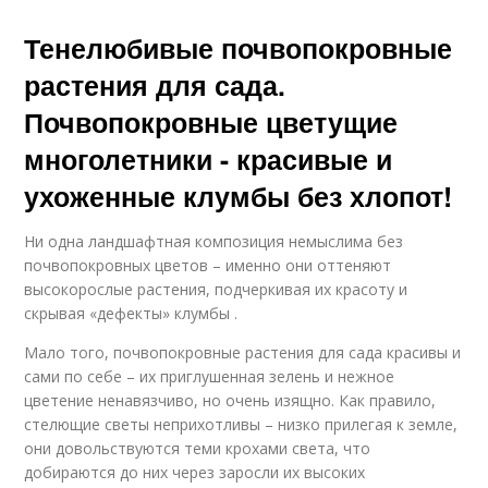
Тенелюбивые почвопокровные
растения для сада.
Почвопокровные цветущие
многолетники - красивые и
ухоженные клумбы без хлопот!
Ни одна ландшафтная композиция немыслима без
почвопокровных цветов – именно они оттеняют
высокорослые растения, подчеркивая их красоту и
скрывая «дефекты» клумбы .
Мало того, почвопокровные растения для сада красивы и
сами по себе – их приглушенная зелень и нежное
цветение ненавязчиво, но очень изящно. Как правило,
стелющие светы неприхотливы – низко прилегая к земле,
они довольствуются теми крохами света, что
добираются до них через заросли их высоких