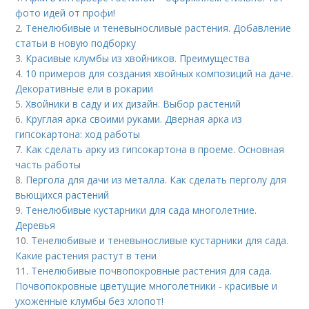
фото идей от профи!
2.
Тенелюбивые и теневыносливые растения. Добавление
статьи в новую подборку
3.
Красивые клумбы из хвойников. Преимущества
4.
10 примеров для создания хвойных композиций на даче.
Декоративные ели в рокарии
5.
Хвойники в саду и их дизайн. Выбор растений
6.
Круглая арка своими руками. Дверная арка из
гипсокартона: ход работы
7.
Как сделать арку из гипсокартона в проеме. Основная
часть работы
8.
Пергола для дачи из металла. Как сделать перголу для
вьющихся растений
9.
Тенелюбивые кустарники для сада многолетние.
Деревья
10.
Тенелюбивые и теневыносливые кустарники для сада.
Какие растения растут в тени
11.
Тенелюбивые почвопокровные растения для сада.
Почвопокровные цветущие многолетники - красивые и
ухоженные клумбы без хлопот!