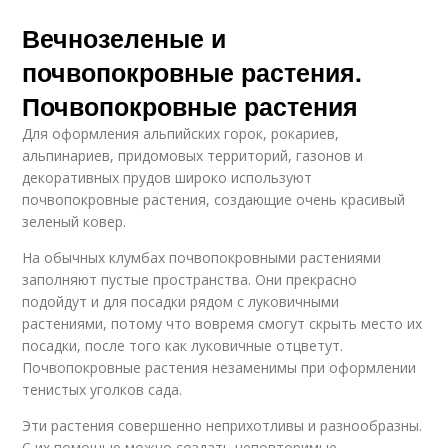
Вечнозеленые и
почвопокровные растения.
Почвопокровные растения
Для оформления альпийских горок, рокариев,
альпинариев, придомовых территорий, газонов и
декоративных прудов широко используют
почвопокровные растения, создающие очень красивый
зеленый ковер.
На обычных клумбах почвопокровными растениями
заполняют пустые пространства. Они прекрасно
подойдут и для посадки рядом с луковичными
растениями, потому что вовремя смогут скрыть место их
посадки, после того как луковичные отцветут.
Почвопокровные растения незаменимы при оформлении
тенистых уголков сада.
Эти растения совершенно неприхотливы и разнообразны.
С их помощью можно создать неповторимые