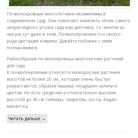
Почвопокровные многолетники незаменимы в
современном саду. Они помогают изменить облик самого
неприглядного уголка сада или цветника, т.к. многие из
них растут даже в тени. Почвопокровники это своего
рода цветущие коврики. Давайте поближе с ними
познакомимся.
Разнообразие почвопокровных многолетних растений
для сада
К почвопокровным относятся низкорослые растения
высотой не более 20 см , которые очень быстро
разрастаются, образуя пышные «подушки» зелени и
цветов. Но есть среди них и относительно высокие
высотой до 40 см: гейхеры, тиареллы, хосты, бадан,
манжетка.
Читать дальше →