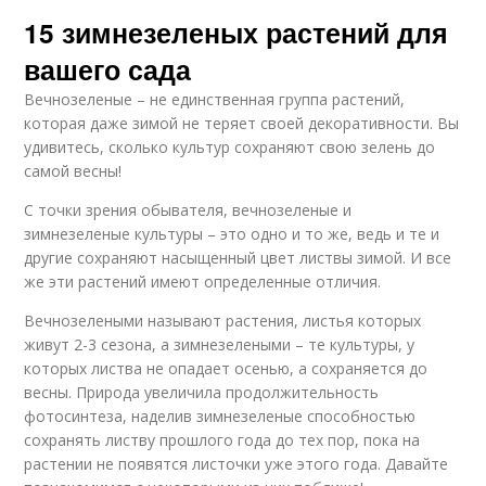
15 зимнезеленых растений для
вашего сада
Вечнозеленые – не единственная группа растений,
которая даже зимой не теряет своей декоративности. Вы
удивитесь, сколько культур сохраняют свою зелень до
самой весны!
С точки зрения обывателя, вечнозеленые и
зимнезеленые культуры – это одно и то же, ведь и те и
другие сохраняют насыщенный цвет листвы зимой. И все
же эти растений имеют определенные отличия.
Вечнозелеными называют растения, листья которых
живут 2-3 сезона, а зимнезелеными – те культуры, у
которых листва не опадает осенью, а сохраняется до
весны. Природа увеличила продолжительность
фотосинтеза, наделив зимнезеленые способностью
сохранять листву прошлого года до тех пор, пока на
растении не появятся листочки уже этого года. Давайте