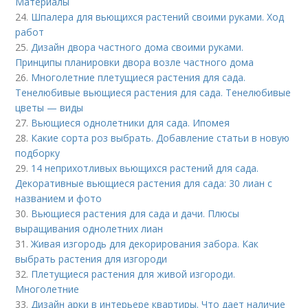
Материалы
24.
Шпалера для вьющихся растений своими руками. Ход
работ
25.
Дизайн двора частного дома своими руками.
Принципы планировки двора возле частного дома
26.
Многолетние плетущиеся растения для сада.
Тенелюбивые вьющиеся растения для сада. Тенелюбивые
цветы — виды
27.
Вьющиеся однолетники для сада. Ипомея
28.
Какие сорта роз выбрать. Добавление статьи в новую
подборку
29.
14 неприхотливых вьющихся растений для сада.
Декоративные вьющиеся растения для сада: 30 лиан с
названием и фото
30.
Вьющиеся растения для сада и дачи. Плюсы
выращивания однолетних лиан
31.
Живая изгородь для декорирования забора. Как
выбрать растения для изгороди
32.
Плетущиеся растения для живой изгороди.
Многолетние
33.
Дизайн арки в интерьере квартиры. Что дает наличие