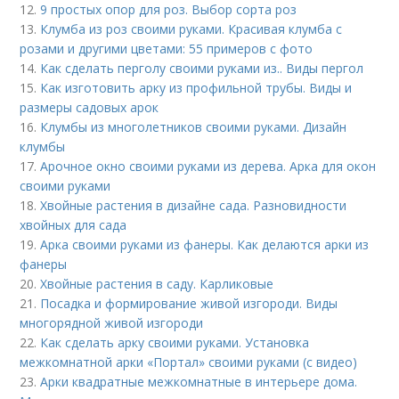
12.
9 простых опор для роз. Выбор сорта роз
13.
Клумба из роз своими руками. Красивая клумба с
розами и другими цветами: 55 примеров с фото
14.
Как сделать перголу своими руками из.. Виды пергол
15.
Как изготовить арку из профильной трубы. Виды и
размеры садовых арок
16.
Клумбы из многолетников своими руками. Дизайн
клумбы
17.
Арочное окно своими руками из дерева. Арка для окон
своими руками
18.
Хвойные растения в дизайне сада. Разновидности
хвойных для сада
19.
Арка своими руками из фанеры. Как делаются арки из
фанеры
20.
Хвойные растения в саду. Карликовые
21.
Посадка и формирование живой изгороди. Виды
многорядной живой изгороди
22.
Как сделать арку своими руками. Установка
межкомнатной арки «Портал» своими руками (с видео)
23.
Арки квадратные межкомнатные в интерьере дома.