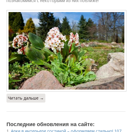
познакомимся с некоторыми из них поближе!
Читать дальше →
Последние обновления на сайте:
1.
Арки в интерьере гостиной – оформляем стильно! 107