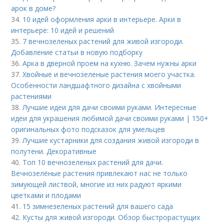
арок в доме?
34.
10 идей оформления арки в интерьере. Арки в
интерьере: 10 идей и решений
35.
7 вечнозеленых растений для живой изгороди.
Добавление статьи в новую подборку
36.
Арка в дверной проем на кухню. Зачем нужны арки
37.
Хвойные и вечнозеленые растения моего участка.
Особенности ландшафтного дизайна с хвойными
растениями
38.
Лучшие идеи для дачи своими руками. Интересные
идеи для украшения любимой дачи своими руками | 150+
оригинальных фото подсказок для умельцев
39.
Лучшие кустарники для создания живой изгороди в
полутени. Декоративные
40.
Топ 10 вечнозеленых растений для дачи.
Вечнозелёные растения привлекают нас не только
зимующей листвой, многие из них радуют яркими
цветками и плодами
41.
15 зимнезеленых растений для вашего сада
42.
Кусты для живой изгороди. Обзор быстрорастущих