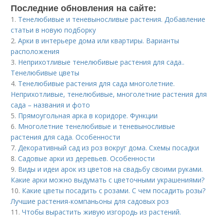
Последние обновления на сайте:
1.
Тенелюбивые и теневыносливые растения. Добавление
статьи в новую подборку
2.
Арки в интерьере дома или квартиры. Варианты
расположения
3.
Неприхотливые тенелюбивые растения для сада..
Тенелюбивые цветы
4.
Тенелюбивые растения для сада многолетние.
Неприхотливые, тенелюбивые, многолетние растения для
сада – названия и фото
5.
Прямоугольная арка в коридоре. Функции
6.
Многолетние тенелюбивые и теневыносливые
растения для сада. Особенности
7.
Декоративный сад из роз вокруг дома. Схемы посадки
8.
Садовые арки из деревьев. Особенности
9.
Виды и идеи арок из цветов на свадьбу своими руками.
Какие арки можно выдумать с цветочными украшениями?
10.
Какие цветы посадить с розами. С чем посадить розы?
Лучшие растения-компаньоны для садовых роз
11.
Чтобы вырастить живую изгородь из растений.