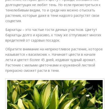
долгоцветущих не любят тень. Но если присмотреться к
тенелюбивым видам, то и среди них можно отыскать
растения, которые даже в тени надолго распустят свои
соцветия.
Бархатцы – это частые гости дачных участков. Цветут
бархатцы долго и красиво, к тому же отпугивают многих
вредителей от садовых посадок.
Обратите внимание на неприхотливое растение, которое
называется « василисник ». Начинает цвести в начале
лета и цветет более 45 дней, издавая чудный аромат.
Растение с милыми цветочками и кружевной листвой
прекрасно сможет расти в тени.