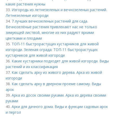
какие растения нужны
33.
Изгородь из летнезеленых и вечнозеленых растений.
Летнезеленые изгороди
34.
7 лучших вечнозеленых растений для сада.
Вечнозелёные растения привлекают нас не только
зимующей листвой, многие из них радуют яркими
цветками и плодами
35.
ТОП-11 быстрорастущих кустарников для живой
изгороди. Зеленая ограда: ТОП-11 быстрорастущих
кустарников для живой изгороди
36.
Какие кустарники подходят для живой изгороди. Виды
растений и их классификация
37.
Как сделать арку из живого дерева. Арка из живой
изгороди
38.
Как сделать арку в дверном проеме самому. Виды
арок
39.
Арка из досок своими руками. Арка из дерева своими
руками
40.
Арки для дачного дома. Виды и функции садовых арок
и пергол