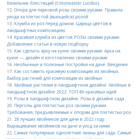
Кизильник блестящий (Cotoneaster Lucidus)
12.
Опора для парковой розы своими руками. Правила
ухода за плетистой (вьющейся) розой
13.
Клумба из роз перед домом. Царица цветов в
ландшафтных композициях
14.
Красивая клумба из цветов РОЗЫ своими руками.
Добавление статьи в новую подборку
15.
Как сделать арку на кухне своими руками. Арка на
кухне — дизайн и изготовление своими руками
16.
Необычные и полезные постройки на даче. Введение
17.
Как составить красивую композицию из хвойных.
Выбор растений для композиции из хвойных
18.
Хвойные растения в ландшафтном дизайне. Хвойные в
ландшафтном дизайне 2022: ТОП-80 красивых идей
19.
Розы в ландшафтном дизайне. Розы в дизайне сада
20.
Перголы для плетистых роз своими руками.
Требования, предъявляемые к опорам для плетистых роз
21.
28 лучших хвойников для дачи в 2022 году.
Выращивание хвойников на даче и уход за ними
22.
Самые популярные однолетние лианы для сада. Самые