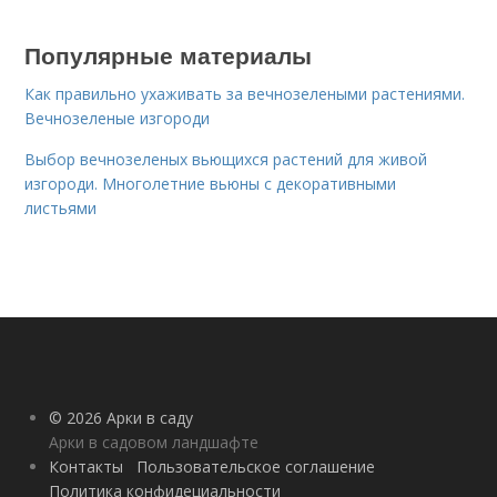
Популярные материалы
Как правильно ухаживать за вечнозелеными растениями.
Вечнозеленые изгороди
Выбор вечнозеленых вьющихся растений для живой
изгороди. Многолетние вьюны с декоративными
листьями
© 2026 Арки в саду
Арки в садовом ландшафте
Контакты
Пользовательское соглашение
Политика конфидециальности