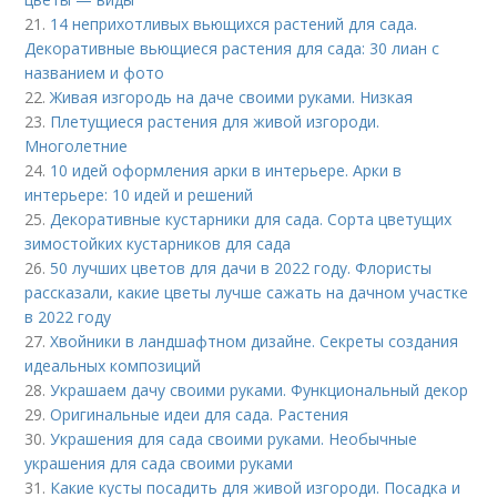
21.
14 неприхотливых вьющихся растений для сада.
Декоративные вьющиеся растения для сада: 30 лиан с
названием и фото
22.
Живая изгородь на даче своими руками. Низкая
23.
Плетущиеся растения для живой изгороди.
Многолетние
24.
10 идей оформления арки в интерьере. Арки в
интерьере: 10 идей и решений
25.
Декоративные кустарники для сада. Сорта цветущих
зимостойких кустарников для сада
26.
50 лучших цветов для дачи в 2022 году. Флористы
рассказали, какие цветы лучше сажать на дачном участке
в 2022 году
27.
Хвойники в ландшафтном дизайне. Секреты создания
идеальных композиций
28.
Украшаем дачу своими руками. Функциональный декор
29.
Оригинальные идеи для сада. Растения
30.
Украшения для сада своими руками. Необычные
украшения для сада своими руками
31.
Какие кусты посадить для живой изгороди. Посадка и