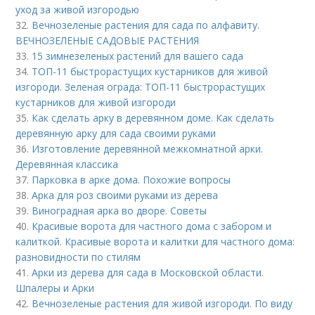
уход за живой изгородью
32.
Вечнозеленые растения для сада по алфавиту.
ВЕЧНОЗЕЛЕНЫЕ САДОВЫЕ РАСТЕНИЯ
33.
15 зимнезеленых растений для вашего сада
34.
ТОП-11 быстрорастущих кустарников для живой
изгороди. Зеленая ограда: ТОП-11 быстрорастущих
кустарников для живой изгороди
35.
Как сделать арку в деревянном доме. Как сделать
деревянную арку для сада своими руками
36.
Изготовление деревянной межкомнатной арки.
Деревянная классика
37.
Парковка в арке дома. Похожие вопросы
38.
Арка для роз своими руками из дерева
39.
Виноградная арка во дворе. Советы
40.
Красивые ворота для частного дома с забором и
калиткой. Красивые ворота и калитки для частного дома:
разновидности по стилям
41.
Арки из дерева для сада в Московской области.
Шпалеры и Арки
42.
Вечнозеленые растения для живой изгороди. По виду