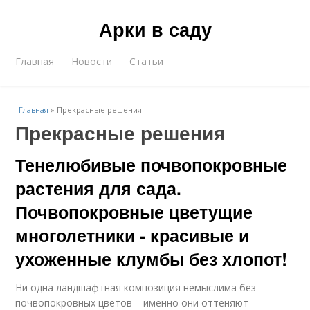
Арки в саду
Главная
Новости
Статьи
Главная
»
Прекрасные решения
Прекрасные решения
Тенелюбивые почвопокровные
растения для сада.
Почвопокровные цветущие
многолетники - красивые и
ухоженные клумбы без хлопот!
Ни одна ландшафтная композиция немыслима без
почвопокровных цветов – именно они оттеняют