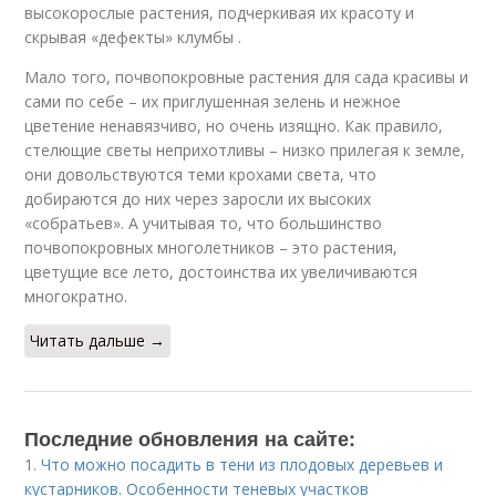
высокорослые растения, подчеркивая их красоту и
скрывая «дефекты» клумбы .
Мало того, почвопокровные растения для сада красивы и
сами по себе – их приглушенная зелень и нежное
цветение ненавязчиво, но очень изящно. Как правило,
стелющие светы неприхотливы – низко прилегая к земле,
они довольствуются теми крохами света, что
добираются до них через заросли их высоких
«собратьев». А учитывая то, что большинство
почвопокровных многолетников – это растения,
цветущие все лето, достоинства их увеличиваются
многократно.
Читать дальше →
Последние обновления на сайте:
1.
Что можно посадить в тени из плодовых деревьев и
кустарников. Особенности теневых участков