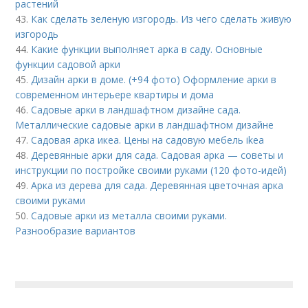
растений
43.
Как сделать зеленую изгородь. Из чего сделать живую
изгородь
44.
Какие функции выполняет арка в саду. Основные
функции садовой арки
45.
Дизайн арки в доме. (+94 фото) Оформление арки в
современном интерьере квартиры и дома
46.
Садовые арки в ландшафтном дизайне сада.
Металлические садовые арки в ландшафтном дизайне
47.
Садовая арка икеа. Цены на садовую мебель ikea
48.
Деревянные арки для сада. Садовая арка — советы и
инструкции по постройке своими руками (120 фото-идей)
49.
Арка из дерева для сада. Деревянная цветочная арка
своими руками
50.
Садовые арки из металла своими руками.
Разнообразие вариантов