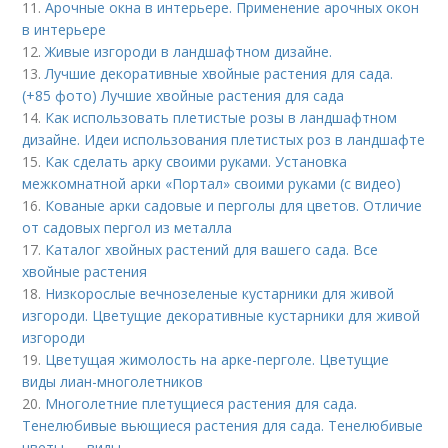
11.
Арочные окна в интерьере. Применение арочных окон
в интерьере
12.
Живые изгороди в ландшафтном дизайне.
13.
Лучшие декоративные хвойные растения для сада.
(+85 фото) Лучшие хвойные растения для сада
14.
Как использовать плетистые розы в ландшафтном
дизайне. Идеи использования плетистых роз в ландшафте
15.
Как сделать арку своими руками. Установка
межкомнатной арки «Портал» своими руками (с видео)
16.
Кованые арки садовые и перголы для цветов. Отличие
от садовых пергол из металла
17.
Каталог хвойных растений для вашего сада. Все
хвойные растения
18.
Низкорослые вечнозеленые кустарники для живой
изгороди. Цветущие декоративные кустарники для живой
изгороди
19.
Цветущая жимолость на арке-перголе. Цветущие
виды лиан-многолетников
20.
Многолетние плетущиеся растения для сада.
Тенелюбивые вьющиеся растения для сада. Тенелюбивые
цветы — виды