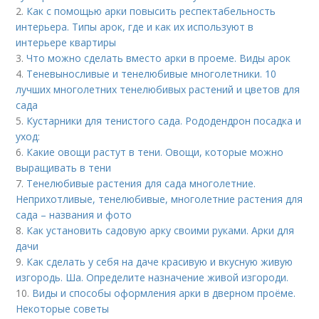
2.
Как с помощью арки повысить респектабельность
интерьера. Типы арок, где и как их используют в
интерьере квартиры
3.
Что можно сделать вместо арки в проеме. Виды арок
4.
Теневыносливые и тенелюбивые многолетники. 10
лучших многолетних тенелюбивых растений и цветов для
сада
5.
Кустарники для тенистого сада. Рододендрон посадка и
уход:
6.
Какие овощи растут в тени. Овощи, которые можно
выращивать в тени
7.
Тенелюбивые растения для сада многолетние.
Неприхотливые, тенелюбивые, многолетние растения для
сада – названия и фото
8.
Как установить садовую арку своими руками. Арки для
дачи
9.
Как сделать у себя на даче красивую и вкусную живую
изгородь. Ша. Определите назначение живой изгороди.
10.
Виды и способы оформления арки в дверном проёме.
Некоторые советы