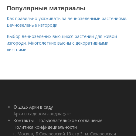
Популярные материалы
Как правильно ухаживать за вечнозелеными растениями.
Вечнозеленые изгороди
Выбор вечнозеленых вьющихся растений для живой
изгороди. Многолетние вьюны с декоративными
листьями
© 2026 Арки в саду
Арки в садовом ландшафте
Контакты
Пользовательское соглашение
Политика конфидециальности
г. Москва, Б.Сухаревский 13 стр.3, м. Сухаревская