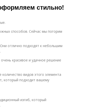
 оформляем стильно!
ые.
ожных способов. Сейчас мы погорим
. Они отлично подходят к небольшим
.
– очень красивое и удачное решение
 количество видов этого элемента
нт, который подходит вашему
адиционный изгиб, который
.