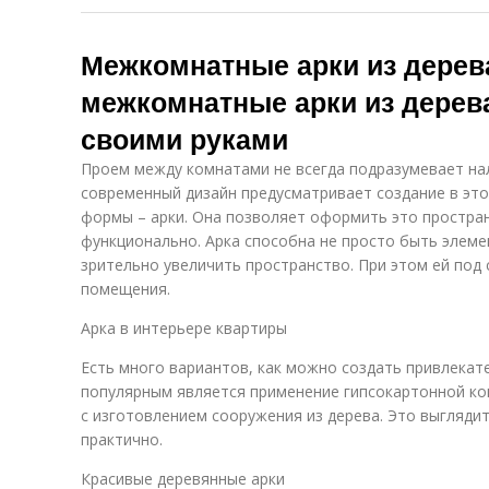
Межкомнатные арки из дерев
межкомнатные арки из дерева
своими руками
Проем между комнатами не всегда подразумевает нал
современный дизайн предусматривает создание в это
формы – арки. Она позволяет оформить это простран
функционально. Арка способна не просто быть элем
зрительно увеличить пространство. При этом ей под
помещения.
Арка в интерьере квартиры
Есть много вариантов, как можно создать привлека
популярным является применение гипсокартонной кон
с изготовлением сооружения из дерева. Это выглядит
практично.
Красивые деревянные арки