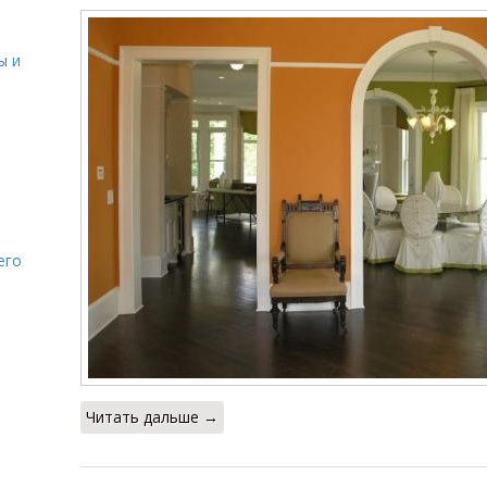
ы и
его
Читать дальше →