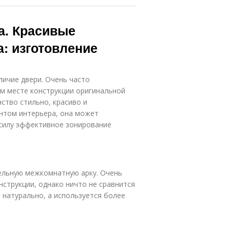
а. Красивые
: изготовление
ичие двери. Очень часто
м месте конструкции оригинальной
ство стильно, красиво и
ентом интерьера, она может
 силу эффективное зонирование
тельную межкомнатную арку. Очень
струкции, однако ничто не сравнится
 натурально, а используется более