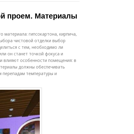
й проем. Материалы
 материала: гипсокартона, кирпича,
 выбора чистовой отделки выбор
елиться с тем, необходимо ли
или он станет точкой фокуса и
ки влияют особенности помещения: в
материалы должны обеспечивать
м перепадам температуры и