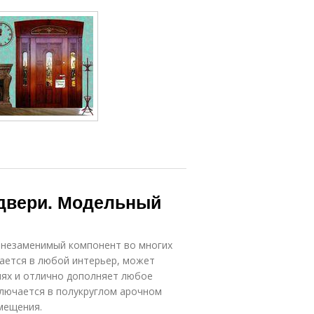
двери. Модельный
 незаменимый компонент во многих
ается в любой интерьер, может
иях и отлично дополняет любое
ключается в полукруглом арочном
мещения.