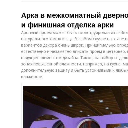
Арка в межкомнатный дверно
и финишная отделка арки
Арочный проем может быть сконструирован из любого
натурального камня и т. д. В любом случае на этапе
вариантов декора очень широк. Принципиально опред
естественно и незаметно вписать проем в интерьер, 
ведущим элементом дизайна. Также, на выбор отдел
зонах повышенной влажности, например, на кухне, 
дополнительную защиту и быть устойчивыми к любы
влажности.