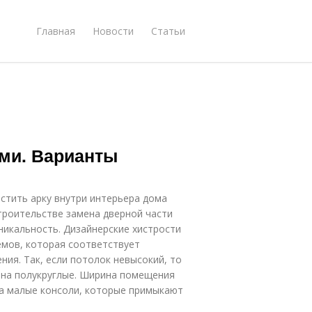
Главная
Новости
Статьи
ми. Варианты
стить арку внутри интерьера дома
троительстве замена дверной части
никальность. Дизайнерские хистрости
мов, которая соответствует
ния. Так, если потолок невысокий, то
 на полукруглые. Ширина помещения
на малые консоли, которые примыкают