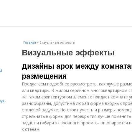
Главная
»
Визуальные эффекты
Визуальные эффекты
Дизайны арок между комната
и
размещения
Предлагаем подробнее рассмотреть, как лучше разме
или квартиры. В жилом серийном многоквартирном с
на таком архитектурном элементе придаст комнате у
одь
разнообразны, допустима любая форма входных прое
стилевой задумке. Но стоит учесть и размеры помеще
стрельчатые формы для перекрытия лучше поменять
задаст и габариты арочного проема – он опирается 
к стенам.