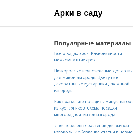
Арки в саду
Популярные материалы
Все о видах арок. Разновидности
межкомнатных арок
Низкорослые вечнозеленые кустарник
для живой изгороди. Цветущие
декоративные кустарники для живой
изгороди
Как правильно посадить живую изгор
из кустарников. Схема посадки
многорядной живой изгороди
7 вечнозеленых растений для живой
изгороди. Добавление статьи в новую