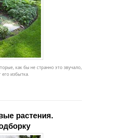
орые, как бы не странно это звучало,
 его избытка.
вые растения.
подборку