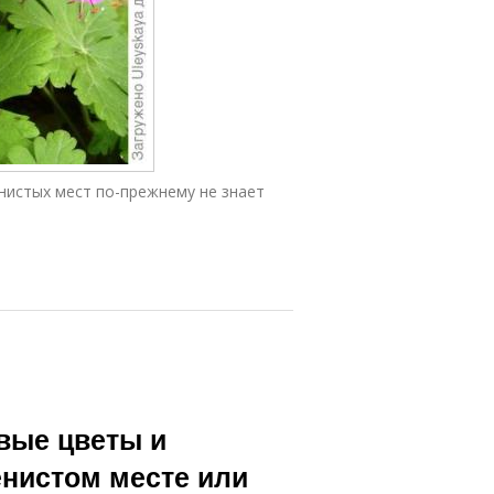
нистых мест по-прежнему не знает
вые цветы и
енистом месте или