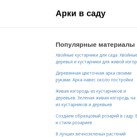
Арки в саду
Популярные материалы
Хвойные кустарники для сада. Хвойны
деревья и кустарники для живой изго
Деревянная цветочная арка своими
руками. Арка-навес около постройки
Живая изгородь из кустарников и
деревьев. Зеленая живая изгородь на
из кустарников и деревьев
Создаем образцовый розарий в саду. 
и стили розариев
8 лучших вечнозеленых растений