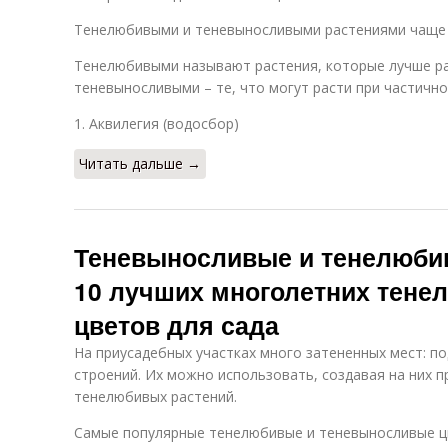
Тенелюбивыми и теневыносливыми растениями чаще 
Тенелюбивыми называют растения, которые лучше рас
теневыносливыми – те, что могут расти при частично
1. Аквилегия (водосбор)
Читать дальше →
Теневыносливые и тенелюби
10 лучших многолетних тене
цветов для сада
На приусадебных участках много затененных мест: по
строений. Их можно использовать, создавая на них 
тенелюбивых растений.
Самые популярные тенелюбивые и теневыносливые 