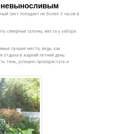
 теневыносливым
ный свет попадает не более 3 часов в
ыть северные склоны, места у забора
амые лучшие места, ведь, как
я отдыха в жаркий летний день.
ть тень, успешно произрастать и