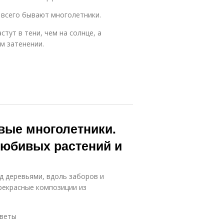
всего бывают многолетники.
тут в тени, чем на солнце, а
м затенении.
вые многолетники.
любивых растений и
д деревьями, вдоль заборов и
прекрасные композиции из
цветы