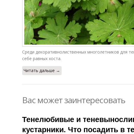
Среди декоративнолиственных многолетников для те
себе равных хоста.
Читать дальше →
Вас может заинтересовать
Тенелюбивые и теневыносли
кустарники. Что посадить в т