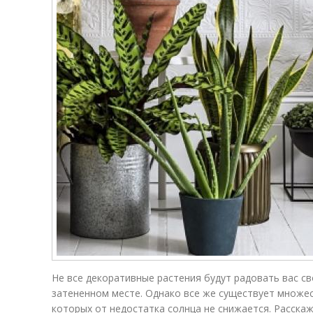
Не все декоративные растения будут радовать вас св
затененном месте. Однако все же существует множе
которых от недостатка солнца не снижается. Расска