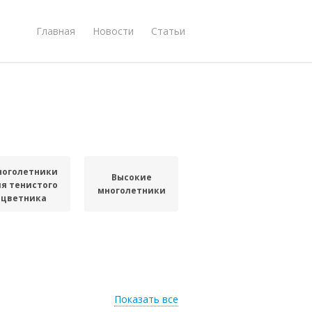
Главная
Новости
Статьи
ноголетники
Высокие
я тенистого
многолетники
цветника
Показать все