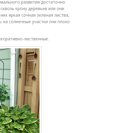
рмального развития достаточно
сквозь крону деревьев или они
 них яркая сочная зеленая листва,
ть на солнечные участки они плохо
екоративно-лиственные.