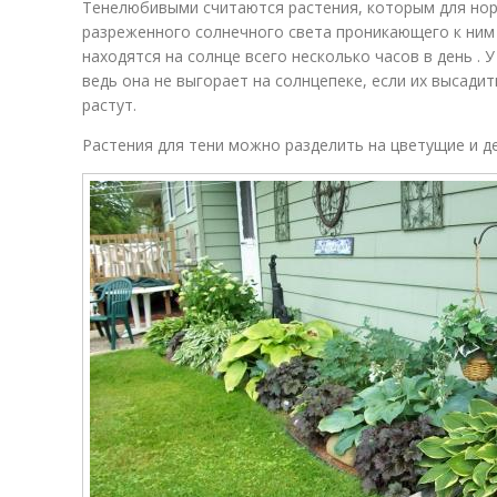
Тенелюбивыми считаются растения, которым для но
разреженного солнечного света проникающего к ним 
находятся на солнце всего несколько часов в день . У
ведь она не выгорает на солнцепеке, если их высади
растут.
Растения для тени можно разделить на цветущие и д