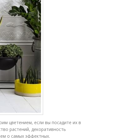
оим цветением, если вы посадите их в
ство растений, декоративность
жем о самых эффектных.