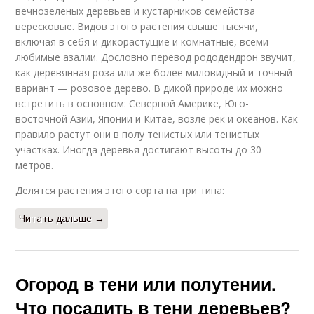
вечнозеленых деревьев и кустарников семейства
вересковые. Видов этого растения свыше тысячи,
включая в себя и дикорастущие и комнатные, всеми
любимые азалии. Дословно перевод рододендрон звучит,
как деревянная роза или же более миловидный и точный
вариант — розовое дерево. В дикой природе их можно
встретить в основном: Северной Америке, Юго-
восточной Азии, Японии и Китае, возле рек и океанов. Как
правило растут они в полу тенистых или тенистых
участках. Иногда деревья достигают высоты до 30
метров.
Делятся растения этого сорта на три типа:
Читать дальше →
Огород в тени или полутении.
Что посадить в тени деревьев?