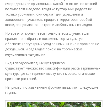
смородины или крыжовника. Какой-то он не настоящий
получается! Плодово-ягодные кустарники радуют не
только урожаями, они служат для украшения и
зонирования участков, придают территории особый
шарм, защищают от ветров и любопытных взглядов.
Но все это проявляется только в том случае, если
правильно выбраны и посажены сорта культур,
обеспечен регулярный уход за ними. Иначе и урожаев не
дождешься, и сад будет похож на тропические
неухоженные «джунгли».
Виды плодово-ягодных кустарников
Существует множество классификаций рассматриваемых
культур, где критериями выступают морфологические
признаки растений.
Например, по жизненным формам выделяют следующие
группы: