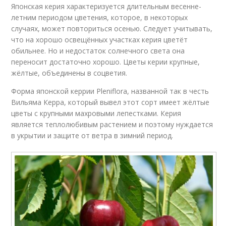
Японская керия характеризуется длительным весенне-
летним периодом цветения, которое, в некоторых
случаях, может повториться осенью. Следует учитывать,
что на хорошо освещённых участках керия цветёт
обильнее. Но и недостаток солнечного света она
переносит достаточно хорошо. Цветы керии крупные,
жёлтые, объединены в соцветия.
Форма японской керрии Pleniflora, названной так в честь
Вильяма Керра, который вывел этот сорт имеет жёлтые
цветы с крупными махровыми лепестками. Керия
является теплолюбивым растением и поэтому нуждается
в укрытии и защите от ветра в зимний период.