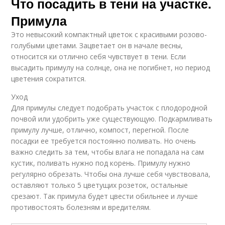
Что посадить в тени на участке.
Примула
Это невысокий компактный цветок с красивыми розово-
голубыми цветами. Зацветает он в начале весны,
относится ки отлично себя чувствует в тени. Если
высадить примулу на солнце, она не погибнет, но период
цветения сократится.
Уход
Для примулы следует подобрать участок с плодородной
почвой или удобрить уже существующую. Подкармливать
примулу лучше, отлично, компост, перегной. После
посадки ее требуется постоянно поливать. Но очень
важно следить за тем, чтобы влага не попадала на сам
кустик, поливать нужно под корень. Примулу нужно
регулярно обрезать. Чтобы она лучше себя чувствовала,
оставляют только 5 цветущих розеток, остальные
срезают. Так примула будет цвести обильнее и лучше
противостоять болезням и вредителям.