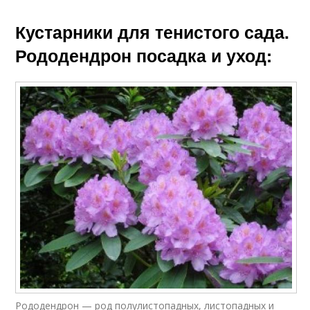
Кустарники для тенистого сада.
Рододендрон посадка и уход:
Рододендрон — род полулистопадных, листопадных и