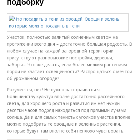
подборку
Участок, полностью залитый солнечным светом на
протяжении всего дня – достаточно большая редкость. В
любом случае на каждой загородной территории
присутствуют разновысокие постройки, деревья,
заборы… Что же делать, если более мелким растениям
порой не хватает освещенности? Распрощаться с мечтой
об урожайном огороде?
Разумеется, нет! Не нужно расстраиваться –
большинству культур вполне достаточно рассеянного
света, для хорошего роста и развития им нет нужды
десятки часов подряд находиться под прямыми лучами
солнца. Да и для самых тенистых уголков участка вполне
можно подобрать те овощные и зеленные растения,
которые будут там вполне себя неплохо чувствовать.