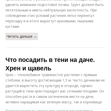
уделить внимание подготовке почвы. Грунт должен быть
питательным и иметь нейтральную кислотность. При
соблюдении этих условий растения легко перенесут
пересадку и в итоге вырастут красивыми, пышными
кустами.
Читать дальше →
Что посадить в тени на даче.
Хрен и щавель
Хрен – тенелюбивое травянистое растение с прямым
стеблем, в высоту достигающим 1,5 м. Часто дачникам не
удается вырастить эту культуру в огороде, однако
растущий в тени хрен порадует вас сочными плодами. Он
способен расти в самом затененном месте на даче,
активно наращивая как зеленую массу, так и корневище.
Размножается он черенками, молодыми корнями и