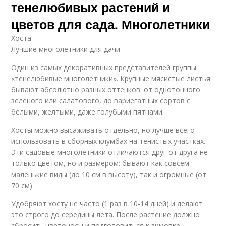
тенелюбивых растений и
цветов для сада. Многолетники
Хоста
Лучшие многолетники для дачи
Один из самых декоративных представителей группы
«тенелюбивые многолетники». Крупные мясистые листья
бывают абсолютно разных оттенков: от однотонного
зеленого или салатового, до вариегатных сортов с
белыми, желтыми, даже голубыми пятнами.
Хосты можно высаживать отдельно, но лучше всего
использовать в сборных клумбах на тенистых участках.
Эти садовые многолетники отличаются друг от друга не
только цветом, но и размером: бывают как совсем
маленькие виды (до 10 см в высоту), так и огромные (от
70 см).
Удобряют хосту не часто (1 раз в 10-14 дней) и делают
это строго до середины лета. После растение должно
сбросить цветоносы и подготовиться к зимовке.