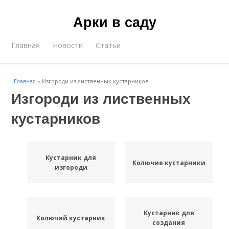
Арки в саду
Главная
Новости
Статьи
Главная
»
Изгороди из лиственных кустарников
Изгороди из лиственных
кустарников
Кустарник для
Колючие кустарники
изгороди
Кустарник для
Колючий кустарник
создания