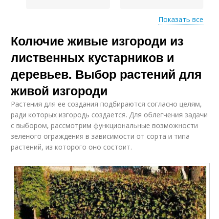
Показать все
Колючие живые изгороди из
Ягодные кустарники
Плодовые кустарники
лиственных кустарников и
деревьев. Выбор растений для
живой изгороди
Плодово-ягодные
кустарники
Растения для ее создания подбираются согласно целям,
ради которых изгородь создается. Для облегчения задачи
с выбором, рассмотрим функциональные возможности
зеленого ограждения в зависимости от сорта и типа
растений, из которого оно состоит.