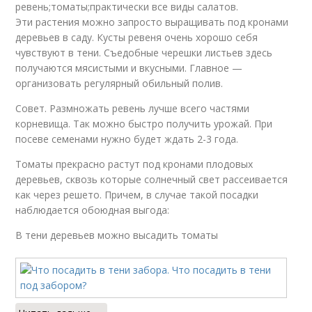
ревень;томаты;практически все виды салатов.
Эти растения можно запросто выращивать под кронами
деревьев в саду. Кусты ревеня очень хорошо себя
чувствуют в тени. Съедобные черешки листьев здесь
получаются мясистыми и вкусными. Главное —
организовать регулярный обильный полив.
Совет. Размножать ревень лучше всего частями
корневища. Так можно быстро получить урожай. При
посеве семенами нужно будет ждать 2-3 года.
Томаты прекрасно растут под кронами плодовых
деревьев, сквозь которые солнечный свет рассеивается
как через решето. Причем, в случае такой посадки
наблюдается обоюдная выгода:
В тени деревьев можно высадить томаты