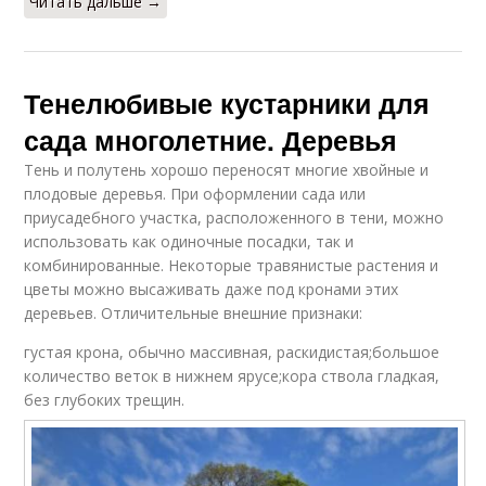
Читать дальше →
Тенелюбивые кустарники для
сада многолетние. Деревья
Тень и полутень хорошо переносят многие хвойные и
плодовые деревья. При оформлении сада или
приусадебного участка, расположенного в тени, можно
использовать как одиночные посадки, так и
комбинированные. Некоторые травянистые растения и
цветы можно высаживать даже под кронами этих
деревьев. Отличительные внешние признаки:
густая крона, обычно массивная, раскидистая;большое
количество веток в нижнем ярусе;кора ствола гладкая,
без глубоких трещин.