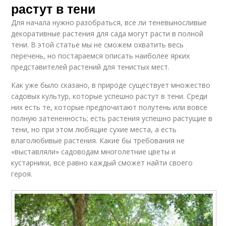
растут в тени
Для начала нужно разобраться, все ли теневыносливые
декоративные растения для сада могут расти в полной
тени. В этой статье мы не сможем охватить весь
перечень, но постараемся описать наиболее ярких
представителей растений для тенистых мест.
Как уже было сказано, в природе существует множество
садовых культур, которые успешно растут в тени. Среди
них есть те, которые предпочитают полутень или вовсе
полную затененность; есть растения успешно растущие в
тени, но при этом любящие сухие места, а есть
влаголюбивые растения. Какие бы требования не
«выставляли» садоводам многолетние цветы и
кустарники, все равно каждый сможет найти своего
героя.