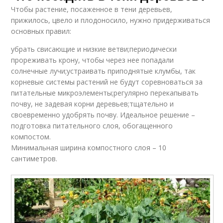
Чтобы растение, посаженное в тени деревьев,
прижилось, цвело и плодоносило, нужно придерживаться
основных правил:
убрать свисающие и низкие ветви;периодически
прореживать крону, чтобы через нее попадали
солнечные лучи;устраивать приподнятые клумбы, так
корневые системы растений не будут соревноваться за
питательные микроэлементы;регулярно перекапывать
почву, не задевая корни деревьев;тщательно и
своевременно удобрять почву. Идеальное решение –
подготовка питательного слоя, обогащенного
компостом.
Минимальная ширина компостного слоя – 10
сантиметров.