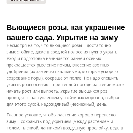
Вьющиеся розы, как украшение
вашего сада. Укрытие на зиму
Несмотря на то, что вьющиеся розы – достаточно
зимостойкие, даже в средней полосе их нужно укрыть.
Уход и подготовка начинается ранней осенью –
прекращается рыхление почвы, внесение азотных
удобрений (их заменяют калийными, которые ускоряют
созревание коры), сокращают полив. Не надо спешить
укрыть розы осенью – при теплой погоде растение может
начать рост или выпреть. Укрытие вьющихся роз
проводят с наступлением устойчивых морозов, выбрав
для этого сухой, недождливый (неснежный) день.
Главное условие, чтобы растение хорошо перенесло
зиму – сохранить под укрытием (между растением и
толем, пленкой, лапником) воздушную прослойку, ведь в