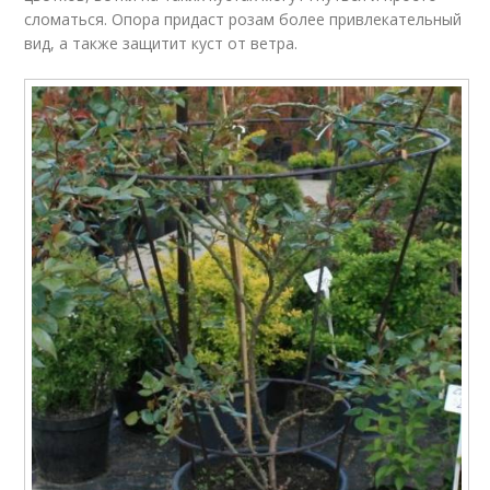
сломаться. Опора придаст розам более привлекательный
вид, а также защитит куст от ветра.