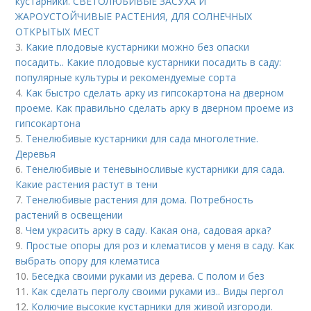
кустарники. СВЕТОЛЮБИВЫЕ ЗАСУХА И
ЖАРОУСТОЙЧИВЫЕ РАСТЕНИЯ, ДЛЯ СОЛНЕЧНЫХ
ОТКРЫТЫХ МЕСТ
3.
Какие плодовые кустарники можно без опаски
посадить.. Какие плодовые кустарники посадить в саду:
популярные культуры и рекомендуемые сорта
4.
Как быстро сделать арку из гипсокартона на дверном
проеме. Как правильно сделать арку в дверном проеме из
гипсокартона
5.
Тенелюбивые кустарники для сада многолетние.
Деревья
6.
Тенелюбивые и теневыносливые кустарники для сада.
Какие растения растут в тени
7.
Тенелюбивые растения для дома. Потребность
растений в освещении
8.
Чем украсить арку в саду. Какая она, садовая арка?
9.
Простые опоры для роз и клематисов у меня в саду. Как
выбрать опору для клематиса
10.
Беседка своими руками из дерева. С полом и без
11.
Как сделать перголу своими руками из.. Виды пергол
12.
Колючие высокие кустарники для живой изгороди.