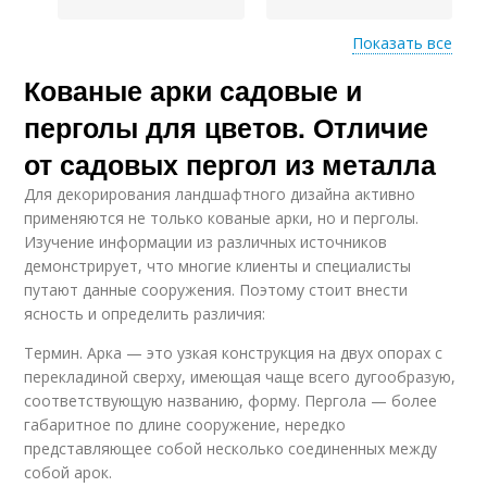
Показать все
Кованые арки садовые и
Опоры для плетистой
Перголы для роз
розы
перголы для цветов. Отличие
от садовых пергол из металла
Для декорирования ландшафтного дизайна активно
применяются не только кованые арки, но и перголы.
Изучение информации из различных источников
демонстрирует, что многие клиенты и специалисты
путают данные сооружения. Поэтому стоит внести
ясность и определить различия:
Термин. Арка — это узкая конструкция на двух опорах с
перекладиной сверху, имеющая чаще всего дугообразую,
соответствующую названию, форму. Пергола — более
габаритное по длине сооружение, нередко
представляющее собой несколько соединенных между
собой арок.