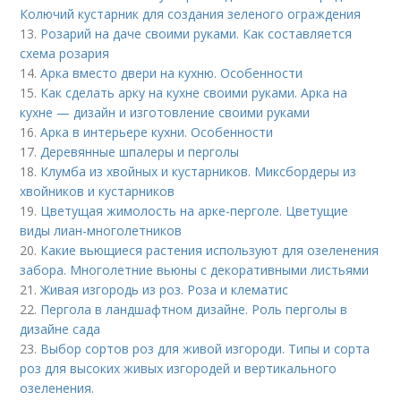
Колючий кустарник для создания зеленого ограждения
13.
Розарий на даче своими руками. Как составляется
схема розария
14.
Арка вместо двери на кухню. Особенности
15.
Как сделать арку на кухне своими руками. Арка на
кухне — дизайн и изготовление своими руками
16.
Арка в интерьере кухни. Особенности
17.
Деревянные шпалеры и перголы
18.
Клумба из хвойных и кустарников. Миксбордеры из
хвойников и кустарников
19.
Цветущая жимолость на арке-перголе. Цветущие
виды лиан-многолетников
20.
Какие вьющиеся растения используют для озеленения
забора. Многолетние вьюны с декоративными листьями
21.
Живая изгородь из роз. Роза и клематис
22.
Пергола в ландшафтном дизайне. Роль перголы в
дизайне сада
23.
Выбор сортов роз для живой изгороди. Типы и сорта
роз для высоких живых изгородей и вертикального
озеленения.