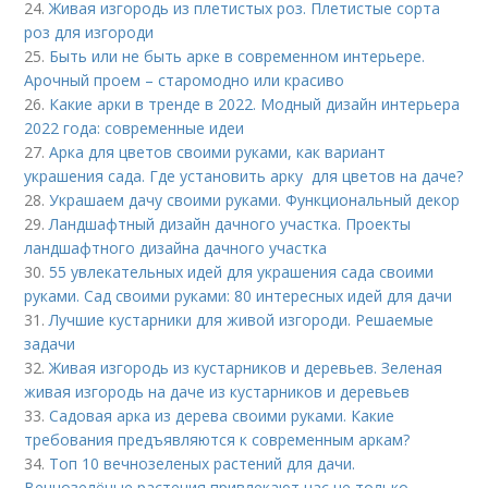
24.
Живая изгородь из плетистых роз. Плетистые сорта
роз для изгороди
25.
Быть или не быть арке в современном интерьере.
Арочный проем – старомодно или красиво
26.
Какие арки в тренде в 2022. Модный дизайн интерьера
2022 года: современные идеи
27.
Арка для цветов своими руками, как вариант
украшения сада. Где установить арку для цветов на даче?
28.
Украшаем дачу своими руками. Функциональный декор
29.
Ландшафтный дизайн дачного участка. Проекты
ландшафтного дизайна дачного участка
30.
55 увлекательных идей для украшения сада своими
руками. Сад своими руками: 80 интересных идей для дачи
31.
Лучшие кустарники для живой изгороди. Решаемые
задачи
32.
Живая изгородь из кустарников и деревьев. Зеленая
живая изгородь на даче из кустарников и деревьев
33.
Садовая арка из дерева своими руками. Какие
требования предъявляются к современным аркам?
34.
Топ 10 вечнозеленых растений для дачи.
Вечнозелёные растения привлекают нас не только