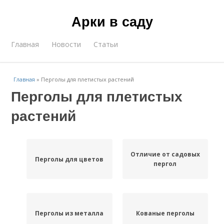
Арки в саду
Главная
Новости
Статьи
Главная
»
Перголы для плетистых растений
Перголы для плетистых
растений
Отличие от садовых
Перголы для цветов
пергол
Перголы из металла
Кованые перголы