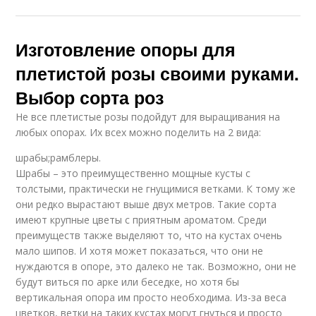
Изготовление опоры для
плетистой розы своими руками.
Выбор сорта роз
Не все плетистые розы подойдут для выращивания на
любых опорах. Их всех можно поделить на 2 вида:
шрабы;рамблеры.
Шрабы – это преимущественно мощные кусты с
толстыми, практически не гнущимися ветками. К тому же
они редко вырастают выше двух метров. Такие сорта
имеют крупные цветы с приятным ароматом. Среди
преимуществ также выделяют то, что на кустах очень
мало шипов. И хотя может показаться, что они не
нуждаются в опоре, это далеко не так. Возможно, они не
будут виться по арке или беседке, но хотя бы
вертикальная опора им просто необходима. Из-за веса
цветков, ветки на таких кустах могут гнуться и просто