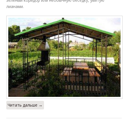
зеленый коридор или необычную беседку, увитую
лианами.
Читать дальше →