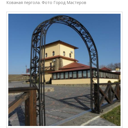
Кованая пергола. Фото Город Мастеров