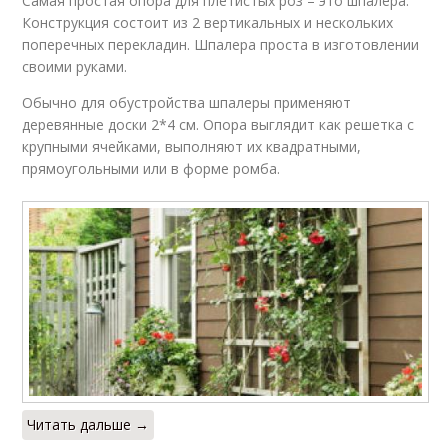
Самая простая опора для плетистых роз – это шпалера.
Конструкция состоит из 2 вертикальных и нескольких
поперечных перекладин. Шпалера проста в изготовлении
своими руками.
Обычно для обустройства шпалеры применяют
деревянные доски 2*4 см. Опора выглядит как решетка с
крупными ячейками, выполняют их квадратными,
прямоугольными или в форме ромба.
Читать дальше →