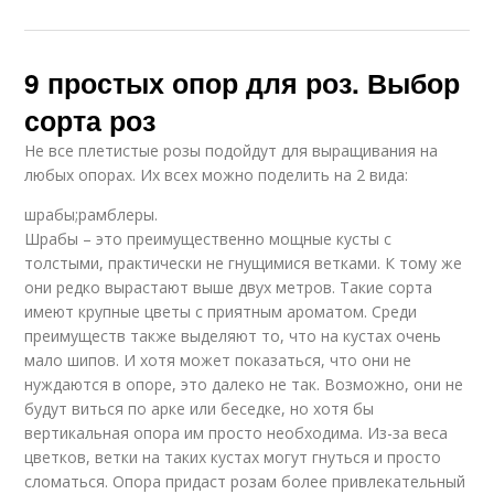
9 простых опор для роз. Выбор
сорта роз
Не все плетистые розы подойдут для выращивания на
любых опорах. Их всех можно поделить на 2 вида:
шрабы;рамблеры.
Шрабы – это преимущественно мощные кусты с
толстыми, практически не гнущимися ветками. К тому же
они редко вырастают выше двух метров. Такие сорта
имеют крупные цветы с приятным ароматом. Среди
преимуществ также выделяют то, что на кустах очень
мало шипов. И хотя может показаться, что они не
нуждаются в опоре, это далеко не так. Возможно, они не
будут виться по арке или беседке, но хотя бы
вертикальная опора им просто необходима. Из-за веса
цветков, ветки на таких кустах могут гнуться и просто
сломаться. Опора придаст розам более привлекательный