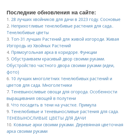
Последние обновления на сайте:
1.
28 лучших хвойников для дачи в 2023 году. Сосновые
2.
Неприхотливые тенелюбивые растения для сада..
Тенелюбивые цветы
3.
Топ-31 лучших Растений для живой изгороди. Живая
Изгородь из Хвойных Растений
4.
Прямоугольная арка в коридоре. Функции
5.
Обустраиваем красивый двор своими руками.
Обустройство частного двора своими руками (идеи,
фото)
6.
10 лучших многолетних тенелюбивых растений и
цветов для сада. Многолетники
7.
Теневыносливые овощи для огорода. Особенности
выращивания овощей в полутени
8.
Что посадить в тени на участке. Примула
9.
Тенелюбивые и теневыносливые растения для сада.
ТЕНЕВЫНОСЛИВЫЕ ЦВЕТЫ ДЛЯ ДАЧИ
10.
Кованые арки своими руками. Деревянная цветочная
арка своими руками