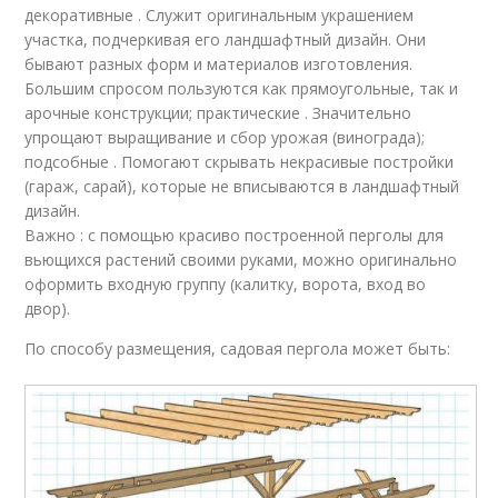
декоративные . Служит оригинальным украшением
участка, подчеркивая его ландшафтный дизайн. Они
бывают разных форм и материалов изготовления.
Большим спросом пользуются как прямоугольные, так и
арочные конструкции; практические . Значительно
упрощают выращивание и сбор урожая (винограда);
подсобные . Помогают скрывать некрасивые постройки
(гараж, сарай), которые не вписываются в ландшафтный
дизайн.
Важно : с помощью красиво построенной перголы для
вьющихся растений своими руками, можно оригинально
оформить входную группу (калитку, ворота, вход во
двор).
По способу размещения, садовая пергола может быть: