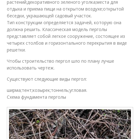
растений;декоративного зеленого уголка;места для
отдыха и приема пищи на открытом воздухе;открытой
беседки, украшающей садовый участок.
Тип конструкции определяется задачей, которую она
должна решить. Классическая модель перголы
представляет собой легкое сооружение, состоящее из
четырех столбов и горизонтального перекрытия в виде
решетки.
Чтобы строительство пергол шло по плану лучше
использовать чертеж.
Существуют следующие виды пергол:
ширма;тент;козырек;тоннель;угловая.
Схема фундамента перголы