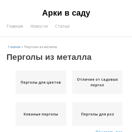
Арки в саду
Главная
Новости
Статьи
Главная
»
Перголы из металла
Перголы из металла
Отличие от садовых
Перголы для цветов
пергол
Кованые перголы
Перголы для роз