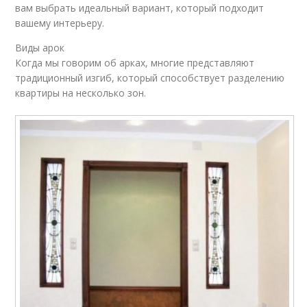
вам выбрать идеальный вариант, который подходит
вашему интерьеру.
Виды арок
Когда мы говорим об арках, многие представляют
традиционный изгиб, который способствует разделению
квартиры на несколько зон.