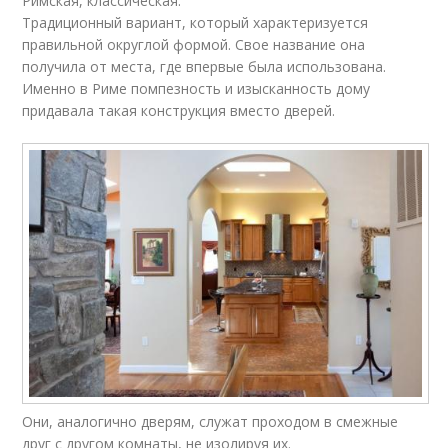
Римская, классическая.
Традиционный вариант, который характеризуется
правильной округлой формой. Свое название она
получила от места, где впервые была использована.
Именно в Риме помпезность и изысканность дому
придавала такая конструкция вместо дверей.
Они, аналогично дверям, служат проходом в смежные
друг с другом комнаты, не изолируя их.