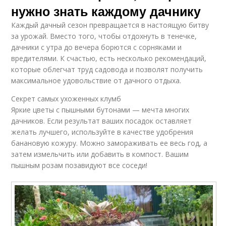
нужно знать каждому дачнику
Каждый дачный сезон превращается в настоящую битву
за урожай. Вместо того, чтобы отдохнуть в тенечке,
дачники с утра до вечера борются с сорняками и
вредителями. К счастью, есть несколько рекомендаций,
которые облегчат труд садовода и позволят получить
максимальное удовольствие от дачного отдыха.
Секрет самых ухоженных клумб
Яркие цветы с пышными бутонами — мечта многих
дачников. Если результат ваших посадок оставляет
желать лучшего, используйте в качестве удобрения
банановую кожуру. Можно замораживать ее весь год, а
затем измельчить или добавить в компост. Вашим
пышным розам позавидуют все соседи!