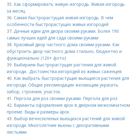
35.
Как сформировать живую изгородь. Живая изгородь
за месяц
36.
Самая быстрорастущая живая изгородь. В чем
особенности быстрорастущих живых изгородей
37.
Дачные идеи для двора своими руками. Более 190
самых лучших идей для сада своими руками
38.
Красивый двор частного дома своими руками. Как
обустроить двор частного дома стильно, бюджетно и
функционально (120+ фото)
39.
Выбираем быстрорастущие растения для живой
изгороди. Достоинства изгородей из живых саженцев
40.
Как выбрать быстрорастущие вьющиеся растения для
изгороди. Общие рекомендации желающим украсить
забор, строения, участок.
41.
Пергола для роз своими руками. Пергола для роз
42.
Варианты оформления арок в дверном межкомнатном
проеме. Виды и размеры арок
43.
Выбор вечнозеленых вьющихся растений для живой
изгороди. Многолетние вьюны с декоративными
листьями