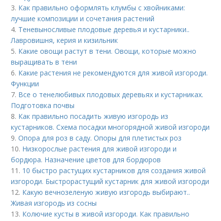
3.
Как правильно оформлять клумбы с хвойниками:
лучшие композиции и сочетания растений
4.
Теневыносливые плодовые деревья и кустарники..
Лавровишня, керия и кизильник
5.
Какие овощи растут в тени. Овощи, которые можно
выращивать в тени
6.
Какие растения не рекомендуются для живой изгороди.
Функции
7.
Все о тенелюбивых плодовых деревьях и кустарниках.
Подготовка почвы
8.
Как правильно посадить живую изгородь из
кустарников. Схема посадки многорядной живой изгороди
9.
Опора для роз в саду. Опоры для плетистых роз
10.
Низкорослые растения для живой изгороди и
бордюра. Назначение цветов для бордюров
11.
10 быстро растущих кустарников для создания живой
изгороди. Быстрорастущий кустарник для живой изгороди
12.
Какую вечнозеленую живую изгородь выбирают..
Живая изгородь из сосны
13.
Колючие кусты в живой изгороди. Как правильно