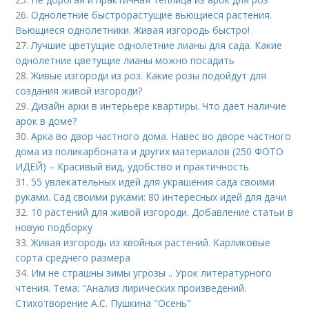
26.
Однолетние быстрорастущие вьющиеся растения.
Вьющиеся однолетники. Живая изгородь быстро!
27.
Лучшие цветущие однолетние лианы для сада. Какие
однолетние цветущие лианы можно посадить
28.
Живые изгороди из роз. Какие розы подойдут для
создания живой изгороди?
29.
Дизайн арки в интерьере квартиры. Что дает наличие
арок в доме?
30.
Арка во двор частного дома. Навес во дворе частного
дома из поликарбоната и других материалов (250 ФОТО
ИДЕЙ) – Красивый вид, удобство и практичность
31.
55 увлекательных идей для украшения сада своими
руками. Сад своими руками: 80 интересных идей для дачи
32.
10 растений для живой изгороди. Добавление статьи в
новую подборку
33.
Живая изгородь из хвойных растений. Карликовые
сорта среднего размера
34.
Им не страшны зимы угрозы .. Урок литературного
чтения. Тема: "Анализ лирических произведений.
Стихотворение А.С. Пушкина "Осень"