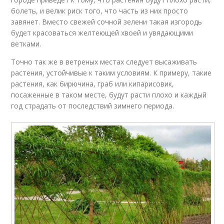
болеть, и велик риск того, что часть из них просто
завянет. Вместо свежей сочной зелени такая изгородь
будет красоваться желтеющей хвоей и увядающими
ветками.
Точно так же в ветреных местах следует высаживать
растения, устойчивые к таким условиям. К примеру, такие
растения, как бирючина, граб или кипарисовик,
посаженные в таком месте, будут расти плохо и каждый
год страдать от последствий зимнего периода.