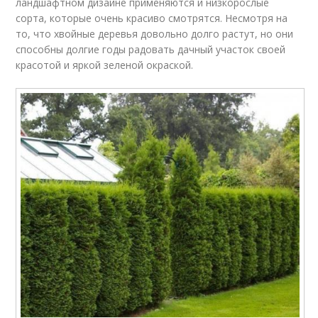
ландшафтном дизайне применяются и низкорослые
сорта, которые очень красиво смотрятся. Несмотря на
то, что хвойные деревья довольно долго растут, но они
способны долгие годы радовать дачный участок своей
красотой и яркой зеленой окраской.