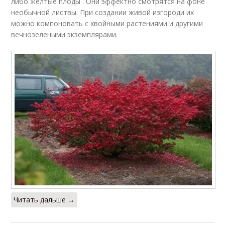
либо желтые плоды . Они эффектно смотрятся на фоне
необычной листвы. При создании живой изгороди их
можно компоновать с хвойными растениями и другими
вечнозелеными экземплярами.
Читать дальше →