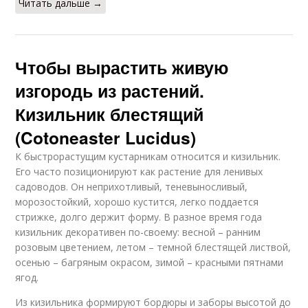
Читать дальше →
Чтобы вырастить живую
изгородь из растений.
Кизильник блестящий
(Cotoneaster Lucidus)
К быстрорастущим кустарникам относится и кизильник.
Его часто позиционируют как растение для ленивых
садоводов. Он неприхотливый, теневыносливый,
морозостойкий, хорошо кустится, легко поддается
стрижке, долго держит форму. В разное время года
кизильник декоративен по-своему: весной – ранним
розовым цветением, летом – темной блестящей листвой,
осенью – багряным окрасом, зимой – красными пятнами
ягод.
Из кизильника формируют бордюры и заборы высотой до