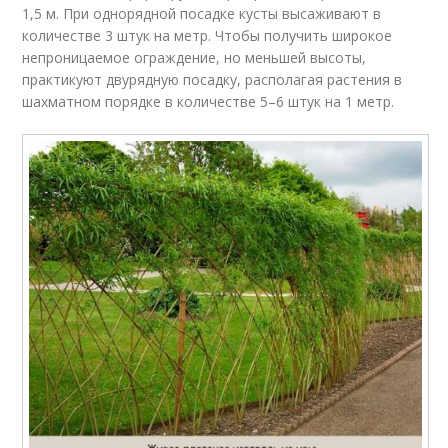
1,5 м. При однорядной посадке кусты высаживают в
количестве 3 штук на метр. Чтобы получить широкое
непроницаемое ограждение, но меньшей высоты,
практикуют двурядную посадку, располагая растения в
шахматном порядке в количестве 5–6 штук на 1 метр.