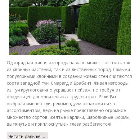
Однорядная живая изгородь на даче может состоять как
из хвойных растений, так и из лиственных пород. Самыми
популярными хвойными в создании живых стен считаются
сорта западной туи: Смарагд и Брабант. Живая изгородь
из туи круглогодично украшает пейзаж, не требуя от
владельцев дополнительных трудозатрат. Если Вы
выбрали именно туи, рекомендуем ознакомиться с
ассортиментом, ведь на рынке представлено огромное
множество сортов: желтые карлики, шаровидные формы,
вытянутые и приплюснутые - глаза разбегаются!
Читать дальше →