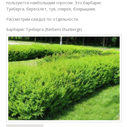
пользуются наибольшим спросом. Это барбарис
Тунберга, бересклет, туя, спирея, боярышник.
Рассмотрим каждое по отдельности.
Барбарис Тунберга (Berberis thunbergii)