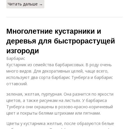
Читать дальше →
Многолетние кустарники и
деревья для быстрорастущей
изгороди
Барбарис
Кустарник из семейства барбарисовых. В роду очень
много видов. Для декоративных целей, чаще всего,
используют два сорта барбарис Тунберга и барбарис
оттавский.
зеленая, желтая, пурпурная. Она разнится по яркости
цветов, а также рисункам на листьях. У барбариса
Тунберга они окрашены в розово-красно-коричневый
цвет и покрыты белями штрихами или пятнами.
Цветы у кустарника желтые, после образуются белые