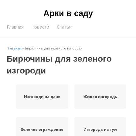
Арки в саду
Главная
Новости
Статьи
Главная
»
Бирючины для зеленого изгороди
Бирючины для зеленого
изгороди
Изгороди на даче
Живая изгородь
Зеленое ограждение
Изгородь из туи