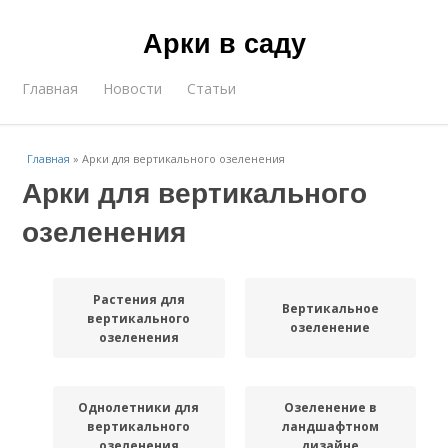
Арки в саду
Главная
Новости
Статьи
Главная
»
Арки для вертикального озеленения
Арки для вертикального
озеленения
Растения для
Вертикальное
вертикального
озеленение
озеленения
Однолетники для
Озеленение в
вертикального
ландшафтном
озеленения
дизайне