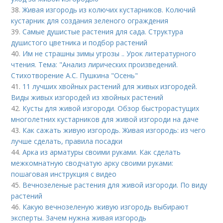
38.
Живая изгородь из колючих кустарников. Колючий
кустарник для создания зеленого ограждения
39.
Самые душистые растения для сада. Структура
душистого цветника и подбор растений
40.
Им не страшны зимы угрозы .. Урок литературного
чтения. Тема: "Анализ лирических произведений.
Стихотворение А.С. Пушкина "Осень"
41.
11 лучших хвойных растений для живых изгородей.
Виды живых изгородей из хвойных растений
42.
Кусты для живой изгороди. Обзор быстрорастущих
многолетних кустарников для живой изгороди на даче
43.
Как сажать живую изгородь. Живая изгородь: из чего
лучше сделать, правила посадки
44.
Арка из арматуры своими руками. Как сделать
межкомнатную сводчатую арку своими руками:
пошаговая инструкция с видео
45.
Вечнозеленые растения для живой изгороди. По виду
растений
46.
Какую вечнозеленую живую изгородь выбирают
эксперты. Зачем нужна живая изгородь