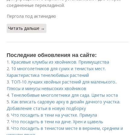
соединенные перекладиной.
Пергола под актинидию
Читать дальше →
Последние обновления на сайте:
1.
Красивые клумбы из хвойников. Преимущества
2.
10 многолетников для сухих и тенистых мест.
Характеристика тенелюбивых растений
3.
ТОП-10 лучших хвойных растений для маленького..
Плюсы и минусы невысоких хвойников
4.
Тенелюбивые многолетники для сада. Цветы хоста
5.
Как вписать садовую арку в дизайн дачного участка.
Добавление статьи в новую подборку
6.
Что посадить в тени на участке. Примула
7.
Что посадить в тени на даче. Хрен и щавель
8.
Что посадить в тенистом месте в верхнем, среднем и
нижнем ярусе