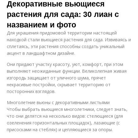
Декоративные вьющиеся
растения для сада: 30 лиан с
названием и фото
Для украшения придомовой территории настоящей
находкой стали вьющиеся растения для сада. Извиваясь и
сплетаясь, эти растения способны создать уникальный
акцент в ландшафтном дизайне.
Они придают участку красоту, уют, комфорт, при этом
выполняют неожиданные функции. Великолепная живая
изгородь защищает от уличного шума, прячет
некрасивые постройки, скрывает территорию от
посторонних взглядов.
Многолетние вьюны с декоративными листьями
Чтобы выбрать вьющиеся многолетники, следует знать,
что они делятся на несколько видов: стелющиеся (для
озеленения горизонтальных площадок), лазающие (с
присосками на стеблях) и цепляющиеся за опоры.