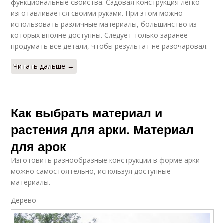
функциональные свойства. Садовая конструкция легко
изготавливается своими руками. При этом можно
использовать различные материалы, большинство из
которых вполне доступны. Следует только заранее
продумать все детали, чтобы результат не разочаровал.
Читать дальше →
Как выбрать материал и
растения для арки. Материал
для арок
Изготовить разнообразные конструкции в форме арки
можно самостоятельно, используя доступные
материалы.
Дерево