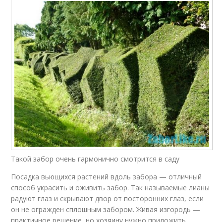
Такой забор очень гармонично смотрится в саду
Посадка вьющихся растений вдоль забора — отличный
способ украсить и оживить забор. Так называемые лианы
радуют глаз и скрывают двор от посторонних глаз, если
он не огражден сплошным забором. Живая изгородь —
практичное решение, но хозяину нужно приложить