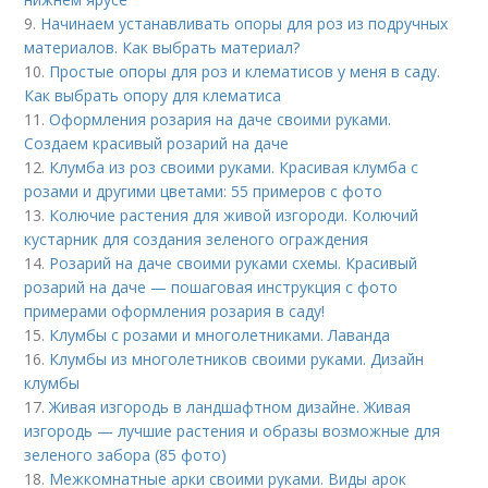
9.
Начинаем устанавливать опоры для роз из подручных
материалов. Как выбрать материал?
10.
Простые опоры для роз и клематисов у меня в саду.
Как выбрать опору для клематиса
11.
Оформления розария на даче своими руками.
Создаем красивый розарий на даче
12.
Клумба из роз своими руками. Красивая клумба с
розами и другими цветами: 55 примеров с фото
13.
Колючие растения для живой изгороди. Колючий
кустарник для создания зеленого ограждения
14.
Розарий на даче своими руками схемы. Красивый
розарий на даче — пошаговая инструкция с фото
примерами оформления розария в саду!
15.
Клумбы с розами и многолетниками. Лаванда
16.
Клумбы из многолетников своими руками. Дизайн
клумбы
17.
Живая изгородь в ландшафтном дизайне. Живая
изгородь — лучшие растения и образы возможные для
зеленого забора (85 фото)
18.
Межкомнатные арки своими руками. Виды арок