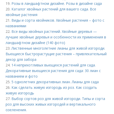
19.
Розы в ландшафтном дизайне. Розы в дизайне сада
20.
Каталог хвойных растений для вашего сада. Все
хвойные растения
21.
Виды и сорта хвойников. Хвойные растения – фото с
названиями
22.
Все виды хвойных растений. Хвойные деревья —
лучшие хвойные деревья и особенности их применения в
ландшафтном дизайне (140 фото)
23.
Лиственные многолетние лианы для живой изгороди.
Вьющиеся быстрорастущие растения – привлекательный
декор для забора
24.
14 неприхотливых вьющихся растений для сада.
Декоративные вьющиеся растения для сада: 30 лиан с
названием и фото
25.
5 однолетних декоративных лиан. Лианы для сада
26.
Как сделать живую изгородь из роз. Как создать
живую изгородь
27.
Выбор сортов роз для живой изгороди. Типы и сорта
роз для высоких живых изгородей и вертикального
озеленения.