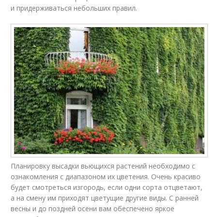
и придерживаться небольших правил.
Планировку высадки вьющихся растений необходимо с
ознакомления с диапазоном их цветения. Очень красиво
будет смотреться изгородь, если одни сорта отцветают,
а на смену им приходят цветущие другие виды. С ранней
весны и до поздней осени вам обеспечено яркое