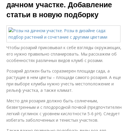
дачном участке. Добавление
статьи в новую подборку
Чтобы розарий приковывал к себе взгляды окружающих,
его нужно правильно спланировать. Мы расскажем об
особенностях различных видов клумб с розами.
Розарий должен быть соразмерен площади сада, а
растущие в нем цветы – площади самого розария. А еще
при выборе клумбы нужно учесть местоположение и
рельеф участка, а также климат.
Место для розария должно быть солнечным,
безветренным и с плодородной почвой (предпочтителен
легкий суглинок с уровнем кислотности 5-6 рН). Следует
избегать заболоченных и тенистых участков.
Также важно правильно подобрать виды роз для