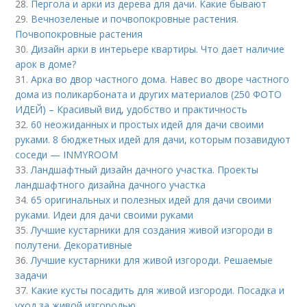
28.
Пергола и арки из дерева для дачи. Какие бывают
29.
Вечнозеленые и почвопокровные растения.
Почвопокровные растения
30.
Дизайн арки в интерьере квартиры. Что дает наличие
арок в доме?
31.
Арка во двор частного дома. Навес во дворе частного
дома из поликарбоната и других материалов (250 ФОТО
ИДЕЙ) – Красивый вид, удобство и практичность
32.
60 неожиданных и простых идей для дачи своими
руками. 8 бюджетных идей для дачи, которым позавидуют
соседи — INMYROOM
33.
Ландшафтный дизайн дачного участка. Проекты
ландшафтного дизайна дачного участка
34.
65 оригинальных и полезных идей для дачи своими
руками. Идеи для дачи своими руками
35.
Лучшие кустарники для создания живой изгороди в
полутени. Декоративные
36.
Лучшие кустарники для живой изгороди. Решаемые
задачи
37.
Какие кусты посадить для живой изгороди. Посадка и
уход за живой изгородью