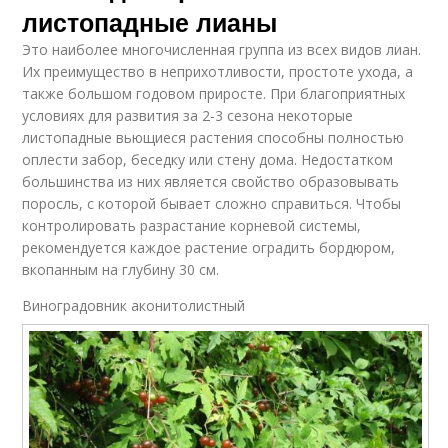
листопадные лианы
Это наиболее многочисленная группа из всех видов лиан.
Их преимущество в неприхотливости, простоте ухода, а
также большом годовом приросте. При благоприятных
условиях для развития за 2-3 сезона некоторые
листопадные вьющиеся растения способны полностью
оплести забор, беседку или стену дома. Недостатком
большинства из них является свойство образовывать
поросль, с которой бывает сложно справиться. Чтобы
контролировать разрастание корневой системы,
рекомендуется каждое растение оградить бордюром,
вкопанным на глубину 30 см.
Виноградовник аконитолистный