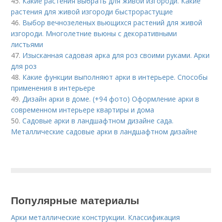
45.
Какие растения выбрать для живой изгороди. Какие
растения для живой изгороди быстрорастущие
46.
Выбор вечнозеленых вьющихся растений для живой
изгороди. Многолетние вьюны с декоративными
листьями
47.
Изысканная садовая арка для роз своими руками. Арки
для роз
48.
Какие функции выполняют арки в интерьере. Способы
применения в интерьере
49.
Дизайн арки в доме. (+94 фото) Оформление арки в
современном интерьере квартиры и дома
50.
Садовые арки в ландшафтном дизайне сада.
Металлические садовые арки в ландшафтном дизайне
Популярные материалы
Арки металлические конструкции. Классификация