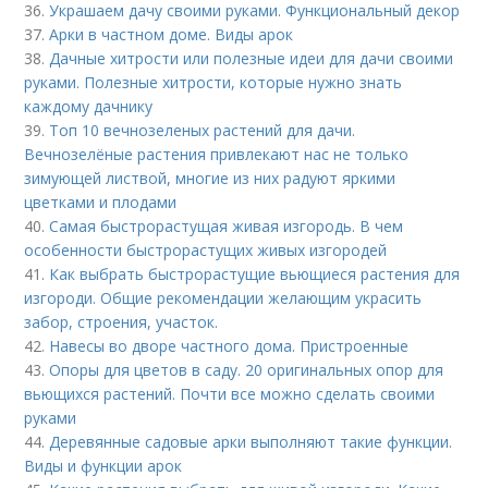
36.
Украшаем дачу своими руками. Функциональный декор
37.
Арки в частном доме. Виды арок
38.
Дачные хитрости или полезные идеи для дачи своими
руками. Полезные хитрости, которые нужно знать
каждому дачнику
39.
Топ 10 вечнозеленых растений для дачи.
Вечнозелёные растения привлекают нас не только
зимующей листвой, многие из них радуют яркими
цветками и плодами
40.
Самая быстрорастущая живая изгородь. В чем
особенности быстрорастущих живых изгородей
41.
Как выбрать быстрорастущие вьющиеся растения для
изгороди. Общие рекомендации желающим украсить
забор, строения, участок.
42.
Навесы во дворе частного дома. Пристроенные
43.
Опоры для цветов в саду. 20 оригинальных опор для
вьющихся растений. Почти все можно сделать своими
руками
44.
Деревянные садовые арки выполняют такие функции.
Виды и функции арок