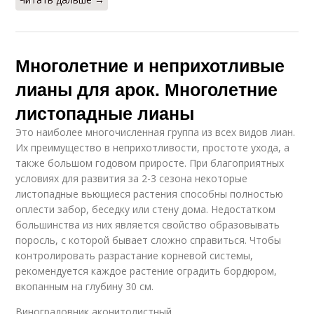
Многолетние и неприхотливые
лианы для арок. Многолетние
листопадные лианы
Это наиболее многочисленная группа из всех видов лиан.
Их преимущество в неприхотливости, простоте ухода, а
также большом годовом приросте. При благоприятных
условиях для развития за 2-3 сезона некоторые
листопадные вьющиеся растения способны полностью
оплести забор, беседку или стену дома. Недостатком
большинства из них является свойство образовывать
поросль, с которой бывает сложно справиться. Чтобы
контролировать разрастание корневой системы,
рекомендуется каждое растение оградить бордюром,
вкопанным на глубину 30 см.
Виноградовник аконитолистный