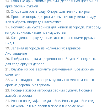
14.
Кованые арки своими руками. Деревянная цветочная
арка своими руками
15.
Опора для роз в саду. Опоры для плетистых роз
16.
Простые опоры для роз и клематисов у меня в саду.
Как выбрать опору для клематиса
17.
Популярные кустарники для живой изгороди. Изгородь
из кустарников: какие преимущества
18.
Как сделать арку для плетистых роз своими руками.
Виды
19.
Зеленая изгородь из колючих кустарников.
Листопадные
20.
П образная арка из деревянного бруса. Как сделать
для сада арку из дерева
21.
Клумбы из роз варианты размещения. Возможные
сочетания
22.
Фото квадратных и прямоугольных межкомнатных
арок из дерева. Материалы
23.
Посадка живой изгороди своими руками. Посадка
живой изгороди
24.
Розы в ландшафтном дизайне. Розы в дизайне сада
25.
Межкомнатные двери в проем в форме арки.