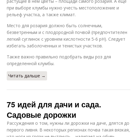
растущие в нем цветы – площади самого розария. А еще
при выборе клумбы нужно учесть местоположение и
рельеф участка, а также климат.
Место для розария должно быть солнечным,
безветренным и с плодородной почвой (предпочтителен
легкий суглинок с уровнем кислотности 5-6 рН). Следует
избегать заболоченных и тенистых участков.
Также важно правильно подобрать виды роз для
определенной клумбы.
Читать дальше →
75 идей для дачи и сада.
Садовые дорожки
Рассуждения о том, нужны ли дорожки на даче, длятся до
первого ливня. В некоторых регионах почва такая вязкая,
что ноги из грязи не вытянуть – налипает на обувь