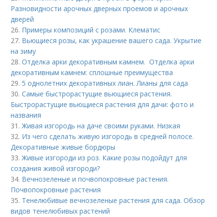
Разновидности арочных дверных проемов и арочных
дверей
26.
Примеры композиций с розами. Клематис
27.
Вьющиеся розы, как украшение вашего сада. Укрытие
на зиму
28.
Отделка арки декоративным камнем. Отделка арки
декоративным камнем: сплошные преимущества
29.
5 однолетних декоративных лиан. Лианы для сада
30.
Самые быстрорастущие вьющиеся растения.
Быстрорастущие вьющиеся растения для дачи: фото и
названия
31.
Живая изгородь на даче своими руками. Низкая
32.
Из чего сделать живую изгородь в средней полосе.
Декоративные живые бордюры
33.
Живые изгороди из роз. Какие розы подойдут для
создания живой изгороди?
34.
Вечнозеленые и почвопокровные растения.
Почвопокровные растения
35.
Тенелюбивые вечнозеленые растения для сада. Обзор
видов тенелюбивых растений