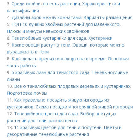
3.
Среди хвойников есть растения. Характеристика и
классификация
4.
Дизайны арок между комнатами. Варианты размещения
5.
ТОП-10 лучших хвойных растений для маленького..
Плюсы и минусы невысоких хвойников
6.
Тенелюбивые кустарники для сада. Кустарники
7.
Какие овощи растут в тени. Овощи, которые можно
выращивать в тени
8.
Как сделать арку из гипсокартона в проеме. Основная
часть работы
9.
5 красивых лиан для тенистого сада. Теневыносливые
лианы
10.
Все о тенелюбивых плодовых деревьях и кустарниках.
Подготовка почвы
11.
Как правильно посадить живую изгородь из
кустарников. Схема посадки многорядной живой изгороди
12.
Тенелюбивые цветы для сада. Выбор цветущих
растений для тени: ранняя весна
13.
11 красивых цветов для тени и полутени. Цветы и
декоративные тенелюбивые растения