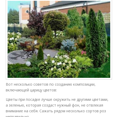
Вот несколько советов по созданию композиции,
включающей царицу цветов:
Цветы при посадке лучше окружить не другими цветами,
а зеленью, которая создаст нужный фон, не отвлекая
внимание на себя. Сажать рядом несколько сортов роз
неправильно