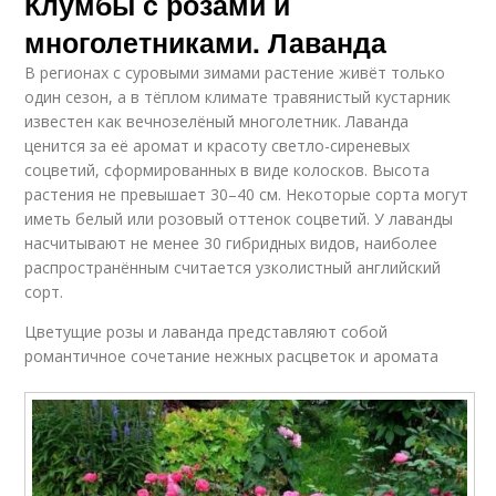
Клумбы с розами и
многолетниками. Лаванда
В регионах с суровыми зимами растение живёт только
один сезон, а в тёплом климате травянистый кустарник
известен как вечнозелёный многолетник. Лаванда
ценится за её аромат и красоту светло-сиреневых
соцветий, сформированных в виде колосков. Высота
растения не превышает 30–40 см. Некоторые сорта могут
иметь белый или розовый оттенок соцветий. У лаванды
насчитывают не менее 30 гибридных видов, наиболее
распространённым считается узколистный английский
сорт.
Цветущие розы и лаванда представляют собой
романтичное сочетание нежных расцветок и аромата