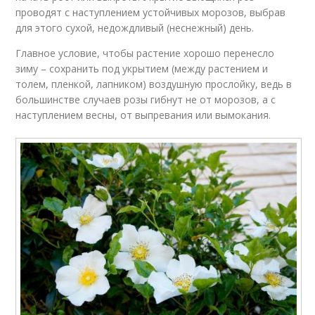
проводят с наступлением устойчивых морозов, выбрав
для этого сухой, недождливый (неснежный) день.
Главное условие, чтобы растение хорошо перенесло
зиму – сохранить под укрытием (между растением и
толем, пленкой, лапником) воздушную прослойку, ведь в
большинстве случаев розы гибнут не от морозов, а с
наступлением весны, от выпревания или вымокания.