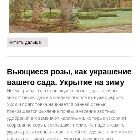
Читать дальше →
Вьющиеся розы, как украшение
вашего сада. Укрытие на зиму
Несмотря на то, что вьющиеся розы – достаточно
зимостойкие, даже в средней полосе их нужно укрыть.
Уход и подготовка начинается ранней осенью –
прекращается рыхление почвы, внесение азотных
удобрений (их заменяют калийными, которые ускоряют
созревание коры), сокращают полив. Не надо спешить
укрыть розы осенью – при теплой погоде растение может
начать рост или выпреть. Укрытие вьющихся роз