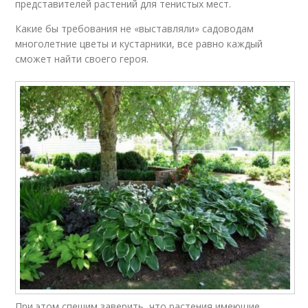
представителей растений для тенистых мест.
Какие бы требования не «выставляли» садоводам
многолетние цветы и кустарники, все равно каждый
сможет найти своего героя.
При этом спешим заверить, что растения имеющие