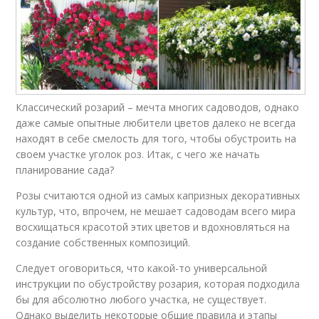
Классический розарий – мечта многих садоводов, однако
даже самые опытные любители цветов далеко не всегда
находят в себе смелость для того, чтобы обустроить на
своем участке уголок роз. Итак, с чего же начать
планирование сада?
Розы считаются одной из самых капризных декоративных
культур, что, впрочем, не мешает садоводам всего мира
восхищаться красотой этих цветов и вдохновляться на
создание собственных композиций.
Следует оговориться, что какой-то универсальной
инструкции по обустройству розария, которая подходила
бы для абсолютно любого участка, не существует.
Однако выделить некоторые общие правила и этапы