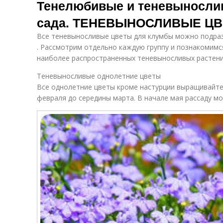
Тенелюбивые и теневыносли
сада. ТЕНЕВЫНОСЛИВЫЕ ЦВ
Все теневыносливые цветы для клумбы можно подраз
. Рассмотрим отдельно каждую группу и познакомимс
наиболее распространенных теневыносливых растени
Теневыносливые однолетние цветы
Все однолетние цветы кроме настурции выращивайте 
февраля до середины марта. В начале мая рассаду м