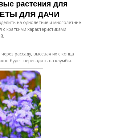
вые растения для
ЕТЫ ДЛЯ ДАЧИ
делить на однолетние и многолетние
я с краткими характеристиками
й.
через рассаду, высевая их с конца
ожно будет пересадить на клумбы.