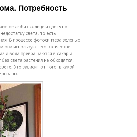
ома. Потребность
ые не любят солнце и цветут в
недостатку света, то есть
ния. В процессе фотосинтеза зеленые
м они используют его в качестве
аз и вода превращаются в сахар и
 без света растения не обходятся,
вете. Это зависит от того, в какой
тированы.