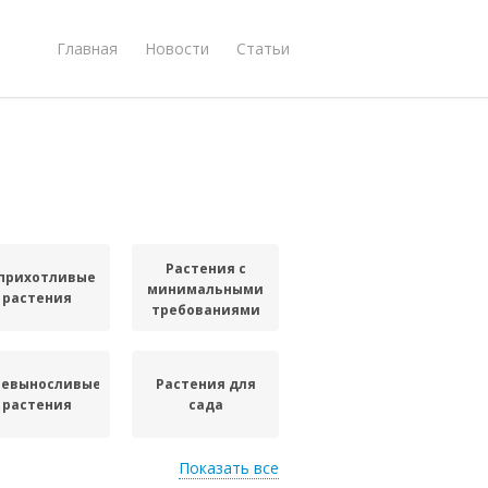
Главная
Новости
Статьи
Растения с
прихотливые
минимальными
растения
требованиями
невыносливые
Растения для
растения
сада
Показать все