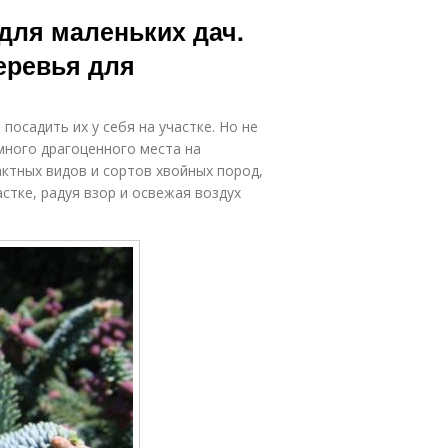
для маленьких дач.
еревья для
посадить их у себя на участке. Но не
много драгоценного места на
ктных видов и сортов хвойных пород,
тке, радуя взор и освежая воздух