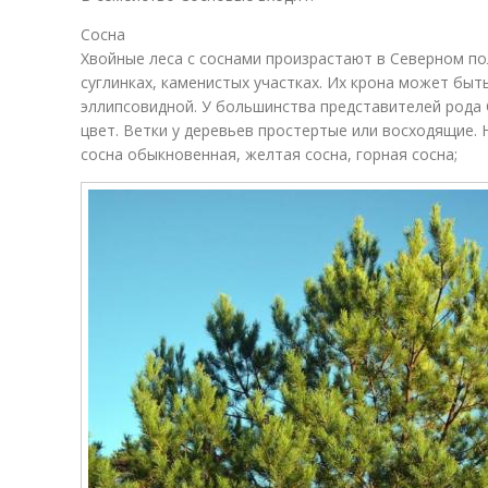
Cосна
Хвойные леса с соснами произрастают в Северном пол
суглинках, каменистых участках. Их крона может быт
эллипсовидной. У большинства представителей рода
цвет. Ветки у деревьев простертые или восходящие.
сосна обыкновенная, желтая сосна, горная сосна;