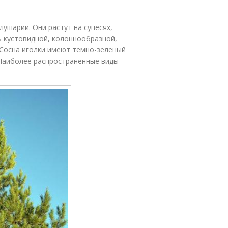
ушарии. Они растут на супесях,
ь кустовидной, колоннообразной,
 Сосна иголки имеют темно-зеленый
 Наиболее распространенные виды -