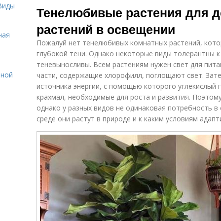
Виды
Тенелюбивые растения для д
растений в освещении
ная
Пожалуй нет тенелюбивых комнатных растений, котор
глубокой тени. Однако некоторые виды толерантны к 
теневыносливы. Всем растениям нужен свет для пита
нной
части, содержащие хлорофилл, поглощают свет. Зате
источника энергии, с помощью которого углекислый г
крахмал, необходимые для роста и развития. Поэтому
однако у разных видов не одинаковая потребность в с
среде они растут в природе и к каким условиям адап