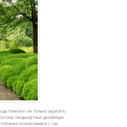
родь поможет не только украсить
 Поэтому ландшафтные дизайнеры
 поближе познакомимся с так