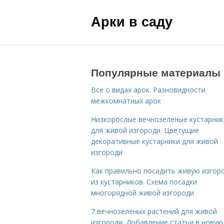
Арки в саду
Популярные материалы
Все о видах арок. Разновидности
межкомнатных арок
Низкорослые вечнозеленые кустарник
для живой изгороди. Цветущие
декоративные кустарники для живой
изгороди
Как правильно посадить живую изгор
из кустарников. Схема посадки
многорядной живой изгороди
7 вечнозеленых растений для живой
изгороди. Добавление статьи в новую