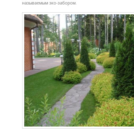
называемым эко-забором.