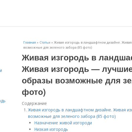
Главная
»
Статьи
»
Живая изгородь в ландшафтном дизайне. Живая
возможные для зеленого забора (85 фото)
Живая изгородь в ландша
Живая изгородь — лучшие
и
образы возможные для зе
фото)
одь
Содержание
Живая изгородь в ландшафтном дизайне. Живая из
возможные для зеленого забора (85 фото)
Назначение живой изгороди
Низкая изгородь