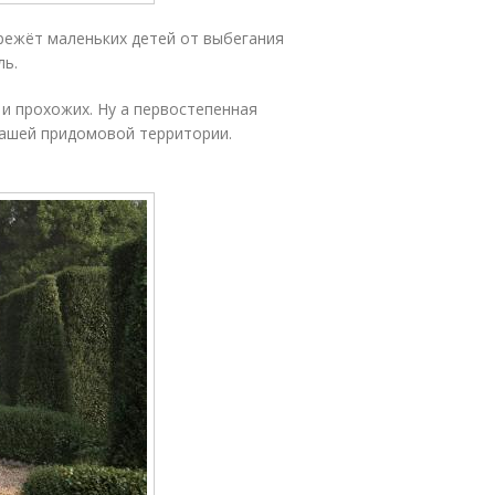
режёт маленьких детей от выбегания
ль.
 и прохожих. Ну а первостепенная
 вашей придомовой территории.