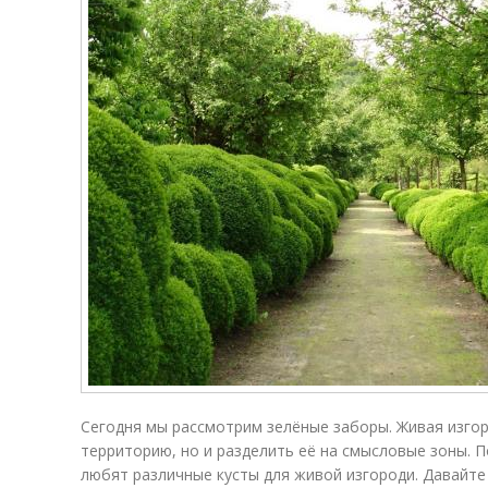
Сегодня мы рассмотрим зелёные заборы. Живая изго
территорию, но и разделить её на смысловые зоны.
любят различные кусты для живой изгороди. Давайте