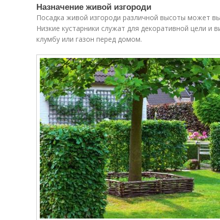
Назначение живой изгороди
Посадка живой изгороди различной высоты может вы
Низкие кустарники служат для декоративной цели и 
клумбу или газон перед домом.