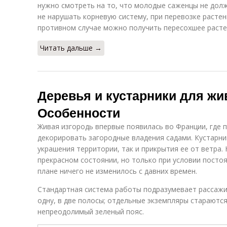
нужно смотреть на то, что молодые саженцы не долж
не нарушать корневую систему, при перевозке расте
противном случае можно получить пересохшее растен
Читать дальше →
Деревья и кустарники для жи
Особенности
Живая изгородь впервые появилась во Франции, где 
декорировать загородные владения садами. Кустарни
украшения территории, так и прикрытия ее от ветра.
прекрасном состоянии, но только при условии постоя
плане ничего не изменилось с давних времен.
Стандартная система работы подразумевает рассажи
одну, в две полосы; отдельные экземпляры стараютс
непреодолимый зеленый пояс.