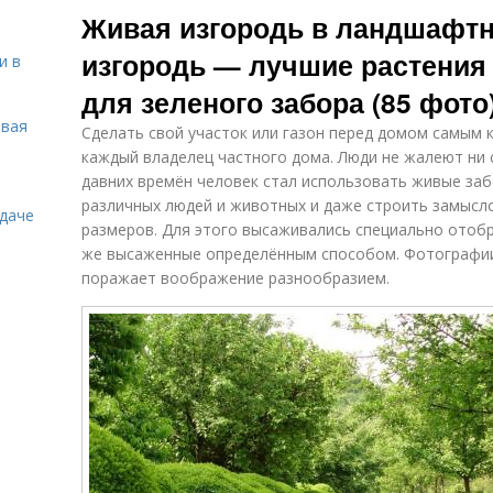
Живая изгородь в ландшафтн
изгородь — лучшие растения
и в
для зеленого забора (85 фото
овая
Сделать свой участок или газон перед домом самым
каждый владелец частного дома. Люди не жалеют ни с
давних времён человек стал использовать живые за
различных людей и животных и даже строить замыс
 даче
размеров. Для этого высаживались специально отобр
же высаженные определённым способом. Фотографии
поражает воображение разнообразием.