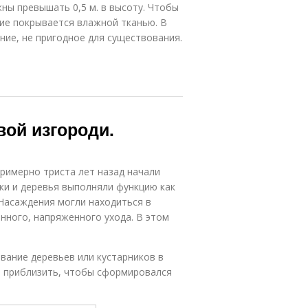
ны превышать 0,5 м. в высоту. Чтобы
ние покрывается влажной тканью. В
ие, не пригодное для существования.
вой изгороди.
примерно триста лет назад начали
ки и деревья выполняли функцию как
 Насаждения могли находиться в
нного, напряженного ухода. В этом
вание деревьев или кустарников в
я приблизить, чтобы сформировался