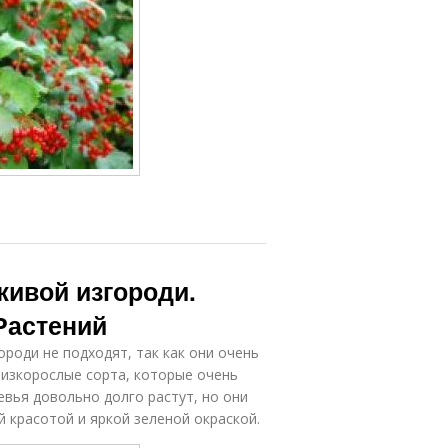
живой изгороди.
Растений
роди не подходят, так как они очень
низкорослые сорта, которые очень
евья довольно долго растут, но они
 красотой и яркой зеленой окраской.