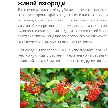
живой изгороди
В отличие от растений сугубо декоративных, плодов
плотности кроны, красоте цветения и листвы, но и п
растения, урожай с которых не используют и которые
смысла. Как и при планировании плодового сада, зде
кулинарные пристрастия. А для многих растений учит
Составив список кандидатов, потом его можно сокра
практическим и декоративным показателям.
Для создания изгородей можно использовать только
местному климату растения, желательно из местных
зимостойкость обязательна. Но есть и другие показ