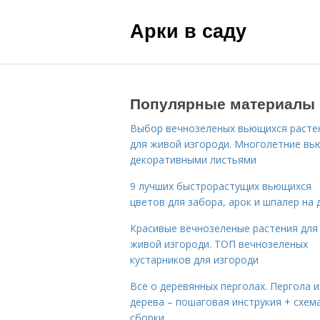
Арки в саду
Популярные материалы
Выбор вечнозеленых вьющихся расте
для живой изгороди. Многолетние вь
декоративными листьями
9 лучших быстрорастущих вьющихся
цветов для забора, арок и шпалер на 
Красивые вечнозеленые растения для
живой изгороди. ТОП вечнозеленых
кустарников для изгороди
Все о деревянных перголах. Пергола и
дерева – пошаговая инструкия + схем
сборки