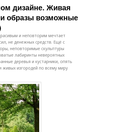
ом дизайне. Живая
 и образы возможные
)
 красивым и неповторим мечтает
ил, не денежных средств. Ещё с
боры, неповторимые скульптуры
ловатые лабиринты невероятных
анные деревья и кустарники, опять
 живых изгородей по всему миру