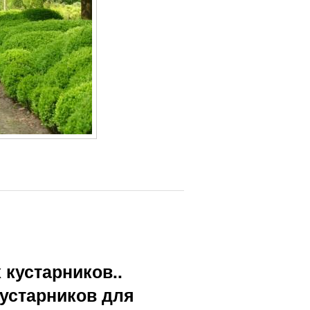
кустарников..
устарников для