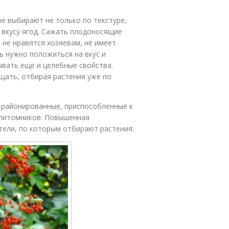
ые выбирают не только по текстуре,
о вкусу ягод. Сажать плодоносящие
 не нравятся хозяевам, не имеет
сь нужно положиться на вкус и
ывать еще и целебные свойства.
щать, отбирая растения уже по
 районированные, приспособленные к
 питомников. Повышенная
атели, по которым отбирают растения: