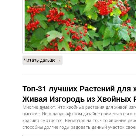
Читать дальше →
Топ-31 лучших Растений для 
Живая Изгородь из Хвойных 
Многие думают, что хвойные растения для живой изго
высокие. Но в ландшафтном дизайне применяются и 
красиво смотрятся. Несмотря на то, что хвойные дер
способны долгие годы радовать дачный участок своей