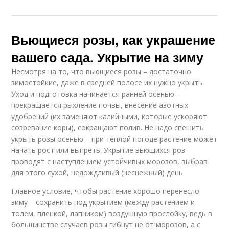
Вьющиеся розы, как украшение
вашего сада. Укрытие на зиму
Несмотря на то, что вьющиеся розы – достаточно
зимостойкие, даже в средней полосе их нужно укрыть.
Уход и подготовка начинается ранней осенью –
прекращается рыхление почвы, внесение азотных
удобрений (их заменяют калийными, которые ускоряют
созревание коры), сокращают полив. Не надо спешить
укрыть розы осенью – при теплой погоде растение может
начать рост или выпреть. Укрытие вьющихся роз
проводят с наступлением устойчивых морозов, выбрав
для этого сухой, недождливый (неснежный) день.
Главное условие, чтобы растение хорошо перенесло
зиму – сохранить под укрытием (между растением и
толем, пленкой, лапником) воздушную прослойку, ведь в
большинстве случаев розы гибнут не от морозов, а с