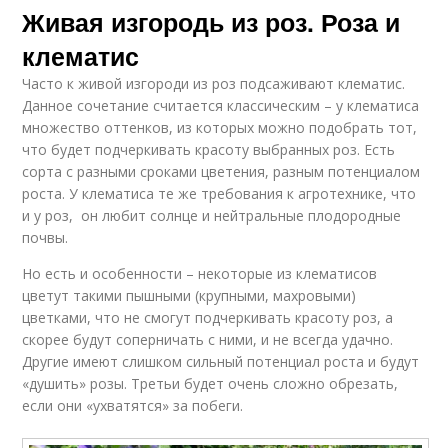
Живая изгородь из роз. Роза и
клематис
Часто к живой изгороди из роз подсаживают клематис.
Данное сочетание считается классическим – у клематиса
множество оттенков, из которых можно подобрать тот,
что будет подчеркивать красоту выбранных роз. Есть
сорта с разными сроками цветения, разным потенциалом
роста. У клематиса те же требования к агротехнике, что
и у роз, он любит солнце и нейтральные плодородные
почвы.
Но есть и особенности – некоторые из клематисов
цветут такими пышными (крупными, махровыми)
цветками, что не смогут подчеркивать красоту роз, а
скорее будут соперничать с ними, и не всегда удачно.
Другие имеют слишком сильный потенциал роста и будут
«душить» розы. Третьи будет очень сложно обрезать,
если они «ухватятся» за побеги.