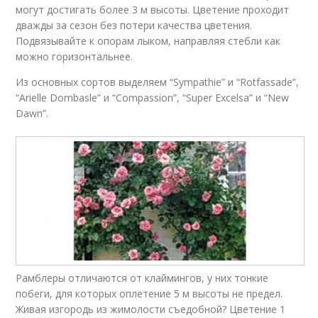
могут достигать более 3 м высоты. Цветение проходит
дважды за сезон без потери качества цветения.
Подвязывайте к опорам лыком, направляя стебли как
можно горизонтальнее.
Из основных сортов выделяем “Sympathie” и “Rotfassade”,
“Arielle Dombasle” и “Compassion”, “Super Excelsa” и “New
Dawn”.
Рамблеры отличаются от клаймингов, у них тонкие
побеги, для которых оплетение 5 м высоты не предел.
Живая изгородь из жимолости съедобной? Цветение 1