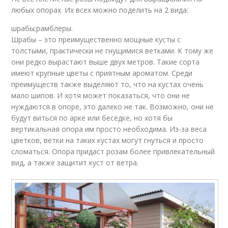
любых опорах. Их всех можно поделить на 2 вида:
шрабы;рамблеры.
Шрабы – это преимущественно мощные кусты с
толстыми, практически не гнущимися ветками. К тому же
они редко вырастают выше двух метров. Такие сорта
имеют крупные цветы с приятным ароматом. Среди
преимуществ также выделяют то, что на кустах очень
мало шипов. И хотя может показаться, что они не
нуждаются в опоре, это далеко не так. Возможно, они не
будут виться по арке или беседке, но хотя бы
вертикальная опора им просто необходима. Из-за веса
цветков, ветки на таких кустах могут гнуться и просто
сломаться. Опора придаст розам более привлекательный
вид, а также защитит куст от ветра.