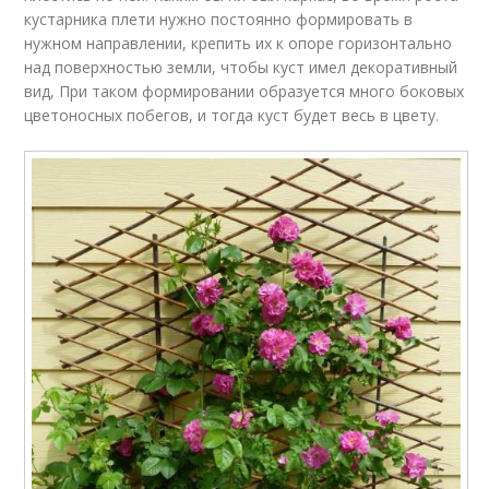
кустарника плети нужно постоянно формировать в
нужном направлении, крепить их к опоре горизонтально
над поверхностью земли, чтобы куст имел декоративный
вид, При таком формировании образуется много боковых
цветоносных побегов, и тогда куст будет весь в цвету.