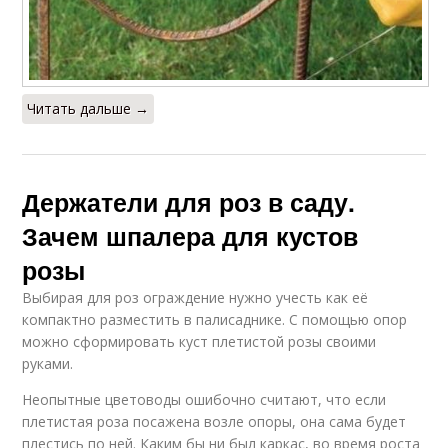
Читать дальше →
Держатели для роз в саду.
Зачем шпалера для кустов
розы
Выбирая для роз ограждение нужно учесть как её
компактно разместить в палисаднике. С помощью опор
можно сформировать куст плетистой розы своими
руками.
Неопытные цветоводы ошибочно считают, что если
плетистая роза посажена возле опоры, она сама будет
плестись по ней. Каким бы ни был каркас, во время роста