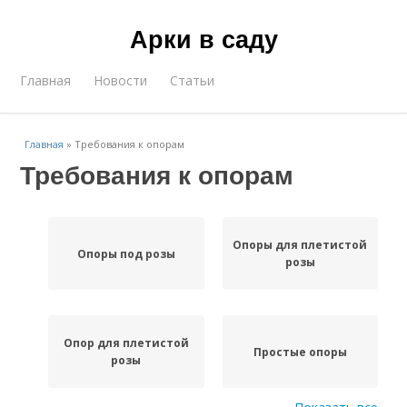
Арки в саду
Главная
Новости
Статьи
Главная
»
Требования к опорам
Требования к опорам
Опоры для плетистой
Опоры под розы
розы
Опор для плетистой
Простые опоры
розы