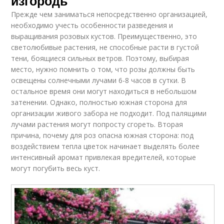
изгородь
Прежде чем заниматься непосредственно организацией,
необходимо учесть особенности разведения и
выращивания розовых кустов. Преимущественно, это
светолюбивые растения, не способные расти в густой
тени, боящиеся сильных ветров. Поэтому, выбирая
место, нужно помнить о том, что розы должны быть
освещены солнечными лучами 6-8 часов в сутки. В
остальное время они могут находиться в небольшом
затенении. Однако, полностью южная сторона для
организации живого забора не подходит. Под палящими
лучами растения могут попросту сгореть. Вторая
причина, почему для роз опасна южная сторона: под
воздействием тепла цветок начинает выделять более
интенсивный аромат привлекая вредителей, которые
могут погубить весь куст.