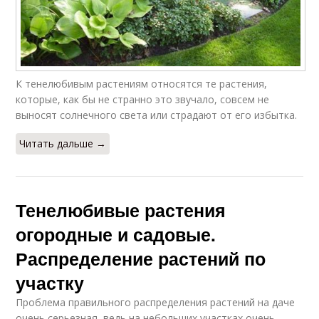
К тенелюбивым растениям относятся те растения,
которые, как бы не странно это звучало, совсем не
выносят солнечного света или страдают от его избытка.
Читать дальше →
Тенелюбивые растения
огородные и садовые.
Распределение растений по
участку
Проблема правильного распределения растений на даче
очень серьезная, ведь на небольших участках очень