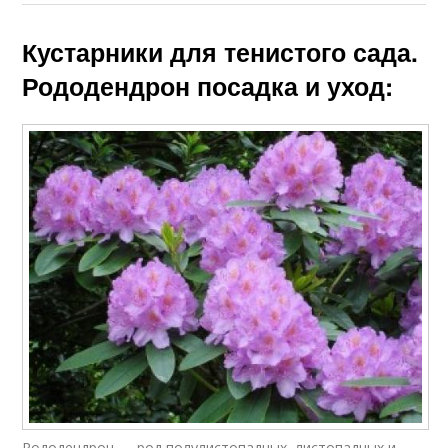
Кустарники для тенистого сада.
Рододендрон посадка и уход:
Рододендрон — род полулистопадных, листопадных и