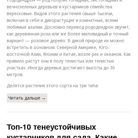
вечнозеленых деревьев и кустарников семейства
вересковые. Видов этого растения свыше тысячи,
включая в себя и дикорастущие и комнатные, всеми
любимые азалии. Дословно перевод рододендрон звучит,
как деревянная роза или же более миловидный и точный
вариант — розовое дерево. В дикой природе их можно
встретить в основном: Северной Америке, Юго-
восточной Азии, Японии и Китае, возле рек и океанов. Как
правило растут они в полу тенистых или тенистых
участках. Иногда деревья достигают высоты до 30
метров.
Делятся растения этого сорта на три типа:
Читать дальше →
Топ-10 тенеустойчивых
кустарников для сада. Какие