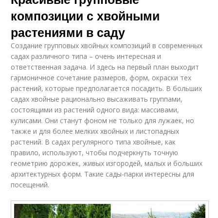
композиции с хвойными
растениями в саду
Создание групповых хвойных композиций в современных
садах различного типа – очень интересная и
ответственная задача. И здесь на первый план выходит
гармоничное сочетание размеров, форм, окраски тех
растений, которые предполагается посадить. В больших
садах хвойные рационально высаживать группами,
состоящими из растений одного вида: массивами,
кулисами. Они станут фоном не только для лужаек, но
также и для более мелких хвойных и листопадных
растений. В садах регулярного типа хвойные, как
правило, используют, чтобы подчеркнуть точную
геометрию дорожек, живых изгородей, малых и больших
архитектурных форм. Такие сады-парки интересны для
посещений.