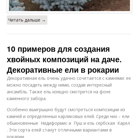
Читать дальше →
10 примеров для создания
хвойных композиций на даче.
Декоративные ели в рокарии
Декоративная ель очень удачно сочетается с камнями: ее
можно посадить между ними, создав интересный
ансамбль. Также ель изящно смотрится на фоне
каменного забора.
Особенно выигрышно будут смотреться композиции из
камней и определенных карликовых елей. Среди них – ели
обыкновенные Нидиформис и Пуш и ель сербская Карел
. Эти сорта елей станут отличными вариантами в
рокарии.