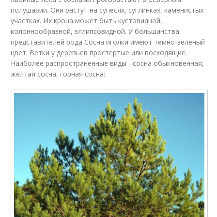
полушарии. Они растут на супесях, суглинках, каменистых
участках. Их крона может быть кустовидной,
колоннообразной, эллипсовидной. У большинства
представителей рода Сосна иголки имеют темно-зеленый
цвет. Ветки у деревьев простертые или восходящие.
Наиболее распространенные виды - сосна обыкновенная,
желтая сосна, горная сосна;