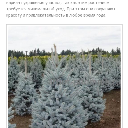
вариант украшения участка, так как этим растениям
требуется минимальный уход. При этом они сохраняют
красоту и привлекательность в любое время года.