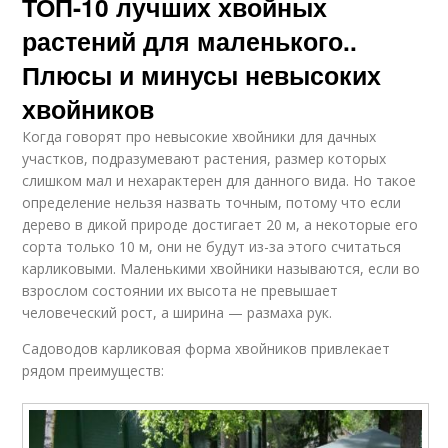
ТОП-10 лучших хвойных
растений для маленького..
Плюсы и минусы невысоких
хвойников
Когда говорят про невысокие хвойники для дачных
участков, подразумевают растения, размер которых
слишком мал и нехарактерен для данного вида. Но такое
определение нельзя назвать точным, потому что если
дерево в дикой природе достигает 20 м, а некоторые его
сорта только 10 м, они не будут из-за этого считаться
карликовыми. Маленькими хвойники называются, если во
взрослом состоянии их высота не превышает
человеческий рост, а ширина — размаха рук.
Садоводов карликовая форма хвойников привлекает
рядом преимуществ: